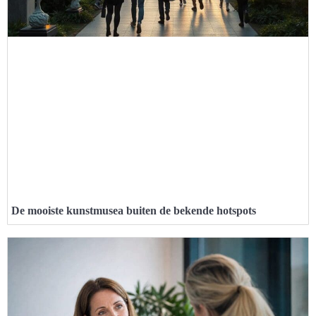
De mooiste kunstmusea buiten de bekende hotspots