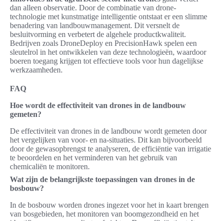
dan alleen observatie. Door de combinatie van drone-
technologie met kunstmatige intelligentie ontstaat er een slimme
benadering van landbouwmanagement. Dit versnelt de
besluitvorming en verbetert de algehele productkwaliteit.
Bedrijven zoals DroneDeploy en PrecisionHawk spelen een
sleutelrol in het ontwikkelen van deze technologieën, waardoor
boeren toegang krijgen tot effectieve tools voor hun dagelijkse
werkzaamheden.
FAQ
Hoe wordt de effectiviteit van drones in de landbouw
gemeten?
De effectiviteit van drones in de landbouw wordt gemeten door
het vergelijken van voor- en na-situaties. Dit kan bijvoorbeeld
door de gewasopbrengst te analyseren, de efficiëntie van irrigatie
te beoordelen en het verminderen van het gebruik van
chemicaliën te monitoren.
Wat zijn de belangrijkste toepassingen van drones in de
bosbouw?
In de bosbouw worden drones ingezet voor het in kaart brengen
van bosgebieden, het monitoren van boomgezondheid en het