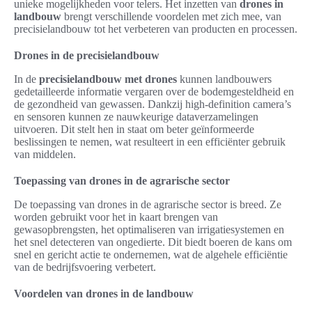
unieke mogelijkheden voor telers. Het inzetten van
drones in
landbouw
brengt verschillende voordelen met zich mee, van
precisielandbouw tot het verbeteren van producten en processen.
Drones in de precisielandbouw
In de
precisielandbouw met drones
kunnen landbouwers
gedetailleerde informatie vergaren over de bodemgesteldheid en
de gezondheid van gewassen. Dankzij high-definition camera’s
en sensoren kunnen ze nauwkeurige dataverzamelingen
uitvoeren. Dit stelt hen in staat om beter geïnformeerde
beslissingen te nemen, wat resulteert in een efficiënter gebruik
van middelen.
Toepassing van drones in de agrarische sector
De toepassing van drones in de agrarische sector is breed. Ze
worden gebruikt voor het in kaart brengen van
gewasopbrengsten, het optimaliseren van irrigatiesystemen en
het snel detecteren van ongedierte. Dit biedt boeren de kans om
snel en gericht actie te ondernemen, wat de algehele efficiëntie
van de bedrijfsvoering verbetert.
Voordelen van drones in de landbouw