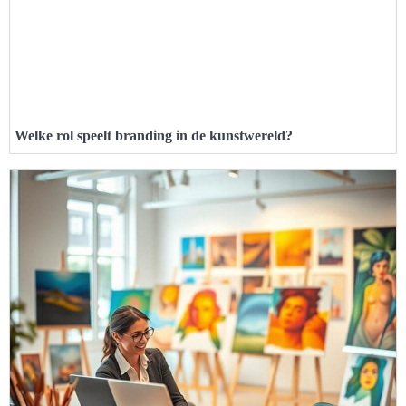
Welke rol speelt branding in de kunstwereld?