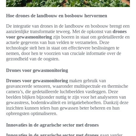
Hoe drones de landbouw en bosbouw hervormen
De integratie van drones in de landbouw en bosbouw brengt een
aanzienlijke transformatie teweeg. Met de opkomst van
drones
voor gewasmonitoring
zijn boeren in staat om gedetailleerde en
actuele gegevens van hun velden te verzamelen. Deze
technologie stelt hen in staat om effectievere beslissingen te
nemen, door hen te voorzien van cruciale informatie over de
gezondheid van de oogsten.
Drones voor gewasmonitoring
Drones voor gewasmonitoring
maken gebruik van
geavanceerde sensoren, waaronder multispectrale en thermische
camera’s, die gedetailleerde luchtbeelden vastleggen. Deze
beelden blijken bijzonder nuttig te zijn voor het analyseren van
gewasstress, bodemkwaliteit en irrigatiebehoeften. Dankzij deze
inzichten kunnen telers hun gewassen beter beheren en hun
opbrengsten optimaliseren.
Innovaties in de agrarische sector met drones
Innovaties in de agrarische sector met drones
gaan verder