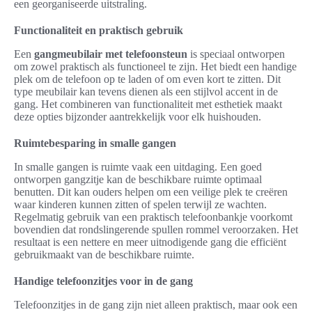
een georganiseerde uitstraling.
Functionaliteit en praktisch gebruik
Een
gangmeubilair met telefoonsteun
is speciaal ontworpen
om zowel praktisch als functioneel te zijn. Het biedt een handige
plek om de telefoon op te laden of om even kort te zitten. Dit
type meubilair kan tevens dienen als een stijlvol accent in de
gang. Het combineren van functionaliteit met esthetiek maakt
deze opties bijzonder aantrekkelijk voor elk huishouden.
Ruimtebesparing in smalle gangen
In smalle gangen is ruimte vaak een uitdaging. Een goed
ontworpen gangzitje kan de beschikbare ruimte optimaal
benutten. Dit kan ouders helpen om een veilige plek te creëren
waar kinderen kunnen zitten of spelen terwijl ze wachten.
Regelmatig gebruik van een praktisch telefoonbankje voorkomt
bovendien dat rondslingerende spullen rommel veroorzaken. Het
resultaat is een nettere en meer uitnodigende gang die efficiënt
gebruikmaakt van de beschikbare ruimte.
Handige telefoonzitjes voor in de gang
Telefoonzitjes in de gang zijn niet alleen praktisch, maar ook een