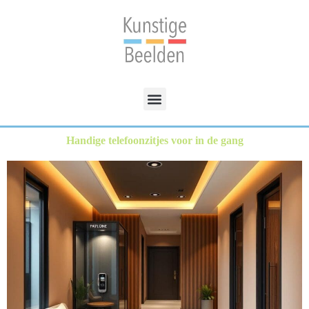
Handige telefoonzitjes voor in de gang