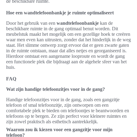
de beschikbare ruimte.
Hoe een wandtelefoonbankje je ruimte optimaliseert
Door het gebruik van een
wandtelefoonbankje
kan de
beschikbare ruimte in de gang optimaal benut worden. Dit
meubelstuk maakt het mogelijk om een gezellige hoek te creëren
waar men even kan uitrusten, zonder dat het hinderlijk in de weg
staat. Het slimme ontwerp zorgt ervoor dat er geen zwarte gaten
in de ruimte ontstaan, maar dat alles netjes en georganiseerd is.
Hierdoor ontstaat een aangename looproute en wordt de gang
een functionele plek die bijdraagt aan de algehele sfeer van het
huis.
FAQ
Wat zijn handige telefoonzitjes voor in de gang?
Handige telefoonzitjes voor in de gang, zoals een gangzitje
telefoon of smal telefoonzitje, zijn ontworpen om een
comfortabele plek te bieden om telefoontjes te beantwoorden en
telefoons op te bergen. Ze zijn perfect voor kleinere ruimtes en
zijn zowel praktisch als esthetisch aantrekkelijk.
Waarom zou ik kiezen voor een gangzitje voor mijn
telefoon?