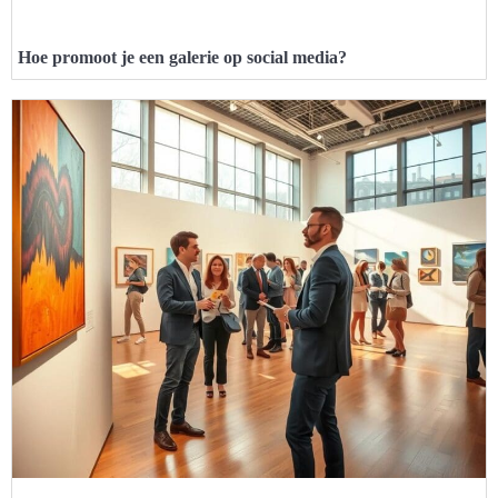
Hoe promoot je een galerie op social media?