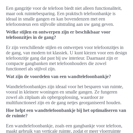
Een gangzitje voor de telefoon biedt niet alleen functionaliteit,
maar ook ruimtebesparing. Een praktisch telefoonbankje is
ideaal in smalle gangen en kan bovendenzen met een
telefoonsteun een stijlvolle uitstraling aan uw gang geven.
Welke stijlen en ontwerpen zijn er beschikbaar voor
telefoonzitjes in de gang?
Er zijn verschillende stijlen en ontwerpen voor telefoonzitjes in
de gang, van modern tot klassiek. U kunt kiezen voor een design
telefoonzitje gang dat past bij uw interieur. Daarnaast zijn er
compacte gangbanken met telefoonhouders die zowel
functioneel als stijlvol zijn.
Wat zijn de voordelen van een wandtelefoonbankje?
Wandtelefoonbankjes zijn ideaal voor het besparen van ruimte,
vooral in kleinere woningen en smalle gangen. Ze fungeren
zowel als zitplaats als opbergoplossing, waardoor ze
multifunctioneel zijn en de gang netjes georganiseerd houden.
Hoe helpt een wandtelefoonbankje bij het optimaliseren van
de ruimte?
Een wandtelefoonbankje, zoals een gangbankje voor telefoon,
maakt gebruik van verticale ruimte, zodat er meer vloerruimte