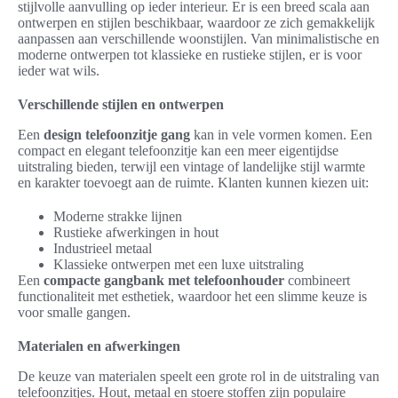
stijlvolle aanvulling op ieder interieur. Er is een breed scala aan
ontwerpen en stijlen beschikbaar, waardoor ze zich gemakkelijk
aanpassen aan verschillende woonstijlen. Van minimalistische en
moderne ontwerpen tot klassieke en rustieke stijlen, er is voor
ieder wat wils.
Verschillende stijlen en ontwerpen
Een
design telefoonzitje gang
kan in vele vormen komen. Een
compact en elegant telefoonzitje kan een meer eigentijdse
uitstraling bieden, terwijl een vintage of landelijke stijl warmte
en karakter toevoegt aan de ruimte. Klanten kunnen kiezen uit:
Moderne strakke lijnen
Rustieke afwerkingen in hout
Industrieel metaal
Klassieke ontwerpen met een luxe uitstraling
Een
compacte gangbank met telefoonhouder
combineert
functionaliteit met esthetiek, waardoor het een slimme keuze is
voor smalle gangen.
Materialen en afwerkingen
De keuze van materialen speelt een grote rol in de uitstraling van
telefoonzitjes. Hout, metaal en stoere stoffen zijn populaire