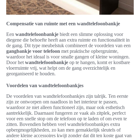
Compensatie van ruimte met een wandtelefoonbankje
Een
wandtelefoonbankje
biedt een slimme oplossing voor
diegene die behoefte heeft aan extra ruimte en functionaliteit in
de gang. Dit type meubelstuk combineert de voordelen van een
gangbankje voor telefoon
met praktische opbergruimte,
waardoor het ideaal is voor smalle gangen of kleine woningen.
Door het
wandtelefoonbankje
op te hangen, komt er kostbare
vloerruimte vrij, wat helpt om de gang overzichtelijk en
georganiseerd te houden.
Voordelen van wandtelefoonbankjes
De voordelen van wandtelefoonbankjes zijn talrijk. Ten eerste
zijn ze ontworpen om naadloos in het interieur te passen,
waardoor ze niet alleen functioneel zijn, maar ook esthetisch
aantrekkelijk. Daarnaast fungeren ze vaak als zitplek, perfect
voor een snelle stop om de telefoon op te laden of om even te
zitten. Bovendien hebben veel wandtelefoonbankjes extra
opbergmogelijkheden, zo kan men gemakkelijk sleutels of
andere kleine accessoires kwijt zonder dat dit ten koste gaat van