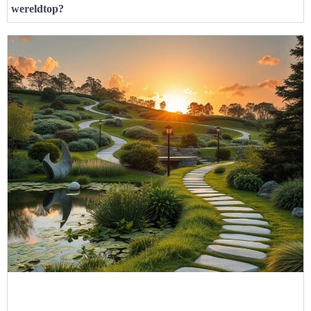
wereldtop?