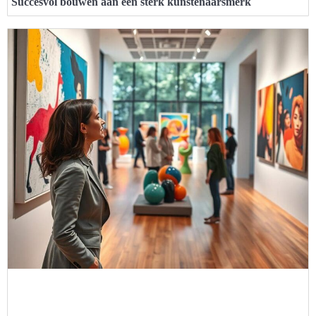
Succesvol bouwen aan een sterk kunstenaarsmerk