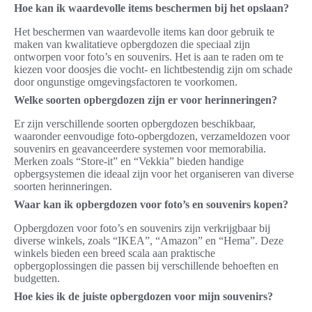
Hoe kan ik waardevolle items beschermen bij het opslaan?
Het beschermen van waardevolle items kan door gebruik te
maken van kwalitatieve opbergdozen die speciaal zijn
ontworpen voor foto’s en souvenirs. Het is aan te raden om te
kiezen voor doosjes die vocht- en lichtbestendig zijn om schade
door ongunstige omgevingsfactoren te voorkomen.
Welke soorten opbergdozen zijn er voor herinneringen?
Er zijn verschillende soorten opbergdozen beschikbaar,
waaronder eenvoudige foto-opbergdozen, verzameldozen voor
souvenirs en geavanceerdere systemen voor memorabilia.
Merken zoals “Store-it” en “Vekkia” bieden handige
opbergsystemen die ideaal zijn voor het organiseren van diverse
soorten herinneringen.
Waar kan ik opbergdozen voor foto’s en souvenirs kopen?
Opbergdozen voor foto’s en souvenirs zijn verkrijgbaar bij
diverse winkels, zoals “IKEA”, “Amazon” en “Hema”. Deze
winkels bieden een breed scala aan praktische
opbergoplossingen die passen bij verschillende behoeften en
budgetten.
Hoe kies ik de juiste opbergdozen voor mijn souvenirs?