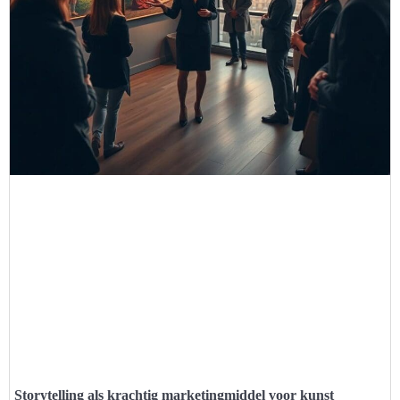
Storytelling als krachtig marketingmiddel voor kunst