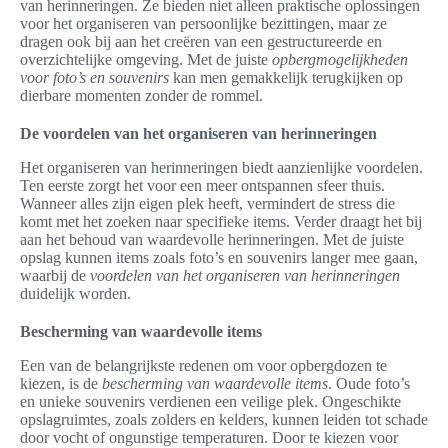
van herinneringen. Ze bieden niet alleen praktische oplossingen
voor het organiseren van persoonlijke bezittingen, maar ze
dragen ook bij aan het creëren van een gestructureerde en
overzichtelijke omgeving. Met de juiste
opbergmogelijkheden
voor foto’s en souvenirs
kan men gemakkelijk terugkijken op
dierbare momenten zonder de rommel.
De voordelen van het organiseren van herinneringen
Het organiseren van herinneringen biedt aanzienlijke voordelen.
Ten eerste zorgt het voor een meer ontspannen sfeer thuis.
Wanneer alles zijn eigen plek heeft, vermindert de stress die
komt met het zoeken naar specifieke items. Verder draagt het bij
aan het behoud van waardevolle herinneringen. Met de juiste
opslag kunnen items zoals foto’s en souvenirs langer mee gaan,
waarbij de
voordelen van het organiseren van herinneringen
duidelijk worden.
Bescherming van waardevolle items
Een van de belangrijkste redenen om voor opbergdozen te
kiezen, is de
bescherming van waardevolle items
. Oude foto’s
en unieke souvenirs verdienen een veilige plek. Ongeschikte
opslagruimtes, zoals zolders en kelders, kunnen leiden tot schade
door vocht of ongunstige temperaturen. Door te kiezen voor