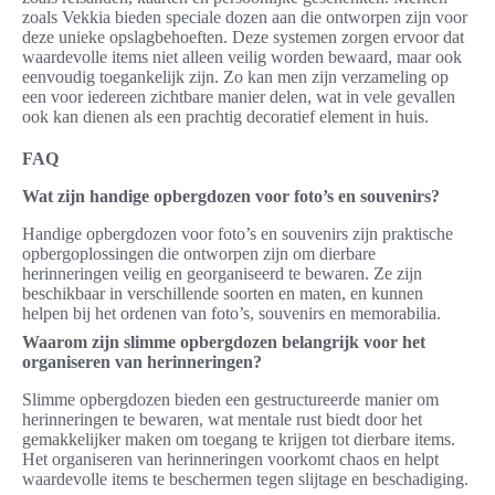
zoals Vekkia bieden speciale dozen aan die ontworpen zijn voor
deze unieke opslagbehoeften. Deze systemen zorgen ervoor dat
waardevolle items niet alleen veilig worden bewaard, maar ook
eenvoudig toegankelijk zijn. Zo kan men zijn verzameling op
een voor iedereen zichtbare manier delen, wat in vele gevallen
ook kan dienen als een prachtig decoratief element in huis.
FAQ
Wat zijn handige opbergdozen voor foto’s en souvenirs?
Handige opbergdozen voor foto’s en souvenirs zijn praktische
opbergoplossingen die ontworpen zijn om dierbare
herinneringen veilig en georganiseerd te bewaren. Ze zijn
beschikbaar in verschillende soorten en maten, en kunnen
helpen bij het ordenen van foto’s, souvenirs en memorabilia.
Waarom zijn slimme opbergdozen belangrijk voor het
organiseren van herinneringen?
Slimme opbergdozen bieden een gestructureerde manier om
herinneringen te bewaren, wat mentale rust biedt door het
gemakkelijker maken om toegang te krijgen tot dierbare items.
Het organiseren van herinneringen voorkomt chaos en helpt
waardevolle items te beschermen tegen slijtage en beschadiging.