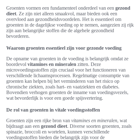
Groenten vormen een fundamenteel onderdeel van een
gezond
dieet
. Ze zijn niet alleen smaakvol, maar bieden ook een
overvloed aan gezondheidsvoordelen. Het is essentieel om
groenten in de dagelijkse voeding op te nemen, aangezien zij rijk
zijn aan belangrijke stoffen die de algehele gezondheid
bevorderen.
Waarom groenten essentieel zijn voor gezonde voeding
De opname van groenten in de voeding is belangrijk omdat ze
boordevol
vitamines en mineralen
zitten. Deze
microvoedingsstoffen zijn cruciaal voor het functioneren van
verschillende lichaamsprocessen. Regelmatige consumptie van
groenten kan helpen bij het verminderen van het risico op
chronische ziekten, zoals hart- en vaatziekten en diabetes.
Bovendien verhogen groenten de inname van voedingsvezels,
wat bevorderlijk is voor een goede spijsvertering.
De rol van groenten in vitale voedingsstoffen
Groenten zijn een rijke bron van
vitamines en mineralen
, wat
bijdraagt aan een
gezond dieet
. Diverse soorten groenten, zoals
spinazie, broccoli en wortelen, kunnen verschillende
voedingsstoffen bieden die belangrijk zijn voor de