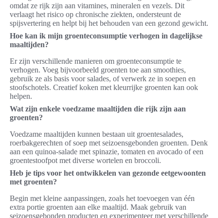
omdat ze rijk zijn aan vitamines, mineralen en vezels. Dit
verlaagt het risico op chronische ziekten, ondersteunt de
spijsvertering en helpt bij het behouden van een gezond gewicht.
Hoe kan ik mijn groenteconsumptie verhogen in dagelijkse
maaltijden?
Er zijn verschillende manieren om groenteconsumptie te
verhogen. Voeg bijvoorbeeld groenten toe aan smoothies,
gebruik ze als basis voor salades, of verwerk ze in soepen en
stoofschotels. Creatief koken met kleurrijke groenten kan ook
helpen.
Wat zijn enkele voedzame maaltijden die rijk zijn aan
groenten?
Voedzame maaltijden kunnen bestaan uit groentesalades,
roerbakgerechten of soep met seizoensgebonden groenten. Denk
aan een quinoa-salade met spinazie, tomaten en avocado of een
groentestoofpot met diverse wortelen en broccoli.
Heb je tips voor het ontwikkelen van gezonde eetgewoonten
met groenten?
Begin met kleine aanpassingen, zoals het toevoegen van één
extra portie groenten aan elke maaltijd. Maak gebruik van
seizoensgebonden producten en experimenteer met verschillende