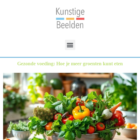
Gezonde voeding: Hoe je meer groenten kunt eten