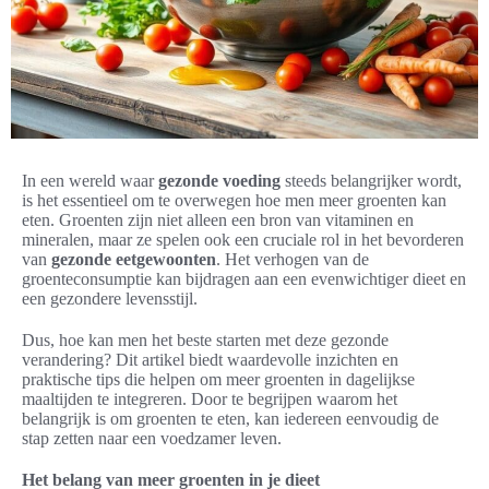
In een wereld waar
gezonde voeding
steeds belangrijker wordt,
is het essentieel om te overwegen hoe men meer groenten kan
eten. Groenten zijn niet alleen een bron van vitaminen en
mineralen, maar ze spelen ook een cruciale rol in het bevorderen
van
gezonde eetgewoonten
. Het verhogen van de
groenteconsumptie kan bijdragen aan een evenwichtiger dieet en
een gezondere levensstijl.
Dus, hoe kan men het beste starten met deze gezonde
verandering? Dit artikel biedt waardevolle inzichten en
praktische tips die helpen om meer groenten in dagelijkse
maaltijden te integreren. Door te begrijpen waarom het
belangrijk is om groenten te eten, kan iedereen eenvoudig de
stap zetten naar een voedzamer leven.
Het belang van meer groenten in je dieet