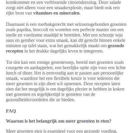
komkommer en een verfrissende citroendressing. Deze salade
zorgt niet alleen voor een smaakexplosie, maar biedt ook een
rijke bron van
vitamines en mineralen
.
Daarnaast is een roerbakgerecht met seizoensgebonden groenten
zoals paprika, broccoli en wortelen een perfecte manier om een
snelle en voedzame maaltijd te bereiden. Met een scheutje soja
saus en gember voor extra smaak, kan dit gerecht binnen enkele
minuten op tafel staan, wat het gemakkelijk maakt om
gezonde
recepten
in het drukke dagelijks leven te integreren.
Tot slot kan een romige groentesoep, bereid met groenten zoals
courgette en aardappelen, een heerlijke optie zijn voor een lichte
lunch of diner. Het is eenvoudig aan te passen aan persoonlijke
smaak, waardoor het een flexibele keuze is voor iedereen die
meer groenten in zijn dieet wil opnemen. Deze recepten laten
zien dat het mogelijk is om dagelijks plezier te hebben in koken
met groenten en tegelijkertijd te genieten van de
gezondheidsvoordelen die ze bieden.
FAQ
Waarom is het belangrijk om meer groenten te eten?
Meer groenten eten is essentieel voor een gezonde voeding,