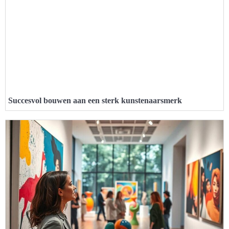
Succesvol bouwen aan een sterk kunstenaarsmerk