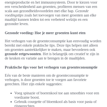
energieproductie en het immuunsysteem. Door te kiezen voor
een verscheidenheid aan groenten, profiteren mensen van een
scala aan gezondheidsvoordelen met elke hap.
Gezonde
voedingstips
zoals het toevoegen van meer groenten aan elke
maaltijd kunnen leiden tot een verbeterd welzijn en een
gezonder leven.
Gezonde voeding: Hoe je meer groenten kunt eten
Het verhogen van de groenteconsumptie kan eenvoudig worden
bereikt met enkele praktische tips. Deze tips helpen niet alleen
om groenten aantrekkelijker te maken, maar bevorderen ook
gezonde eetgewoonten
. Het is belangrijk om creatief te zijn in
de keuken en variatie aan te brengen in de maaltijden.
Praktische tips voor het verhogen van groenteconsumptie
Eén van de beste manieren om de groenteconsumptie te
verhogen, is door groenten toe te voegen aan favoriete
gerechten. Hier zijn enkele suggesties:
Voeg spinazie of boerenkool toe aan smoothies voor een
voedzame boost.
Gebruik courgette of bloemkool als basis voor pasta of
rijstgerechten.