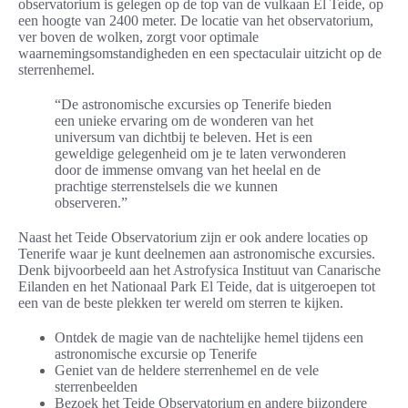
observatorium is gelegen op de top van de vulkaan El Teide, op
een hoogte van 2400 meter. De locatie van het observatorium,
ver boven de wolken, zorgt voor optimale
waarnemingsomstandigheden en een spectaculair uitzicht op de
sterrenhemel.
“De astronomische excursies op Tenerife bieden
een unieke ervaring om de wonderen van het
universum van dichtbij te beleven. Het is een
geweldige gelegenheid om je te laten verwonderen
door de immense omvang van het heelal en de
prachtige sterrenstelsels die we kunnen
observeren.”
Naast het Teide Observatorium zijn er ook andere locaties op
Tenerife waar je kunt deelnemen aan astronomische excursies.
Denk bijvoorbeeld aan het Astrofysica Instituut van Canarische
Eilanden en het Nationaal Park El Teide, dat is uitgeroepen tot
een van de beste plekken ter wereld om sterren te kijken.
Ontdek de magie van de nachtelijke hemel tijdens een
astronomische excursie op Tenerife
Geniet van de heldere sterrenhemel en de vele
sterrenbeelden
Bezoek het Teide Observatorium en andere bijzondere