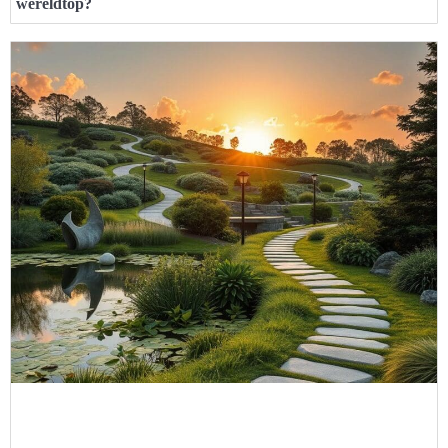
wereldtop?