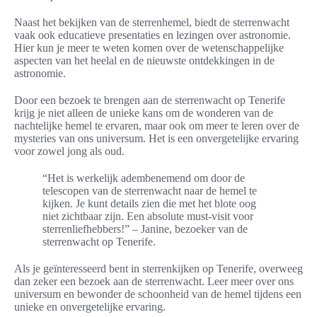
Naast het bekijken van de sterrenhemel, biedt de sterrenwacht
vaak ook educatieve presentaties en lezingen over astronomie.
Hier kun je meer te weten komen over de wetenschappelijke
aspecten van het heelal en de nieuwste ontdekkingen in de
astronomie.
Door een bezoek te brengen aan de sterrenwacht op Tenerife
krijg je niet alleen de unieke kans om de wonderen van de
nachtelijke hemel te ervaren, maar ook om meer te leren over de
mysteries van ons universum. Het is een onvergetelijke ervaring
voor zowel jong als oud.
“Het is werkelijk adembenemend om door de
telescopen van de sterrenwacht naar de hemel te
kijken. Je kunt details zien die met het blote oog
niet zichtbaar zijn. Een absolute must-visit voor
sterrenliefhebbers!” – Janine, bezoeker van de
sterrenwacht op Tenerife.
Als je geïnteresseerd bent in sterrenkijken op Tenerife, overweeg
dan zeker een bezoek aan de sterrenwacht. Leer meer over ons
universum en bewonder de schoonheid van de hemel tijdens een
unieke en onvergetelijke ervaring.