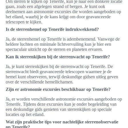
Om sterren te kijken op Tenerife, kun je naar een donkere locatie
gaan, zoals een afgelegen strand of bergen. Je kunt ook
deelnemen aan astronomie excursies die worden aangeboden op
het eiland, waarbij je de kans krijgt om door geavanceerde
telescopen te kijken.
Is de sterrenhemel op Tenerife indrukwekkend?
Ja, de sterrenhemel op Tenerife is adembenemend. Vanwege de
heldere luchten en minimale lichtvervuiling kun je hier een
spectaculair uitzicht op de sterren en planeten ervaren.
Kan ik sterrenkijken bij de sterrenwacht op Tenerife?
Ja, je kunt sterrenkijken bij de sterrenwacht op Tenerife. De
sterrenwacht biedt geavanceerde telescopen waarmee je de
hemel kunt observeren, terwijl deskundige gidsen uitleg geven
over de verschillende hemellichamen.
Zijn er astronomie excursies beschikbaar op Tenerife?
Ja, er worden verschillende astronomie excursies aangeboden op
Tenerife. Tijdens deze excursies kun je onder begeleiding van
een deskundige gids genieten van sterrenkijken op speciale
locaties op het eiland.
Wat zijn praktische tips voor nachtelijke sterrenobservatie
op Tenerife?