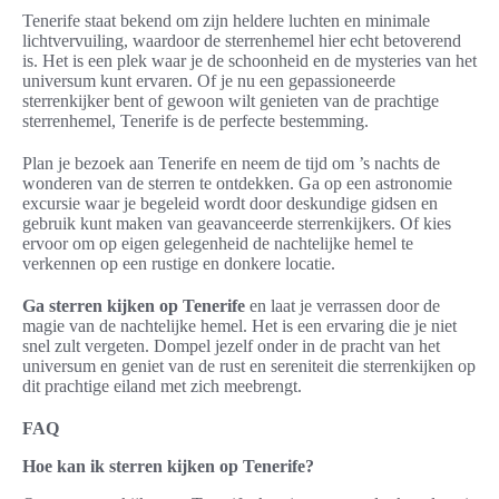
Tenerife staat bekend om zijn heldere luchten en minimale
lichtvervuiling, waardoor de sterrenhemel hier echt betoverend
is. Het is een plek waar je de schoonheid en de mysteries van het
universum kunt ervaren. Of je nu een gepassioneerde
sterrenkijker bent of gewoon wilt genieten van de prachtige
sterrenhemel, Tenerife is de perfecte bestemming.
Plan je bezoek aan Tenerife en neem de tijd om ’s nachts de
wonderen van de sterren te ontdekken. Ga op een astronomie
excursie waar je begeleid wordt door deskundige gidsen en
gebruik kunt maken van geavanceerde sterrenkijkers. Of kies
ervoor om op eigen gelegenheid de nachtelijke hemel te
verkennen op een rustige en donkere locatie.
Ga sterren kijken op Tenerife
en laat je verrassen door de
magie van de nachtelijke hemel. Het is een ervaring die je niet
snel zult vergeten. Dompel jezelf onder in de pracht van het
universum en geniet van de rust en sereniteit die sterrenkijken op
dit prachtige eiland met zich meebrengt.
FAQ
Hoe kan ik sterren kijken op Tenerife?