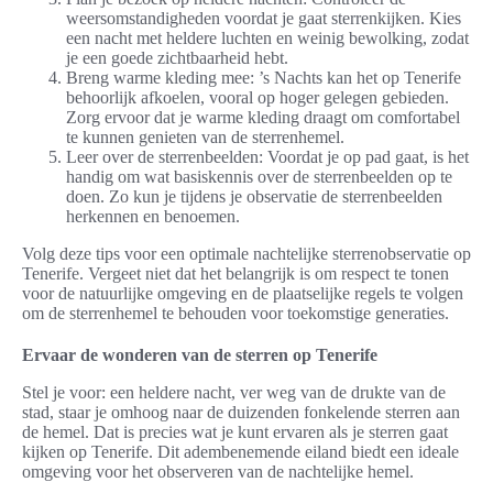
weersomstandigheden voordat je gaat sterrenkijken. Kies
een nacht met heldere luchten en weinig bewolking, zodat
je een goede zichtbaarheid hebt.
Breng warme kleding mee: ’s Nachts kan het op Tenerife
behoorlijk afkoelen, vooral op hoger gelegen gebieden.
Zorg ervoor dat je warme kleding draagt om comfortabel
te kunnen genieten van de sterrenhemel.
Leer over de sterrenbeelden: Voordat je op pad gaat, is het
handig om wat basiskennis over de sterrenbeelden op te
doen. Zo kun je tijdens je observatie de sterrenbeelden
herkennen en benoemen.
Volg deze tips voor een optimale nachtelijke sterrenobservatie op
Tenerife. Vergeet niet dat het belangrijk is om respect te tonen
voor de natuurlijke omgeving en de plaatselijke regels te volgen
om de sterrenhemel te behouden voor toekomstige generaties.
Ervaar de wonderen van de sterren op Tenerife
Stel je voor: een heldere nacht, ver weg van de drukte van de
stad, staar je omhoog naar de duizenden fonkelende sterren aan
de hemel. Dat is precies wat je kunt ervaren als je sterren gaat
kijken op Tenerife. Dit adembenemende eiland biedt een ideale
omgeving voor het observeren van de nachtelijke hemel.