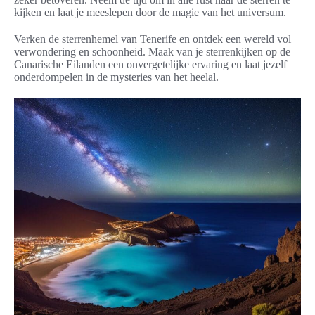
kijken en laat je meeslepen door de magie van het universum.
Verken de sterrenhemel van Tenerife en ontdek een wereld vol
verwondering en schoonheid. Maak van je sterrenkijken op de
Canarische Eilanden een onvergetelijke ervaring en laat jezelf
onderdompelen in de mysteries van het heelal.