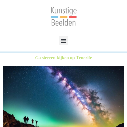
Ga sterren kijken op Tenerife