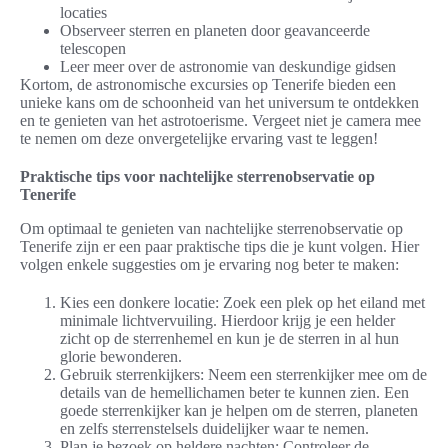
locaties
Observeer sterren en planeten door geavanceerde
telescopen
Leer meer over de astronomie van deskundige gidsen
Kortom, de astronomische excursies op Tenerife bieden een
unieke kans om de schoonheid van het universum te ontdekken
en te genieten van het astrotoerisme. Vergeet niet je camera mee
te nemen om deze onvergetelijke ervaring vast te leggen!
Praktische tips voor nachtelijke sterrenobservatie op
Tenerife
Om optimaal te genieten van nachtelijke sterrenobservatie op
Tenerife zijn er een paar praktische tips die je kunt volgen. Hier
volgen enkele suggesties om je ervaring nog beter te maken:
Kies een donkere locatie: Zoek een plek op het eiland met
minimale lichtvervuiling. Hierdoor krijg je een helder
zicht op de sterrenhemel en kun je de sterren in al hun
glorie bewonderen.
Gebruik sterrenkijkers: Neem een sterrenkijker mee om de
details van de hemellichamen beter te kunnen zien. Een
goede sterrenkijker kan je helpen om de sterren, planeten
en zelfs sterrenstelsels duidelijker waar te nemen.
Plan je bezoek op heldere nachten: Controleer de