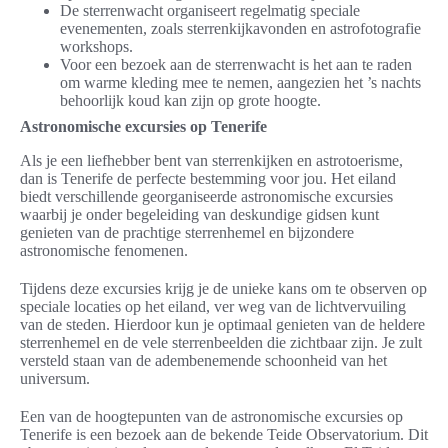
De sterrenwacht organiseert regelmatig speciale
evenementen, zoals sterrenkijkavonden en astrofotografie
workshops.
Voor een bezoek aan de sterrenwacht is het aan te raden
om warme kleding mee te nemen, aangezien het ’s nachts
behoorlijk koud kan zijn op grote hoogte.
Astronomische excursies op Tenerife
Als je een liefhebber bent van sterrenkijken en astrotoerisme,
dan is Tenerife de perfecte bestemming voor jou. Het eiland
biedt verschillende georganiseerde astronomische excursies
waarbij je onder begeleiding van deskundige gidsen kunt
genieten van de prachtige sterrenhemel en bijzondere
astronomische fenomenen.
Tijdens deze excursies krijg je de unieke kans om te observen op
speciale locaties op het eiland, ver weg van de lichtvervuiling
van de steden. Hierdoor kun je optimaal genieten van de heldere
sterrenhemel en de vele sterrenbeelden die zichtbaar zijn. Je zult
versteld staan van de adembenemende schoonheid van het
universum.
Een van de hoogtepunten van de astronomische excursies op
Tenerife is een bezoek aan de bekende Teide Observatorium. Dit