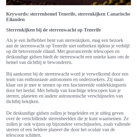
Keywords: sterrenhemel Tenerife, sterrenkijken Canarische
Eilanden
Sterrenkijken bij de sterrenwacht op Tenerife
Als je een liefhebber bent van sterrenkijken, mag een bezoek
aan de sterrenwacht op Tenerife niet ontbreken tijdens je verblijf
op dit betoverende eiland. Met geavanceerde telescopen en
deskundige gidsen biedt de sterrenwacht een unieke kans om de
hemel van dichtbij te bewonderen.
Bij aankomst bij de sterrenwacht word je verwelkomd door een
team van enthousiaste astronomen en onderzoekers. Zij staan
klaar om je mee te nemen op een fascinerende ontdekkingsreis
door het heelal. Met behulp van krachtige telescopen kun je
sterren, planeten en andere astronomische verschijnselen van
dichtbij bekijken.
De deskundige gidsen zullen je begeleiden en je uitleg geven
over de verschillende sterrenbeelden die je kunt waarnemen. Ze
zullen je ook wijzen op bijzondere verschijnselen, zoals vallende
sterren of een heldere planeet die door het oculair van de
telescoop schittert.