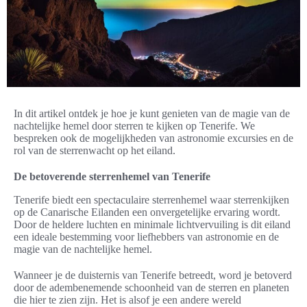
In dit artikel ontdek je hoe je kunt genieten van de magie van de
nachtelijke hemel door sterren te kijken op Tenerife. We
bespreken ook de mogelijkheden van astronomie excursies en de
rol van de sterrenwacht op het eiland.
De betoverende sterrenhemel van Tenerife
Tenerife biedt een spectaculaire sterrenhemel waar sterrenkijken
op de Canarische Eilanden een onvergetelijke ervaring wordt.
Door de heldere luchten en minimale lichtvervuiling is dit eiland
een ideale bestemming voor liefhebbers van astronomie en de
magie van de nachtelijke hemel.
Wanneer je de duisternis van Tenerife betreedt, word je betoverd
door de adembenemende schoonheid van de sterren en planeten
die hier te zien zijn. Het is alsof je een andere wereld