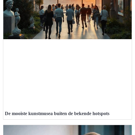
De mooiste kunstmusea buiten de bekende hotspots