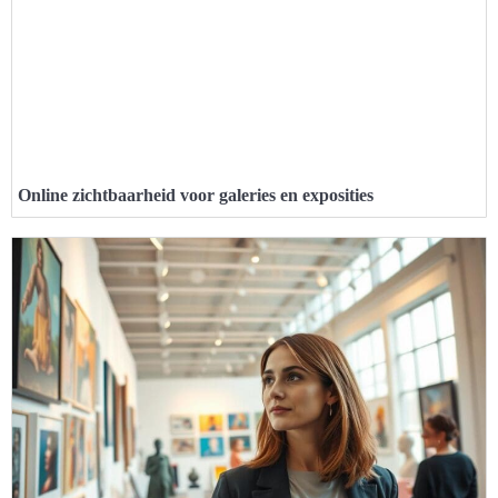
Online zichtbaarheid voor galeries en exposities