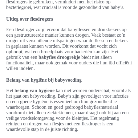
flesdrogers te gebruiken, vermindert men het risico op
bacteriegroei, wat cruciaal is voor de gezondheid van baby’s.
Uitleg over flesdrogers
Een flesdroger zorgt ervoor dat babyflessen en drinkbekers op
een gestructureerde manier kunnen drogen. Vaak bestaat zo’n
droger uit verschillende uitsparingen waar de flessen en bekers
in geplaatst kunnen worden. Dit voorkomt dat vocht zich
ophoopt, wat een broedplaats voor bacteriën kan zijn. Het
gebruik van een
babyfles droogrekje
biedt niet alleen
functionaliteit, maar ook gemak voor ouders die hun tijd efficiënt
willen indelen.
Belang van hygiëne bij babyvoeding
Het
belang van hygiëne
kan niet worden onderschat, vooral als
het gaat om babyvoeding. Baby’s zijn gevoeliger voor infecties
en een goede hygiëne is essentieel om hun gezondheid te
waarborgen. Schoon en goed gedroogd babyflesmateriaal
voorkomt niet alleen ziektekiemen, maar draagt ook bij aan een
veilige voedselomgeving voor de kleintjes. Het regelmatig
reinigen en drogen van flesjes met een flesdroger is een
waardevolle stap in de juiste richting.