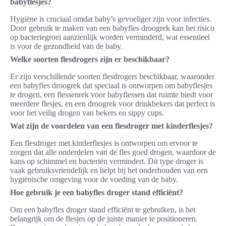
babyflesjes?
Hygiëne is cruciaal omdat baby’s gevoeliger zijn voor infecties.
Door gebruik te maken van een babyfles droogrek kan het risico
op bacteriegroei aanzienlijk worden verminderd, wat essentieel
is voor de gezondheid van de baby.
Welke soorten flesdrogers zijn er beschikbaar?
Er zijn verschillende soorten flesdrogers beschikbaar, waaronder
een babyfles droogrek dat speciaal is ontworpen om babyflesjes
te drogen, een flessenrek voor babyflessen dat ruimte biedt voor
meerdere flesjes, en een droogrek voor drinkbekers dat perfect is
voor het veilig drogen van bekers en sippy cups.
Wat zijn de voordelen van een flesdroger met kinderflesjes?
Een flesdroger met kinderflesjes is ontworpen om ervoor te
zorgen dat alle onderdelen van de fles goed drogen, waardoor de
kans op schimmel en bacteriën vermindert. Dit type droger is
vaak gebruiksvriendelijk en helpt bij het onderhouden van een
hygiënische omgeving voor de voeding van de baby.
Hoe gebruik je een babyfles droger stand efficiënt?
Om een babyfles droger stand efficiënt te gebruiken, is het
belangrijk om de flesjes op de juiste manier te positioneren.