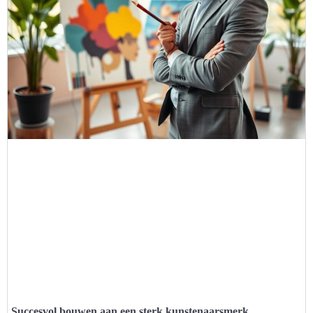
Succesvol bouwen aan een sterk kunstenaarsmerk