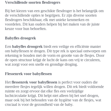
Verschillende soorten flesdrogers
Bij het kiezen van een geschikte flesdroger is het belangrijk om
de verschillende opties te begrijpen. Er zijn diverse soorten
flesdrogers beschikbaar, elk met unieke kenmerken en
voordelen. Dit kan ouders helpen bij het maken van de juiste
keuze voor hun behoeften.
Babyfles droogrek
Een
babyfles droogrek
biedt een veilige en efficiënte manier
om babyflessen te drogen. Dit type rek is speciaal ontworpen om
rekening te houden met de vorm en grootte van de flesjes. Door
de open structuur krijgt de lucht de kans om vrij te circuleren,
wat zorgt voor een snelle en grondige droging.
Flessenrek voor babyflessen
Het
flessenrek voor babyflessen
is perfect voor ouders die
meerdere flesjes tegelijk willen drogen. Dit rek biedt voldoende
ruimte en zorgt ervoor dat elke fles een veelzijdige
luchtcirculatie krijgt. Dit helpt niet alleen bij het snel drogen,
maar ook bij het behouden van de hygiëne van de flesjes, wat
cruciaal is voor de gezondheid van de baby.