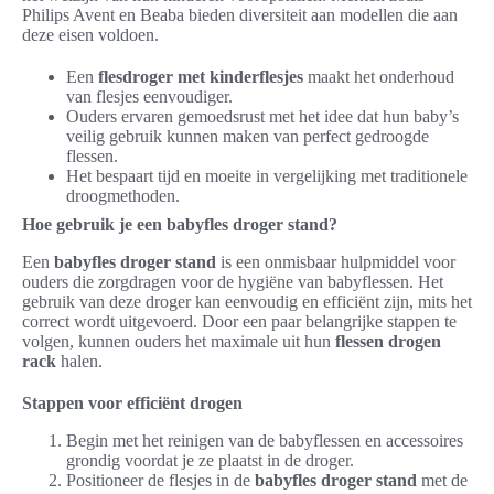
Philips Avent en Beaba bieden diversiteit aan modellen die aan
deze eisen voldoen.
Een
flesdroger met kinderflesjes
maakt het onderhoud
van flesjes eenvoudiger.
Ouders ervaren gemoedsrust met het idee dat hun baby’s
veilig gebruik kunnen maken van perfect gedroogde
flessen.
Het bespaart tijd en moeite in vergelijking met traditionele
droogmethoden.
Hoe gebruik je een babyfles droger stand?
Een
babyfles droger stand
is een onmisbaar hulpmiddel voor
ouders die zorgdragen voor de hygiëne van babyflessen. Het
gebruik van deze droger kan eenvoudig en efficiënt zijn, mits het
correct wordt uitgevoerd. Door een paar belangrijke stappen te
volgen, kunnen ouders het maximale uit hun
flessen drogen
rack
halen.
Stappen voor efficiënt drogen
Begin met het reinigen van de babyflessen en accessoires
grondig voordat je ze plaatst in de droger.
Positioneer de flesjes in de
babyfles droger stand
met de