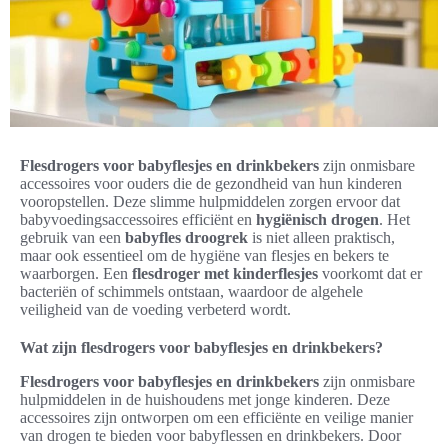
Flesdrogers voor babyflesjes en drinkbekers
zijn onmisbare
accessoires voor ouders die de gezondheid van hun kinderen
vooropstellen. Deze slimme hulpmiddelen zorgen ervoor dat
babyvoedingsaccessoires efficiënt en
hygiënisch drogen
. Het
gebruik van een
babyfles droogrek
is niet alleen praktisch,
maar ook essentieel om de hygiëne van flesjes en bekers te
waarborgen. Een
flesdroger met kinderflesjes
voorkomt dat er
bacteriën of schimmels ontstaan, waardoor de algehele
veiligheid van de voeding verbeterd wordt.
Wat zijn flesdrogers voor babyflesjes en drinkbekers?
Flesdrogers voor babyflesjes en drinkbekers
zijn onmisbare
hulpmiddelen in de huishoudens met jonge kinderen. Deze
accessoires zijn ontworpen om een efficiënte en veilige manier
van drogen te bieden voor babyflessen en drinkbekers. Door