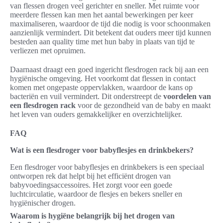
van flessen drogen veel gerichter en sneller. Met ruimte voor
meerdere flessen kan men het aantal bewerkingen per keer
maximaliseren, waardoor de tijd die nodig is voor schoonmaken
aanzienlijk vermindert. Dit betekent dat ouders meer tijd kunnen
besteden aan quality time met hun baby in plaats van tijd te
verliezen met opruimen.
Daarnaast draagt een goed ingericht flesdrogen rack bij aan een
hygiënische omgeving. Het voorkomt dat flessen in contact
komen met ongepaste oppervlakken, waardoor de kans op
bacteriën en vuil vermindert. Dit onderstreept de
voordelen van
een flesdrogen rack
voor de gezondheid van de baby en maakt
het leven van ouders gemakkelijker en overzichtelijker.
FAQ
Wat is een flesdroger voor babyflesjes en drinkbekers?
Een flesdroger voor babyflesjes en drinkbekers is een speciaal
ontworpen rek dat helpt bij het efficiënt drogen van
babyvoedingsaccessoires. Het zorgt voor een goede
luchtcirculatie, waardoor de flesjes en bekers sneller en
hygiënischer drogen.
Waarom is hygiëne belangrijk bij het drogen van