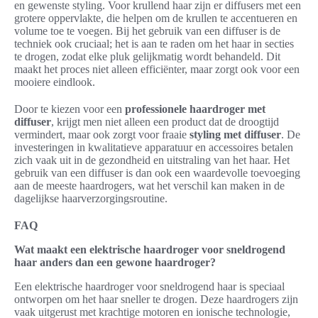
en gewenste styling. Voor krullend haar zijn er diffusers met een
grotere oppervlakte, die helpen om de krullen te accentueren en
volume toe te voegen. Bij het gebruik van een diffuser is de
techniek ook cruciaal; het is aan te raden om het haar in secties
te drogen, zodat elke pluk gelijkmatig wordt behandeld. Dit
maakt het proces niet alleen efficiënter, maar zorgt ook voor een
mooiere eindlook.
Door te kiezen voor een
professionele haardroger met
diffuser
, krijgt men niet alleen een product dat de droogtijd
vermindert, maar ook zorgt voor fraaie
styling met diffuser
. De
investeringen in kwalitatieve apparatuur en accessoires betalen
zich vaak uit in de gezondheid en uitstraling van het haar. Het
gebruik van een diffuser is dan ook een waardevolle toevoeging
aan de meeste haardrogers, wat het verschil kan maken in de
dagelijkse haarverzorgingsroutine.
FAQ
Wat maakt een elektrische haardroger voor sneldrogend
haar anders dan een gewone haardroger?
Een elektrische haardroger voor sneldrogend haar is speciaal
ontworpen om het haar sneller te drogen. Deze haardrogers zijn
vaak uitgerust met krachtige motoren en ionische technologie,