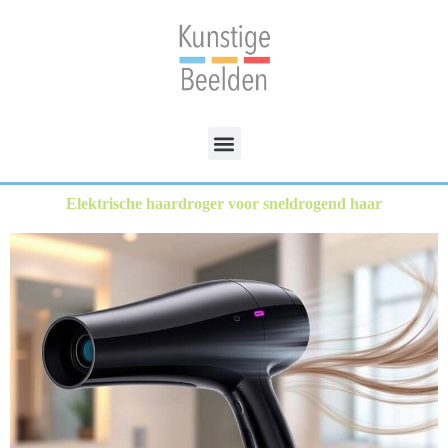
Elektrische haardroger voor sneldrogend haar