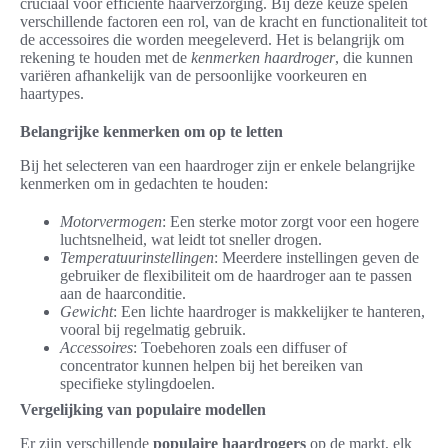
cruciaal voor efficiënte haarverzorging. Bij deze keuze spelen
verschillende factoren een rol, van de kracht en functionaliteit tot
de accessoires die worden meegeleverd. Het is belangrijk om
rekening te houden met de
kenmerken haardroger
, die kunnen
variëren afhankelijk van de persoonlijke voorkeuren en
haartypes.
Belangrijke kenmerken om op te letten
Bij het selecteren van een haardroger zijn er enkele belangrijke
kenmerken om in gedachten te houden:
Motorvermogen
: Een sterke motor zorgt voor een hogere
luchtsnelheid, wat leidt tot sneller drogen.
Temperatuurinstellingen
: Meerdere instellingen geven de
gebruiker de flexibiliteit om de haardroger aan te passen
aan de haarconditie.
Gewicht
: Een lichte haardroger is makkelijker te hanteren,
vooral bij regelmatig gebruik.
Accessoires
: Toebehoren zoals een diffuser of
concentrator kunnen helpen bij het bereiken van
specifieke stylingdoelen.
Vergelijking van populaire modellen
Er zijn verschillende
populaire haardrogers
op de markt, elk