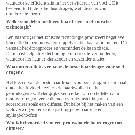
waardoor ze efficiënt zijn in het verwijderen van vocht. Dit
bespaart tijd tijdens het haardrogen, wat ideaal is voor
drukbezette mensen.
Welke voordelen biedt een haardroger met ionische
technologie?
Een haardroger met ionische technologie produceert negatieve
ionen die helpen om waterdruppels op het haar af te breken. Dit
versnelt het droogproces en vermindert de haarschade.
Daarnaast helpt deze technologie om frizz te verminderen,
waardoor het haar er glanzender en gezonder uitziet.
Waarom zou ik kiezen voor de beste haardroger voor snel
drogen?
Het kiezen van de beste haardroger voor snel drogen is cruciaal
omdat het invloed heeft op de haarkwaliteit en het
gebruiksgemak. Belangrijke kenmerken om op te letten zijn
motorvermogen, verschillende warmte-instellingen en
accessoires zoals een diffuser. Dit helpt bij het maken van een
weloverwogen keuze die past bij jouw haartype en
stylingbehoeften.
Wat is het voordeel van een professionele haardroger met
diffuser?