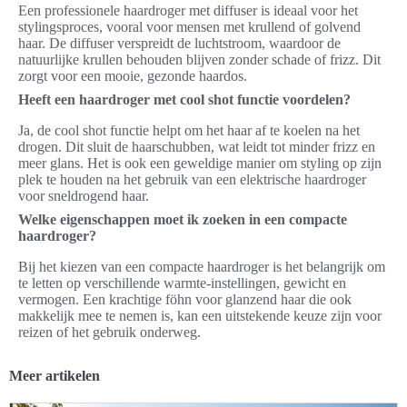
Een professionele haardroger met diffuser is ideaal voor het
stylingsproces, vooral voor mensen met krullend of golvend
haar. De diffuser verspreidt de luchtstroom, waardoor de
natuurlijke krullen behouden blijven zonder schade of frizz. Dit
zorgt voor een mooie, gezonde haardos.
Heeft een haardroger met cool shot functie voordelen?
Ja, de cool shot functie helpt om het haar af te koelen na het
drogen. Dit sluit de haarschubben, wat leidt tot minder frizz en
meer glans. Het is ook een geweldige manier om styling op zijn
plek te houden na het gebruik van een elektrische haardroger
voor sneldrogend haar.
Welke eigenschappen moet ik zoeken in een compacte
haardroger?
Bij het kiezen van een compacte haardroger is het belangrijk om
te letten op verschillende warmte-instellingen, gewicht en
vermogen. Een krachtige föhn voor glanzend haar die ook
makkelijk mee te nemen is, kan een uitstekende keuze zijn voor
reizen of het gebruik onderweg.
Meer artikelen