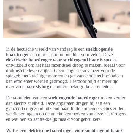
In de hectische wereld van vandaag is een
sneldrogende
haardroger
een onmisbaar hulpmiddel voor velen. Deze
elektrische haardroger voor sneldrogend haar
is speciaal
ontwikkeld om het haar razendsnel droog te maken, ideaal voor
drukbezette levensstijlen. Geen lange sessies meer voor de
spiegel; met krachtige motoren en geavanceerde technologieën
kan efficiënter worden gedroogd. Hierdoor blijft er meer tijd
over voor
haar styling
en andere belangrijke activiteiten.
De voordelen van een
sneldrogende haardroger
reiken verder
dan slechts snelheid. Deze apparaten dragen bij aan een
glanzend en gezond uitziend haar. In de komende secties zullen
we dieper ingaan op de unieke kenmerken van deze haardrogers
en wat hen zo aantrekkelijk maakt voor gebruikers.
Wat is een elektrische haardroger voor sneldrogend haar?