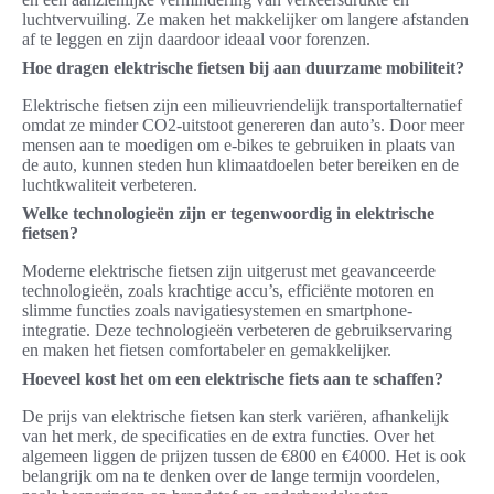
luchtvervuiling. Ze maken het makkelijker om langere afstanden
af te leggen en zijn daardoor ideaal voor forenzen.
Hoe dragen elektrische fietsen bij aan duurzame mobiliteit?
Elektrische fietsen zijn een milieuvriendelijk transportalternatief
omdat ze minder CO2-uitstoot genereren dan auto’s. Door meer
mensen aan te moedigen om e-bikes te gebruiken in plaats van
de auto, kunnen steden hun klimaatdoelen beter bereiken en de
luchtkwaliteit verbeteren.
Welke technologieën zijn er tegenwoordig in elektrische
fietsen?
Moderne elektrische fietsen zijn uitgerust met geavanceerde
technologieën, zoals krachtige accu’s, efficiënte motoren en
slimme functies zoals navigatiesystemen en smartphone-
integratie. Deze technologieën verbeteren de gebruikservaring
en maken het fietsen comfortabeler en gemakkelijker.
Hoeveel kost het om een elektrische fiets aan te schaffen?
De prijs van elektrische fietsen kan sterk variëren, afhankelijk
van het merk, de specificaties en de extra functies. Over het
algemeen liggen de prijzen tussen de €800 en €4000. Het is ook
belangrijk om na te denken over de lange termijn voordelen,