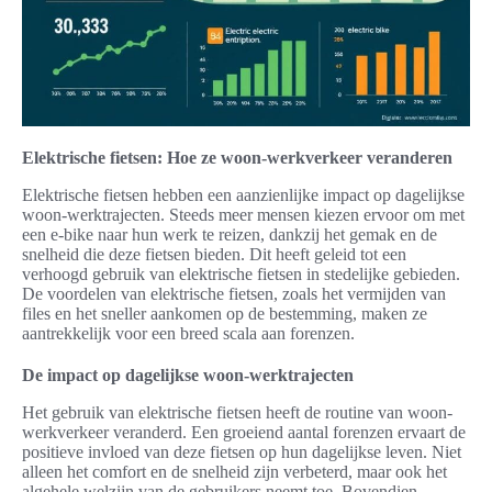
Elektrische fietsen: Hoe ze woon-werkverkeer veranderen
Elektrische fietsen hebben een aanzienlijke impact op dagelijkse
woon-werktrajecten. Steeds meer mensen kiezen ervoor om met
een e-bike naar hun werk te reizen, dankzij het gemak en de
snelheid die deze fietsen bieden. Dit heeft geleid tot een
verhoogd gebruik van elektrische fietsen in stedelijke gebieden.
De voordelen van elektrische fietsen, zoals het vermijden van
files en het sneller aankomen op de bestemming, maken ze
aantrekkelijk voor een breed scala aan forenzen.
De impact op dagelijkse woon-werktrajecten
Het gebruik van elektrische fietsen heeft de routine van woon-
werkverkeer veranderd. Een groeiend aantal forenzen ervaart de
positieve invloed van deze fietsen op hun dagelijkse leven. Niet
alleen het comfort en de snelheid zijn verbeterd, maar ook het
algehele welzijn van de gebruikers neemt toe. Bovendien