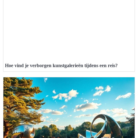
Hoe vind je verborgen kunstgalerieën tijdens een reis?