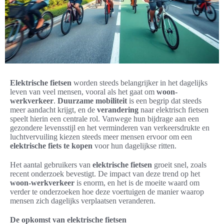
Elektrische fietsen
worden steeds belangrijker in het dagelijks
leven van veel mensen, vooral als het gaat om
woon-
werkverkeer
.
Duurzame mobiliteit
is een begrip dat steeds
meer aandacht krijgt, en de
verandering
naar elektrisch fietsen
speelt hierin een centrale rol. Vanwege hun bijdrage aan een
gezondere levensstijl en het verminderen van verkeersdrukte en
luchtvervuiling kiezen steeds meer mensen ervoor om een
elektrische fiets te kopen
voor hun dagelijkse ritten.
Het aantal gebruikers van
elektrische fietsen
groeit snel, zoals
recent onderzoek bevestigt. De impact van deze trend op het
woon-werkverkeer
is enorm, en het is de moeite waard om
verder te onderzoeken hoe deze voertuigen de manier waarop
mensen zich dagelijks verplaatsen veranderen.
De opkomst van elektrische fietsen