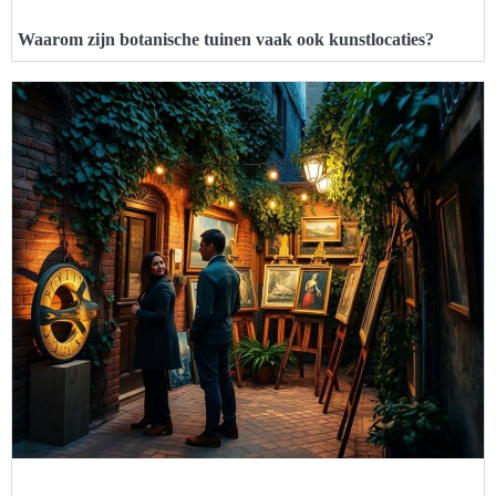
Waarom zijn botanische tuinen vaak ook kunstlocaties?