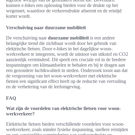
kunnen e-bikes een oplossing bieden voor de drukte op het
wegennet, waardoor de verkeersdrukte afneemt en de reistijd
korter wordt.
Verschuiving naar duurzame mobiliteit
De verschuiving naar
duurzame mobiliteit
is een andere
belangrijke trend die zichtbaar wordt door het gebruik van
elektrische fietsen. Door e-bikes in het dagelijkse woon-
werkverkeer te integreren, wordt de uitstoot van stikstof en CO2
aanzienlijk verminderd. Dit speelt een cruciale rol in de bredere
inspanningen om klimaatdoelen te behalen en bij te dragen aan
een gezondere luchtkwaliteit in steden. Onderzoek toont aan dat
de vergroening van het woon-werkverkeer met elektrische
fietsen een significant effect heeft op de reductie van vervuiling
en de verbetering van de leefomgeving.
FAQ
Wat zijn de voordelen van elektrische fietsen voor woon-
werkverkeer?
Elektrische fietsen bieden verschillende voordelen voor woon-
werkverkeer, zoals minder fysieke inspanning, snellere reistijden
en een aanzienlijke vermindering van verkeersdrukte en