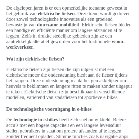
De afgelopen jaren is er een opmerkelijke toename geweest in
het gebruik van
elektrische fietsen
. Deze trend wordt gedreven
door zowel technologische innovaties als een groeiend
bewustzijn van
duurzame mobiliteit
. Elektrische fietsen bieden
een handige en efficiënte manier om langere afstanden af te
leggen. Zelfs in drukke stedelijke gebieden zijn ze een
aantrekkelijk alteratief geworden voor het traditionele
woon-
werkverkeer
.
Wat zijn elektrische fietsen?
Elektrische fietsen zijn fietsen die zijn uitgerust met een
elektrische motor die ondersteuning biedt aan de fietser tijdens
het trappen. Deze ondersteuning maakt het gemakkelijker om
heuvels te beklimmen en langere ritten te maken zonder uitgeput
te raken. Elektrische fietsen zijn beschikbaar in verschillende
modellen, variërend van stadsfietsen tot sportieve e-bikes.
De technologische vooruitgang in e-bikes
De
technologie in e-bikes
heeft zich snel ontwikkeld. Betere
accu’s met een hogere capaciteit en een langere levensduur
stellen gebruikers in staat om grotere afstanden af te leggen
zonder frequent opladen. Slimme functies zoals navigatie-apps