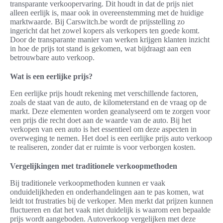
transparante verkoopervaring. Dit houdt in dat de prijs niet
alleen eerlijk is, maar ook in overeenstemming met de huidige
marktwaarde. Bij Carswitch.be wordt de prijsstelling zo
ingericht dat het zowel kopers als verkopers ten goede komt.
Door de transparante manier van werken krijgen klanten inzicht
in hoe de prijs tot stand is gekomen, wat bijdraagt aan een
betrouwbare auto verkoop.
Wat is een eerlijke prijs?
Een eerlijke prijs houdt rekening met verschillende factoren,
zoals de staat van de auto, de kilometerstand en de vraag op de
markt. Deze elementen worden geanalyseerd om te zorgen voor
een prijs die recht doet aan de waarde van de auto. Bij het
verkopen van een auto is het essentieel om deze aspecten in
overweging te nemen. Het doel is een eerlijke prijs auto verkoop
te realiseren, zonder dat er ruimte is voor verborgen kosten.
Vergelijkingen met traditionele verkoopmethoden
Bij traditionele verkoopmethoden kunnen er vaak
onduidelijkheden en onderhandelingen aan te pas komen, wat
leidt tot frustraties bij de verkoper. Men merkt dat prijzen kunnen
fluctueren en dat het vaak niet duidelijk is waarom een bepaalde
prijs wordt aangeboden. Autoverkoop vergelijken met deze