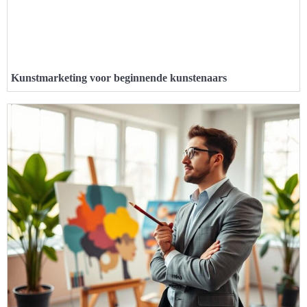
Kunstmarketing voor beginnende kunstenaars