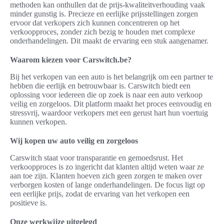
methoden kan onthullen dat de prijs-kwaliteitverhouding vaak
minder gunstig is. Precieze en eerlijke prijsstellingen zorgen
ervoor dat verkopers zich kunnen concentreren op het
verkoopproces, zonder zich bezig te houden met complexe
onderhandelingen. Dit maakt de ervaring een stuk aangenamer.
Waarom kiezen voor Carswitch.be?
Bij het verkopen van een auto is het belangrijk om een partner te
hebben die eerlijk en betrouwbaar is. Carswitch biedt een
oplossing voor iedereen die op zoek is naar een auto verkoop
veilig en zorgeloos. Dit platform maakt het proces eenvoudig en
stressvrij, waardoor verkopers met een gerust hart hun voertuig
kunnen verkopen.
Wij kopen uw auto veilig en zorgeloos
Carswitch staat voor transparantie en gemoedsrust. Het
verkoopproces is zo ingericht dat klanten altijd weten waar ze
aan toe zijn. Klanten hoeven zich geen zorgen te maken over
verborgen kosten of lange onderhandelingen. De focus ligt op
een eerlijke prijs, zodat de ervaring van het verkopen een
positieve is.
Onze werkwijze uitgelegd