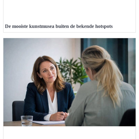
De mooiste kunstmusea buiten de bekende hotspots