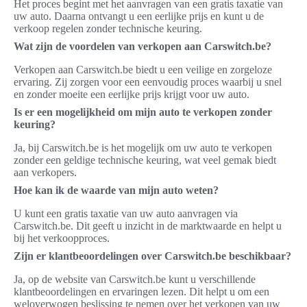
Het proces begint met het aanvragen van een gratis taxatie van
uw auto. Daarna ontvangt u een eerlijke prijs en kunt u de
verkoop regelen zonder technische keuring.
Wat zijn de voordelen van verkopen aan Carswitch.be?
Verkopen aan Carswitch.be biedt u een veilige en zorgeloze
ervaring. Zij zorgen voor een eenvoudig proces waarbij u snel
en zonder moeite een eerlijke prijs krijgt voor uw auto.
Is er een mogelijkheid om mijn auto te verkopen zonder
keuring?
Ja, bij Carswitch.be is het mogelijk om uw auto te verkopen
zonder een geldige technische keuring, wat veel gemak biedt
aan verkopers.
Hoe kan ik de waarde van mijn auto weten?
U kunt een gratis taxatie van uw auto aanvragen via
Carswitch.be. Dit geeft u inzicht in de marktwaarde en helpt u
bij het verkoopproces.
Zijn er klantbeoordelingen over Carswitch.be beschikbaar?
Ja, op de website van Carswitch.be kunt u verschillende
klantbeoordelingen en ervaringen lezen. Dit helpt u om een
weloverwogen beslissing te nemen over het verkopen van uw