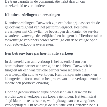
De transparantie in de communicatie helpt daarbij om
onzekerheid te verminderen.
Klantbeoordelingen en ervaringen
Klantbeoordelingen Carswitch zijn een belangrijk aspect dat de
geloofwaardigheid van het platform vergroot. Positieve
ervaringen met Carswitch.be bevestigen dat klanten de service
waarderen vanwege de eerlijkheid en het gemak. Hierdoor raken
toekomstige verkopers eerder overtuigd om deze veilige optie
voor autoverkoop te overwegen.
Een betrouwbare partner in auto verkoop
In de wereld van autoverkoop is het essentieel om een
betrouwbare partner aan uw zijde te hebben. Carswitch.be
fungeert als een waardevolle partner voor iedereen die
overweegt zijn auto te verkopen. Hun transparante aanpak en
klantgerichte focus maken het proces van auto verkopen zonder
moeite een positieve ervaring.
Door de gebruiksvriendelijke processen van Carswitch.be
worden zowel verkopers als kopers geholpen. Het team staat
altijd klaar om te assisteren, wat bijdraagt aan een zorgeloos
verkooptraject. Dit bevestigt de reputatie van Carswitch.be als