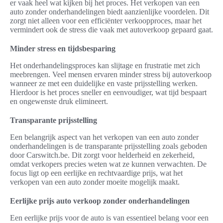
er vaak heel wat kijken bij het proces. Het verkopen van een
auto zonder onderhandelingen biedt aanzienlijke voordelen. Dit
zorgt niet alleen voor een efficiënter verkoopproces, maar het
vermindert ook de stress die vaak met autoverkoop gepaard gaat.
Minder stress en tijdsbesparing
Het onderhandelingsproces kan slijtage en frustratie met zich
meebrengen. Veel mensen ervaren minder stress bij autoverkoop
wanneer ze met een duidelijke en vaste prijsstelling werken.
Hierdoor is het proces sneller en eenvoudiger, wat tijd bespaart
en ongewenste druk elimineert.
Transparante prijsstelling
Een belangrijk aspect van het verkopen van een auto zonder
onderhandelingen is de transparante prijsstelling zoals geboden
door Carswitch.be. Dit zorgt voor helderheid en zekerheid,
omdat verkopers precies weten wat ze kunnen verwachten. De
focus ligt op een eerlijke en rechtvaardige prijs, wat het
verkopen van een auto zonder moeite mogelijk maakt.
Eerlijke prijs auto verkoop zonder onderhandelingen
Een eerlijke prijs voor de auto is van essentieel belang voor een