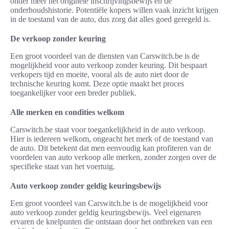
onder meer het originele inschrijvingsbewijs en de
onderhoudshistorie. Potentiële kopers willen vaak inzicht krijgen
in de toestand van de auto, dus zorg dat alles goed geregeld is.
De verkoop zonder keuring
Een groot voordeel van de diensten van Carswitch.be is de
mogelijkheid voor auto verkoop zonder keuring. Dit bespaart
verkopers tijd en moeite, vooral als de auto niet door de
technische keuring komt. Deze optie maakt het proces
toegankelijker voor een breder publiek.
Alle merken en condities welkom
Carswitch.be staat voor toegankelijkheid in de auto verkoop.
Hier is iedereen welkom, ongeacht het merk of de toestand van
de auto. Dit betekent dat men eenvoudig kan profiteren van de
voordelen van auto verkoop alle merken, zonder zorgen over de
specifieke staat van het voertuig.
Auto verkoop zonder geldig keuringsbewijs
Een groot voordeel van Carswitch.be is de mogelijkheid voor
auto verkoop zonder geldig keuringsbewijs. Veel eigenaren
ervaren de knelpunten die ontstaan door het ontbreken van een