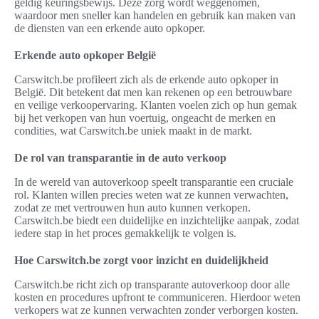
geldig keuringsbewijs. Deze zorg wordt weggenomen,
waardoor men sneller kan handelen en gebruik kan maken van
de diensten van een erkende auto opkoper.
Erkende auto opkoper België
Carswitch.be profileert zich als de erkende auto opkoper in
België. Dit betekent dat men kan rekenen op een betrouwbare
en veilige verkoopervaring. Klanten voelen zich op hun gemak
bij het verkopen van hun voertuig, ongeacht de merken en
condities, wat Carswitch.be uniek maakt in de markt.
De rol van transparantie in de auto verkoop
In de wereld van autoverkoop speelt transparantie een cruciale
rol. Klanten willen precies weten wat ze kunnen verwachten,
zodat ze met vertrouwen hun auto kunnen verkopen.
Carswitch.be biedt een duidelijke en inzichtelijke aanpak, zodat
iedere stap in het proces gemakkelijk te volgen is.
Hoe Carswitch.be zorgt voor inzicht en duidelijkheid
Carswitch.be richt zich op transparante autoverkoop door alle
kosten en procedures upfront te communiceren. Hierdoor weten
verkopers wat ze kunnen verwachten zonder verborgen kosten.