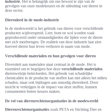
industrie
. Het is belangrijk om ons bewust te zijn van de
gevolgen van onze modekeuzes en de uitbuiting van dieren in
deze sector.
Dierenleed in de mode-industrie
In de modewereld is het gebruik van dieren voor verschillende
producten wijdverspreid. Leer, bont en wol worden vaak
geproduceerd onder omstandigheden die lijden voor de dieren
met zich meebrengen. De realiteit van deze industrie laat zien
hoeveel dieren hun leven verliezen in naam van mode.
Verschillende materialen en hun gevolgen voor dieren
Diversiteit aan materialen staat centraal in de mode. Het is
essentieel om te begrijpen hoe deze
verschillende materialen
dierenwelzijn beïnvloeden. Het gebruik van schadelijke
chemicaliën in de productie van stoffen kan niet alleen het milieu
schaden, maar ook bijdragen aan onnodig dierenleed. Door
inzicht te verkrijgen in de impact van deze stoffen, kunnen
consumenten betere keuzes maken.
De rol van dierenrechtenorganisaties in de modewereld
Dierenrechtenorganisaties
zoals PETA en Stichting Dier en