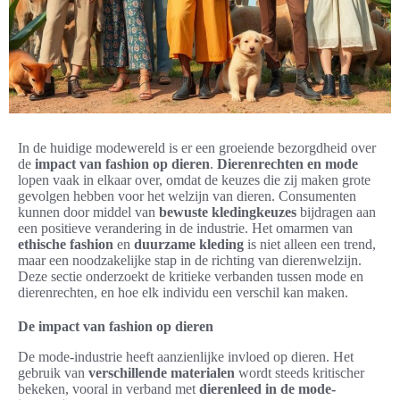
In de huidige modewereld is er een groeiende bezorgdheid over
de
impact van fashion op dieren
.
Dierenrechten en mode
lopen vaak in elkaar over, omdat de keuzes die zij maken grote
gevolgen hebben voor het welzijn van dieren. Consumenten
kunnen door middel van
bewuste kledingkeuzes
bijdragen aan
een positieve verandering in de industrie. Het omarmen van
ethische fashion
en
duurzame kleding
is niet alleen een trend,
maar een noodzakelijke stap in de richting van dierenwelzijn.
Deze sectie onderzoekt de kritieke verbanden tussen mode en
dierenrechten, en hoe elk individu een verschil kan maken.
De impact van fashion op dieren
De mode-industrie heeft aanzienlijke invloed op dieren. Het
gebruik van
verschillende materialen
wordt steeds kritischer
bekeken, vooral in verband met
dierenleed in de mode-