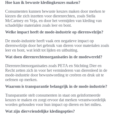
Hoe kan ik bewuste kledingkeuzes maken?
Consumenten kunnen bewuste keuzes maken door merken te
kiezen die zich inzetten voor dierenrechten, zoals Stella
McCartney en Veja, en door het vermijden van kleding van
schadelijke materialen zoals leer en bont.
Welke impact heeft de mode-industrie op dierenwelzijn?
De mode-industrie heeft vaak een negatieve impact op
dierenwelzijn door het gebruik van dieren voor materialen zoals
leer en bont, wat leidt tot lijden en uitbuiting.
Wat doen dierenrechtenorganisaties in de modewereld?
Dierenrechtenorganisaties zoals PETA en Stichting Dier en
Recht zetten zich in voor het verminderen van dierenleed in de
mode-industrie door bewustwording te creëren en druk uit te
oefenen op merken.
Waarom is transparantie belangrijk in de mode-industrie?
Transparantie stelt consumenten in staat om geïnformeerde
keuzes te maken en zorgt ervoor dat merken verantwoordelijk
worden gehouden voor hun impact op dieren en het milieu.
Wat zijn diervriendelijke kledingopties?