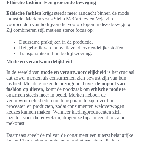
Ethische fashion: Een groeiende beweging
Ethische fashion
krijgt steeds meer aandacht binnen de mode-
industrie. Merken zoals Stella McCartney en Veja zijn
voorbeelden van bedrijven die voorop lopen in deze beweging.
Zij combineren stijl met een sterke focus op:
Duurzame praktijken in de productie.
Het gebruik van innovatieve, diervriendelijke stoffen.
Transparantie in hun bedrijfsvoering.
Mode en verantwoordelijkheid
In de wereld van
mode en verantwoordelijkheid
is het cruciaal
dat zowel merken als consumenten zich bewust zijn van hun
invloed. Met de groeiende bezorgdheid over de
impact van
fashion op dieren
, komt de noodzaak om
ethische mode
te
omarmen steeds meer in beeld. Merken hebben de
verantwoordelijkheden om transparant te zijn over hun
processen en producten, zodat consumenten weloverwogen
keuzes kunnen maken. Wanneer kledingproducenten zich
inzetten voor dierenwelzijn, dragen ze bij aan een duurzame
toekomst.
Daarnaast speelt de rol van de consument een uiterst belangrijke
factor. Elke aankoop vertegenwoordigt een stem, die kan