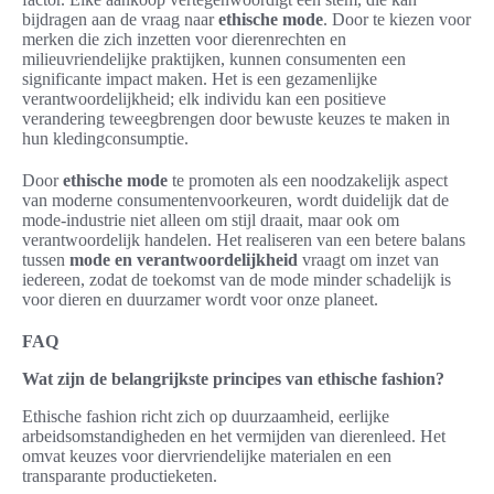
bijdragen aan de vraag naar
ethische mode
. Door te kiezen voor
merken die zich inzetten voor dierenrechten en
milieuvriendelijke praktijken, kunnen consumenten een
significante impact maken. Het is een gezamenlijke
verantwoordelijkheid; elk individu kan een positieve
verandering teweegbrengen door bewuste keuzes te maken in
hun kledingconsumptie.
Door
ethische mode
te promoten als een noodzakelijk aspect
van moderne consumentenvoorkeuren, wordt duidelijk dat de
mode-industrie niet alleen om stijl draait, maar ook om
verantwoordelijk handelen. Het realiseren van een betere balans
tussen
mode en verantwoordelijkheid
vraagt om inzet van
iedereen, zodat de toekomst van de mode minder schadelijk is
voor dieren en duurzamer wordt voor onze planeet.
FAQ
Wat zijn de belangrijkste principes van ethische fashion?
Ethische fashion richt zich op duurzaamheid, eerlijke
arbeidsomstandigheden en het vermijden van dierenleed. Het
omvat keuzes voor diervriendelijke materialen en een
transparante productieketen.