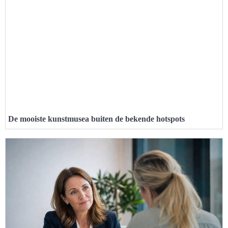
De mooiste kunstmusea buiten de bekende hotspots