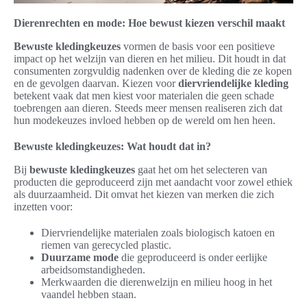
Dierenrechten en mode: Hoe bewust kiezen verschil maakt
Bewuste kledingkeuzes
vormen de basis voor een positieve
impact op het welzijn van dieren en het milieu. Dit houdt in dat
consumenten zorgvuldig nadenken over de kleding die ze kopen
en de gevolgen daarvan. Kiezen voor
diervriendelijke kleding
betekent vaak dat men kiest voor materialen die geen schade
toebrengen aan dieren. Steeds meer mensen realiseren zich dat
hun modekeuzes invloed hebben op de wereld om hen heen.
Bewuste kledingkeuzes: Wat houdt dat in?
Bij
bewuste kledingkeuzes
gaat het om het selecteren van
producten die geproduceerd zijn met aandacht voor zowel ethiek
als duurzaamheid. Dit omvat het kiezen van merken die zich
inzetten voor:
Diervriendelijke materialen zoals biologisch katoen en
riemen van gerecycled plastic.
Duurzame mode
die geproduceerd is onder eerlijke
arbeidsomstandigheden.
Merkwaarden die dierenwelzijn en milieu hoog in het
vaandel hebben staan.