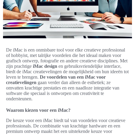
De iMac is een onmisbare tool voor elke creatieve professional
of hobbyist, met talrijke voordelen die het ideaal maken voor
grafisch ontwerp, fotografie en andere creatieve disciplines. Met
zijn prachtige
iMac design
en gebruiksvriendelijke interface,
biedt de iMac creatievelingen de mogelijkheid om hun ideeën tot
leven te brengen.
De voordelen van een iMac voor
creatievelingen
gaan verder dan alleen de esthetiek; ze
omvatten krachtige prestaties en een naadloze integratie van
software die speciaal is ontworpen om creativiteit te
ondersteunen.
Waarom kiezen voor een iMac?
De keuze voor een iMac biedt tal van voordelen voor creatieve
professionals. De combinatie van krachtige hardware en een
premium ontwerp maakt het een uitstekende keuze voor