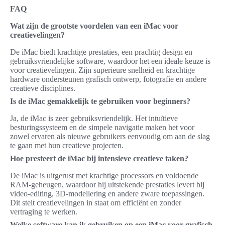
FAQ
Wat zijn de grootste voordelen van een iMac voor
creatievelingen?
De iMac biedt krachtige prestaties, een prachtig design en
gebruiksvriendelijke software, waardoor het een ideale keuze is
voor creatievelingen. Zijn superieure snelheid en krachtige
hardware ondersteunen grafisch ontwerp, fotografie en andere
creatieve disciplines.
Is de iMac gemakkelijk te gebruiken voor beginners?
Ja, de iMac is zeer gebruiksvriendelijk. Het intuïtieve
besturingssysteem en de simpele navigatie maken het voor
zowel ervaren als nieuwe gebruikers eenvoudig om aan de slag
te gaan met hun creatieve projecten.
Hoe presteert de iMac bij intensieve creatieve taken?
De iMac is uitgerust met krachtige processors en voldoende
RAM-geheugen, waardoor hij uitstekende prestaties levert bij
video-editing, 3D-modellering en andere zware toepassingen.
Dit stelt creatievelingen in staat om efficiënt en zonder
vertraging te werken.
Welke software kan ik gebruiken op een iMac voor grafisch