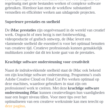
regelmatig met grote bestanden werken of complexe software
gebruiken. Hierdoor kan men de workflow substantieel
versnellen en efficiënter werken aan uitdagende projecten.
Superieure prestaties en snelheid
De
iMac prestaties
zijn ongeëvenaard in de wereld van creatief
werk. Ongeacht of men bezig is met fotobewerking,
videoproductie of grafisch ontwerp, de iMac levert een
vlammende snelheid die essentieel is voor het optimaal benutten
van creatieve tijd. Creatieve professionals kunnen gemakkelijk
multitasken zonder dat dit ten koste gaat van de prestaties.
Krachtige software ondersteuning voor creativiteit
Naast de indrukwekkende snelheid staat de iMac ook bekend
om zijn krachtige software ondersteuning. Programma’s zoals
Adobe Creative Cloud en Final Cut Pro werken optimaal op
deze machines, waardoor gebruikers in staat zijn om
professioneel werk te creëren. Met deze
krachtige software
ondersteuning iMac
kunnen creatievelingen hun vaardigheden
naar een hoger niveau tillen. Voor meer tips over het
optimaliseren van een creatieve werkruimte kan men terecht op
deze pagina
.