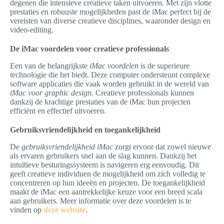
degenen die intensieve creatieve taken uitvoeren. Met zijn vlotte
prestaties en robuuste mogelijkheden past de iMac perfect bij de
vereisten van diverse creatieve disciplines, waaronder design en
video-editing.
De iMac voordelen voor creatieve professionals
Een van de belangrijkste
iMac voordelen
is de superieure
technologie die het biedt. Deze computer ondersteunt complexe
software applicaties die vaak worden gebruikt in de wereld van
iMac voor graphic design
. Creatieve professionals kunnen
dankzij de krachtige prestaties van de iMac hun projecten
efficiënt en effectief uitvoeren.
Gebruiksvriendelijkheid en toegankelijkheid
De
gebruiksvriendelijkheid iMac
zorgt ervoor dat zowel nieuwe
als ervaren gebruikers snel aan de slag kunnen. Dankzij het
intuïtieve besturingssysteem is navigeren erg eenvoudig. Dit
geeft creatieve individuen de mogelijkheid om zich volledig te
concentreren op hun ideeën en projecten. De toegankelijkheid
maakt de iMac een aantrekkelijke keuze voor een breed scala
aan gebruikers. Meer informatie over deze voordelen is te
vinden op
deze website
.