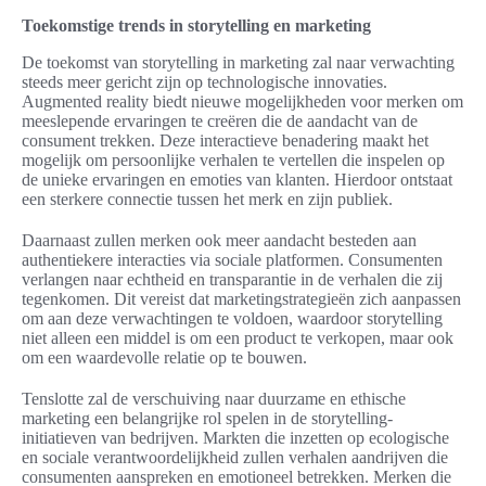
Toekomstige trends in storytelling en marketing
De toekomst van storytelling in marketing zal naar verwachting
steeds meer gericht zijn op technologische innovaties.
Augmented reality biedt nieuwe mogelijkheden voor merken om
meeslepende ervaringen te creëren die de aandacht van de
consument trekken. Deze interactieve benadering maakt het
mogelijk om persoonlijke verhalen te vertellen die inspelen op
de unieke ervaringen en emoties van klanten. Hierdoor ontstaat
een sterkere connectie tussen het merk en zijn publiek.
Daarnaast zullen merken ook meer aandacht besteden aan
authentiekere interacties via sociale platformen. Consumenten
verlangen naar echtheid en transparantie in de verhalen die zij
tegenkomen. Dit vereist dat marketingstrategieën zich aanpassen
om aan deze verwachtingen te voldoen, waardoor storytelling
niet alleen een middel is om een product te verkopen, maar ook
om een waardevolle relatie op te bouwen.
Tenslotte zal de verschuiving naar duurzame en ethische
marketing een belangrijke rol spelen in de storytelling-
initiatieven van bedrijven. Markten die inzetten op ecologische
en sociale verantwoordelijkheid zullen verhalen aandrijven die
consumenten aanspreken en emotioneel betrekken. Merken die