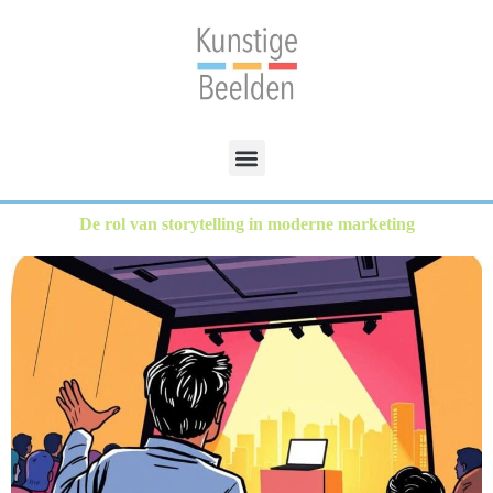
De rol van storytelling in moderne marketing