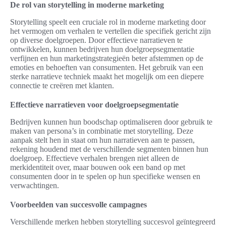
De rol van storytelling in moderne marketing
Storytelling speelt een cruciale rol in moderne marketing door
het vermogen om verhalen te vertellen die specifiek gericht zijn
op diverse doelgroepen. Door effectieve narratieven te
ontwikkelen, kunnen bedrijven hun doelgroepsegmentatie
verfijnen en hun marketingstrategieën beter afstemmen op de
emoties en behoeften van consumenten. Het gebruik van een
sterke narratieve techniek maakt het mogelijk om een diepere
connectie te creëren met klanten.
Effectieve narratieven voor doelgroepsegmentatie
Bedrijven kunnen hun boodschap optimaliseren door gebruik te
maken van persona’s in combinatie met storytelling. Deze
aanpak stelt hen in staat om hun narratieven aan te passen,
rekening houdend met de verschillende segmenten binnen hun
doelgroep. Effectieve verhalen brengen niet alleen de
merkidentiteit over, maar bouwen ook een band op met
consumenten door in te spelen op hun specifieke wensen en
verwachtingen.
Voorbeelden van succesvolle campagnes
Verschillende merken hebben storytelling succesvol geïntegreerd