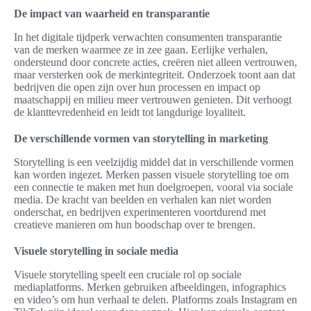
De impact van waarheid en transparantie
In het digitale tijdperk verwachten consumenten transparantie
van de merken waarmee ze in zee gaan. Eerlijke verhalen,
ondersteund door concrete acties, creëren niet alleen vertrouwen,
maar versterken ook de merkintegriteit. Onderzoek toont aan dat
bedrijven die open zijn over hun processen en impact op
maatschappij en milieu meer vertrouwen genieten. Dit verhoogt
de klanttevredenheid en leidt tot langdurige loyaliteit.
De verschillende vormen van storytelling in marketing
Storytelling is een veelzijdig middel dat in verschillende vormen
kan worden ingezet. Merken passen visuele storytelling toe om
een connectie te maken met hun doelgroepen, vooral via sociale
media. De kracht van beelden en verhalen kan niet worden
onderschat, en bedrijven experimenteren voortdurend met
creatieve manieren om hun boodschap over te brengen.
Visuele storytelling in sociale media
Visuele storytelling speelt een cruciale rol op sociale
mediaplatforms. Merken gebruiken afbeeldingen, infographics
en video’s om hun verhaal te delen. Platforms zoals Instagram en