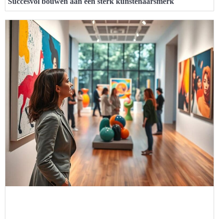
Succesvol bouwen aan een sterk kunstenaarsmerk