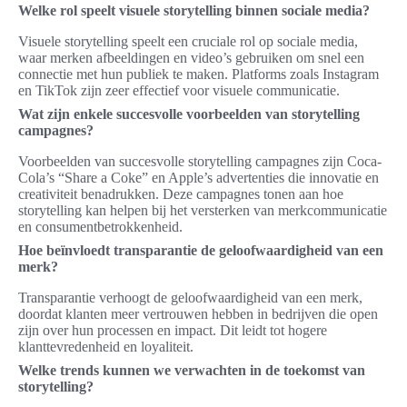
Welke rol speelt visuele storytelling binnen sociale media?
Visuele storytelling speelt een cruciale rol op sociale media,
waar merken afbeeldingen en video’s gebruiken om snel een
connectie met hun publiek te maken. Platforms zoals Instagram
en TikTok zijn zeer effectief voor visuele communicatie.
Wat zijn enkele succesvolle voorbeelden van storytelling
campagnes?
Voorbeelden van succesvolle storytelling campagnes zijn Coca-
Cola’s “Share a Coke” en Apple’s advertenties die innovatie en
creativiteit benadrukken. Deze campagnes tonen aan hoe
storytelling kan helpen bij het versterken van merkcommunicatie
en consumentbetrokkenheid.
Hoe beïnvloedt transparantie de geloofwaardigheid van een
merk?
Transparantie verhoogt de geloofwaardigheid van een merk,
doordat klanten meer vertrouwen hebben in bedrijven die open
zijn over hun processen en impact. Dit leidt tot hogere
klanttevredenheid en loyaliteit.
Welke trends kunnen we verwachten in de toekomst van
storytelling?