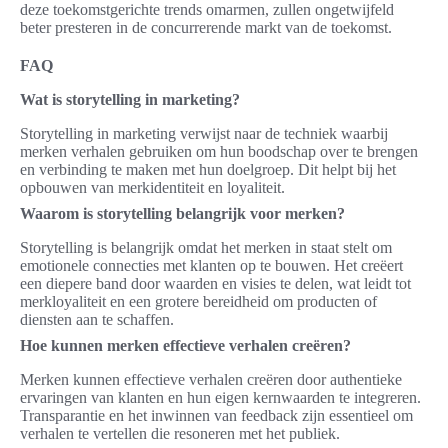
deze toekomstgerichte trends omarmen, zullen ongetwijfeld
beter presteren in de concurrerende markt van de toekomst.
FAQ
Wat is storytelling in marketing?
Storytelling in marketing verwijst naar de techniek waarbij
merken verhalen gebruiken om hun boodschap over te brengen
en verbinding te maken met hun doelgroep. Dit helpt bij het
opbouwen van merkidentiteit en loyaliteit.
Waarom is storytelling belangrijk voor merken?
Storytelling is belangrijk omdat het merken in staat stelt om
emotionele connecties met klanten op te bouwen. Het creëert
een diepere band door waarden en visies te delen, wat leidt tot
merkloyaliteit en een grotere bereidheid om producten of
diensten aan te schaffen.
Hoe kunnen merken effectieve verhalen creëren?
Merken kunnen effectieve verhalen creëren door authentieke
ervaringen van klanten en hun eigen kernwaarden te integreren.
Transparantie en het inwinnen van feedback zijn essentieel om
verhalen te vertellen die resoneren met het publiek.