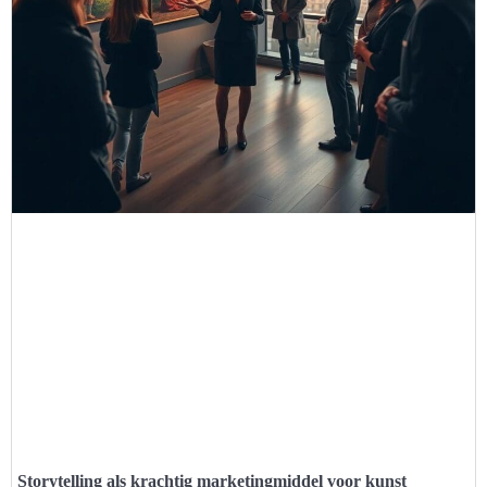
Storytelling als krachtig marketingmiddel voor kunst