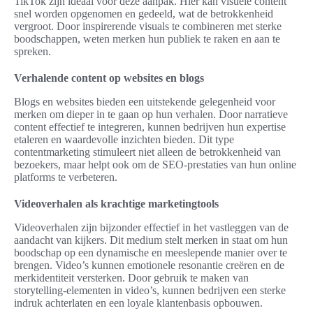
TikTok zijn ideaal voor deze aanpak. Hier kan visuele content
snel worden opgenomen en gedeeld, wat de betrokkenheid
vergroot. Door inspirerende visuals te combineren met sterke
boodschappen, weten merken hun publiek te raken en aan te
spreken.
Verhalende content op websites en blogs
Blogs en websites bieden een uitstekende gelegenheid voor
merken om dieper in te gaan op hun verhalen. Door narratieve
content effectief te integreren, kunnen bedrijven hun expertise
etaleren en waardevolle inzichten bieden. Dit type
contentmarketing stimuleert niet alleen de betrokkenheid van
bezoekers, maar helpt ook om de SEO-prestaties van hun online
platforms te verbeteren.
Videoverhalen als krachtige marketingtools
Videoverhalen zijn bijzonder effectief in het vastleggen van de
aandacht van kijkers. Dit medium stelt merken in staat om hun
boodschap op een dynamische en meeslepende manier over te
brengen. Video’s kunnen emotionele resonantie creëren en de
merkidentiteit versterken. Door gebruik te maken van
storytelling-elementen in video’s, kunnen bedrijven een sterke
indruk achterlaten en een loyale klantenbasis opbouwen.