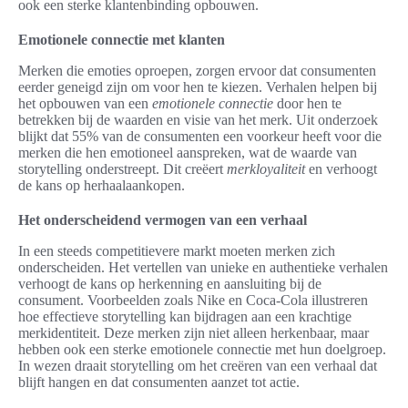
ook een sterke klantenbinding opbouwen.
Emotionele connectie met klanten
Merken die emoties oproepen, zorgen ervoor dat consumenten
eerder geneigd zijn om voor hen te kiezen. Verhalen helpen bij
het opbouwen van een
emotionele connectie
door hen te
betrekken bij de waarden en visie van het merk. Uit onderzoek
blijkt dat 55% van de consumenten een voorkeur heeft voor die
merken die hen emotioneel aanspreken, wat de waarde van
storytelling onderstreept. Dit creëert
merkloyaliteit
en verhoogt
de kans op herhaalaankopen.
Het onderscheidend vermogen van een verhaal
In een steeds competitievere markt moeten merken zich
onderscheiden. Het vertellen van unieke en authentieke verhalen
verhoogt de kans op herkenning en aansluiting bij de
consument. Voorbeelden zoals Nike en Coca-Cola illustreren
hoe effectieve storytelling kan bijdragen aan een krachtige
merkidentiteit. Deze merken zijn niet alleen herkenbaar, maar
hebben ook een sterke emotionele connectie met hun doelgroep.
In wezen draait storytelling om het creëren van een verhaal dat
blijft hangen en dat consumenten aanzet tot actie.