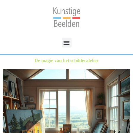
De magie van het schilderatelier