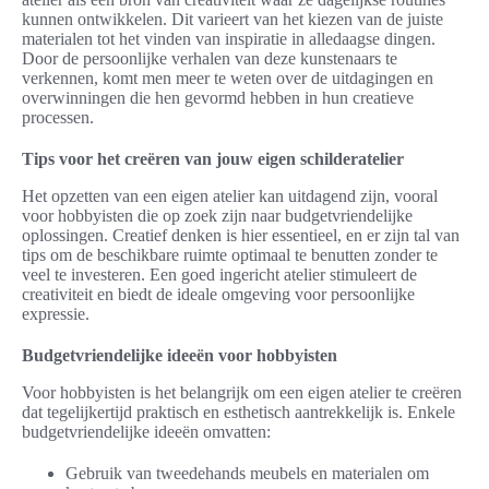
kunnen ontwikkelen. Dit varieert van het kiezen van de juiste
materialen tot het vinden van inspiratie in alledaagse dingen.
Door de persoonlijke verhalen van deze kunstenaars te
verkennen, komt men meer te weten over de uitdagingen en
overwinningen die hen gevormd hebben in hun creatieve
processen.
Tips voor het creëren van jouw eigen schilderatelier
Het opzetten van een eigen atelier kan uitdagend zijn, vooral
voor hobbyisten die op zoek zijn naar budgetvriendelijke
oplossingen. Creatief denken is hier essentieel, en er zijn tal van
tips om de beschikbare ruimte optimaal te benutten zonder te
veel te investeren. Een goed ingericht atelier stimuleert de
creativiteit en biedt de ideale omgeving voor persoonlijke
expressie.
Budgetvriendelijke ideeën voor hobbyisten
Voor hobbyisten is het belangrijk om een eigen atelier te creëren
dat tegelijkertijd praktisch en esthetisch aantrekkelijk is. Enkele
budgetvriendelijke ideeën omvatten:
Gebruik van tweedehands meubels en materialen om