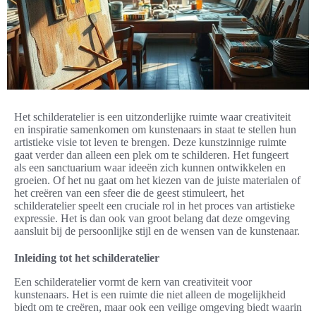
Het schilderatelier is een uitzonderlijke ruimte waar creativiteit
en inspiratie samenkomen om kunstenaars in staat te stellen hun
artistieke visie tot leven te brengen. Deze kunstzinnige ruimte
gaat verder dan alleen een plek om te schilderen. Het fungeert
als een sanctuarium waar ideeën zich kunnen ontwikkelen en
groeien. Of het nu gaat om het kiezen van de juiste materialen of
het creëren van een sfeer die de geest stimuleert, het
schilderatelier speelt een cruciale rol in het proces van artistieke
expressie. Het is dan ook van groot belang dat deze omgeving
aansluit bij de persoonlijke stijl en de wensen van de kunstenaar.
Inleiding tot het schilderatelier
Een schilderatelier vormt de kern van creativiteit voor
kunstenaars. Het is een ruimte die niet alleen de mogelijkheid
biedt om te creëren, maar ook een veilige omgeving biedt waarin