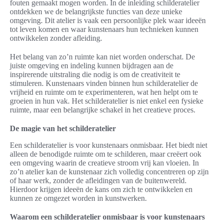
fouten gemaakt mogen worden. In de inleiding schilderatelier
ontdekken we de belangrijkste functies van deze unieke
omgeving. Dit atelier is vaak een persoonlijke plek waar ideeën
tot leven komen en waar kunstenaars hun technieken kunnen
ontwikkelen zonder afleiding.
Het belang van zo’n ruimte kan niet worden onderschat. De
juiste omgeving en indeling kunnen bijdragen aan de
inspirerende uitstraling die nodig is om de creativiteit te
stimuleren. Kunstenaars vinden binnen hun schilderatelier de
vrijheid en ruimte om te experimenteren, wat hen helpt om te
groeien in hun vak. Het schilderatelier is niet enkel een fysieke
ruimte, maar een belangrijke schakel in het creatieve proces.
De magie van het schilderatelier
Een schilderatelier is voor kunstenaars onmisbaar. Het biedt niet
alleen de benodigde ruimte om te schilderen, maar creëert ook
een omgeving waarin de creatieve stroom vrij kan vloeien. In
zo’n atelier kan de kunstenaar zich volledig concentreren op zijn
of haar werk, zonder de afleidingen van de buitenwereld.
Hierdoor krijgen ideeën de kans om zich te ontwikkelen en
kunnen ze omgezet worden in kunstwerken.
Waarom een schilderatelier onmisbaar is voor kunstenaars