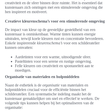
creativiteit en de sfeer binnen deze ruimte. Het is essentieel dat
kunstenaars zich omringen met een stimulerende omgeving die
hen inspireert en motiveert.
Creatieve kleurenschema’s voor een stimulerende omgeving
De impact van kleur op de geestelijke gesteldheid van een
kunstenaar is onmiskenbaar. Warme tinten kunnen energie
uitstralen, terwijl koele kleuren rust en concentratie bevorderen.
Enkele inspirerende
kleurenschema’s
voor een schilderatelier
kunnen omvatten:
Aardetinten voor een warme, uitnodigende sfeer.
Pasteltinten voor een serene en rustige omgeving.
Felle kleuren om creativiteit en spontaneïteit aan te
moedigen.
Organisatie van materialen en hulpmiddelen
Naast de esthetiek is de
organisatie
van materialen en
hulpmiddelen cruciaal voor de efficiëntie binnen het
schilderatelier. Een systematische indeling maakt het de
kunstenaar gemakkelijker om snel en effectief te werken. De
volgende tips kunnen helpen bij het optimaliseren van de
organisatie: