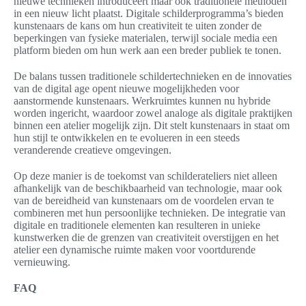
nieuwe technieken introduceert maar ook traditionele methoden
in een nieuw licht plaatst. Digitale schilderprogramma’s bieden
kunstenaars de kans om hun creativiteit te uiten zonder de
beperkingen van fysieke materialen, terwijl sociale media een
platform bieden om hun werk aan een breder publiek te tonen.
De balans tussen traditionele schildertechnieken en de innovaties
van de digital age opent nieuwe mogelijkheden voor
aanstormende kunstenaars. Werkruimtes kunnen nu hybride
worden ingericht, waardoor zowel analoge als digitale praktijken
binnen een atelier mogelijk zijn. Dit stelt kunstenaars in staat om
hun stijl te ontwikkelen en te evolueren in een steeds
veranderende creatieve omgevingen.
Op deze manier is de toekomst van schilderateliers niet alleen
afhankelijk van de beschikbaarheid van technologie, maar ook
van de bereidheid van kunstenaars om de voordelen ervan te
combineren met hun persoonlijke technieken. De integratie van
digitale en traditionele elementen kan resulteren in unieke
kunstwerken die de grenzen van creativiteit overstijgen en het
atelier een dynamische ruimte maken voor voortdurende
vernieuwing.
FAQ