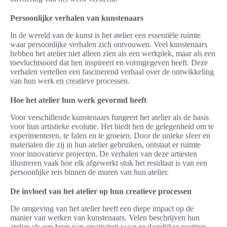
Persoonlijke verhalen van kunstenaars
In de wereld van de kunst is het atelier een essentiële ruimte
waar persoonlijke verhalen zich ontvouwen. Veel kunstenaars
hebben het atelier niet alleen zien als een werkplek, maar als een
toevluchtsoord dat hen inspireert en vormgegeven heeft. Deze
verhalen vertellen een fascinerend verhaal over de ontwikkeling
van hun werk en creatieve processen.
Hoe het atelier hun werk gevormd heeft
Voor verschillende kunstenaars fungeert het atelier als de basis
voor hun artistieke evolutie. Het biedt hen de gelegenheid om te
experimenteren, te falen en te groeien. Door de unieke sfeer en
materialen die zij in hun atelier gebruiken, ontstaat er ruimte
voor innovatieve projecten. De verhalen van deze artiesten
illustreren vaak hoe elk afgewerkt stuk het resultaat is van een
persoonlijke reis binnen de muren van hun atelier.
De invloed van het atelier op hun creatieve processen
De omgeving van het atelier heeft een diepe impact op de
manier van werken van kunstenaars. Velen beschrijven hun
atelier als een bron van creativiteit waar ze dagelijkse routines