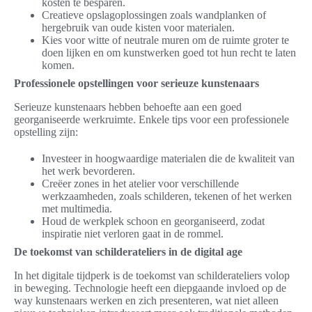
kosten te besparen.
Creatieve opslagoplossingen zoals wandplanken of
hergebruik van oude kisten voor materialen.
Kies voor witte of neutrale muren om de ruimte groter te
doen lijken en om kunstwerken goed tot hun recht te laten
komen.
Professionele opstellingen voor serieuze kunstenaars
Serieuze kunstenaars hebben behoefte aan een goed
georganiseerde werkruimte. Enkele tips voor een professionele
opstelling zijn:
Investeer in hoogwaardige materialen die de kwaliteit van
het werk bevorderen.
Creëer zones in het atelier voor verschillende
werkzaamheden, zoals schilderen, tekenen of het werken
met multimedia.
Houd de werkplek schoon en georganiseerd, zodat
inspiratie niet verloren gaat in de rommel.
De toekomst van schilderateliers in de digital age
In het digitale tijdperk is de toekomst van schilderateliers volop
in beweging. Technologie heeft een diepgaande invloed op de
way kunstenaars werken en zich presenteren, wat niet alleen