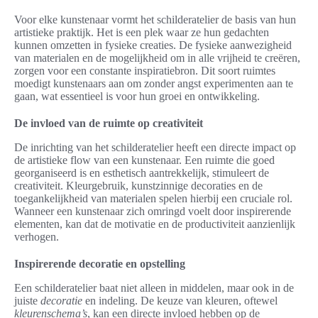
Voor elke kunstenaar vormt het schilderatelier de basis van hun
artistieke praktijk. Het is een plek waar ze hun gedachten
kunnen omzetten in fysieke creaties. De fysieke aanwezigheid
van materialen en de mogelijkheid om in alle vrijheid te creëren,
zorgen voor een constante inspiratiebron. Dit soort ruimtes
moedigt kunstenaars aan om zonder angst experimenten aan te
gaan, wat essentieel is voor hun groei en ontwikkeling.
De invloed van de ruimte op creativiteit
De inrichting van het schilderatelier heeft een directe impact op
de artistieke flow van een kunstenaar. Een ruimte die goed
georganiseerd is en esthetisch aantrekkelijk, stimuleert de
creativiteit. Kleurgebruik, kunstzinnige decoraties en de
toegankelijkheid van materialen spelen hierbij een cruciale rol.
Wanneer een kunstenaar zich omringd voelt door inspirerende
elementen, kan dat de motivatie en de productiviteit aanzienlijk
verhogen.
Inspirerende decoratie en opstelling
Een schilderatelier baat niet alleen in middelen, maar ook in de
juiste
decoratie
en indeling. De keuze van kleuren, oftewel
kleurenschema’s
, kan een directe invloed hebben op de