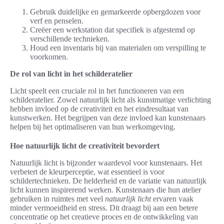
Gebruik duidelijke en gemarkeerde opbergdozen voor
verf en penselen.
Creëer een werkstation dat specifiek is afgestemd op
verschillende technieken.
Houd een inventaris bij van materialen om verspilling te
voorkomen.
De rol van licht in het schilderatelier
Licht speelt een cruciale rol in het functioneren van een
schilderatelier. Zowel natuurlijk licht als kunstmatige verlichting
hebben invloed op de creativiteit en het eindresultaat van
kunstwerken. Het begrijpen van deze invloed kan kunstenaars
helpen bij het optimaliseren van hun werkomgeving.
Hoe natuurlijk licht de creativiteit bevordert
Natuurlijk licht is bijzonder waardevol voor kunstenaars. Het
verbetert de kleurperceptie, wat essentieel is voor
schildertechnieken. De helderheid en de variatie van natuurlijk
licht kunnen inspirerend werken. Kunstenaars die hun atelier
gebruiken in ruimtes met veel
natuurlijk licht
ervaren vaak
minder vermoeidheid en stress. Dit draagt bij aan een betere
concentratie op het creatieve proces en de ontwikkeling van