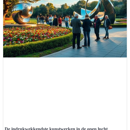
De indrukwekkendste kunstwerken in de open lucht