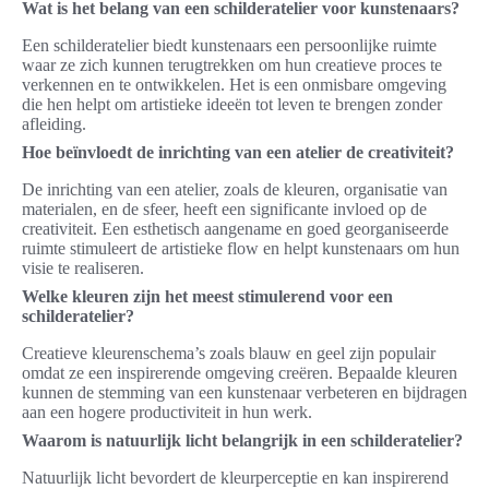
Wat is het belang van een schilderatelier voor kunstenaars?
Een schilderatelier biedt kunstenaars een persoonlijke ruimte
waar ze zich kunnen terugtrekken om hun creatieve proces te
verkennen en te ontwikkelen. Het is een onmisbare omgeving
die hen helpt om artistieke ideeën tot leven te brengen zonder
afleiding.
Hoe beïnvloedt de inrichting van een atelier de creativiteit?
De inrichting van een atelier, zoals de kleuren, organisatie van
materialen, en de sfeer, heeft een significante invloed op de
creativiteit. Een esthetisch aangename en goed georganiseerde
ruimte stimuleert de artistieke flow en helpt kunstenaars om hun
visie te realiseren.
Welke kleuren zijn het meest stimulerend voor een
schilderatelier?
Creatieve kleurenschema’s zoals blauw en geel zijn populair
omdat ze een inspirerende omgeving creëren. Bepaalde kleuren
kunnen de stemming van een kunstenaar verbeteren en bijdragen
aan een hogere productiviteit in hun werk.
Waarom is natuurlijk licht belangrijk in een schilderatelier?
Natuurlijk licht bevordert de kleurperceptie en kan inspirerend