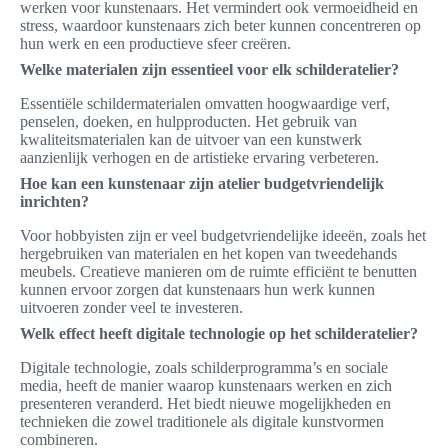
werken voor kunstenaars. Het vermindert ook vermoeidheid en
stress, waardoor kunstenaars zich beter kunnen concentreren op
hun werk en een productieve sfeer creëren.
Welke materialen zijn essentieel voor elk schilderatelier?
Essentiële schildermaterialen omvatten hoogwaardige verf,
penselen, doeken, en hulpproducten. Het gebruik van
kwaliteitsmaterialen kan de uitvoer van een kunstwerk
aanzienlijk verhogen en de artistieke ervaring verbeteren.
Hoe kan een kunstenaar zijn atelier budgetvriendelijk
inrichten?
Voor hobbyisten zijn er veel budgetvriendelijke ideeën, zoals het
hergebruiken van materialen en het kopen van tweedehands
meubels. Creatieve manieren om de ruimte efficiënt te benutten
kunnen ervoor zorgen dat kunstenaars hun werk kunnen
uitvoeren zonder veel te investeren.
Welk effect heeft digitale technologie op het schilderatelier?
Digitale technologie, zoals schilderprogramma’s en sociale
media, heeft de manier waarop kunstenaars werken en zich
presenteren veranderd. Het biedt nieuwe mogelijkheden en
technieken die zowel traditionele als digitale kunstvormen
combineren.