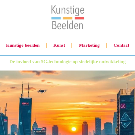
Kunstige beelden
Kunst
Marketing
Contact
De invloed van 5G-technologie op stedelijke ontwikkeling