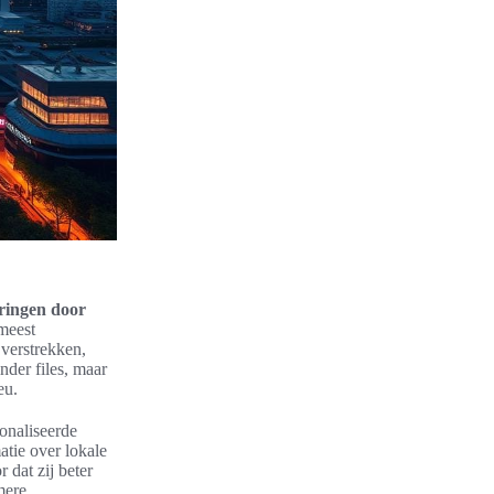
eringen door
 meest
 verstrekken,
nder files, maar
eu.
onaliseerde
atie over lokale
 dat zij beter
mere