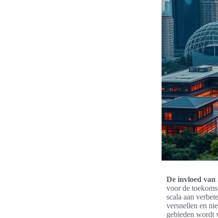
De invloed van 
voor de toekoms
scala aan verbet
versnellen en ni
gebieden wordt v