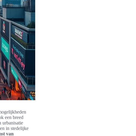
 mogelijkheden
ook een breed
 urbanisatie
n in stedelijke
st van