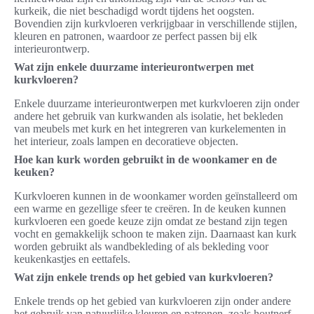
kurkeik, die niet beschadigd wordt tijdens het oogsten.
Bovendien zijn kurkvloeren verkrijgbaar in verschillende stijlen,
kleuren en patronen, waardoor ze perfect passen bij elk
interieurontwerp.
Wat zijn enkele duurzame interieurontwerpen met
kurkvloeren?
Enkele duurzame interieurontwerpen met kurkvloeren zijn onder
andere het gebruik van kurkwanden als isolatie, het bekleden
van meubels met kurk en het integreren van kurkelementen in
het interieur, zoals lampen en decoratieve objecten.
Hoe kan kurk worden gebruikt in de woonkamer en de
keuken?
Kurkvloeren kunnen in de woonkamer worden geïnstalleerd om
een warme en gezellige sfeer te creëren. In de keuken kunnen
kurkvloeren een goede keuze zijn omdat ze bestand zijn tegen
vocht en gemakkelijk schoon te maken zijn. Daarnaast kan kurk
worden gebruikt als wandbekleding of als bekleding voor
keukenkastjes en eettafels.
Wat zijn enkele trends op het gebied van kurkvloeren?
Enkele trends op het gebied van kurkvloeren zijn onder andere
het gebruik van natuurlijke kleuren en patronen, zoals houtnerf