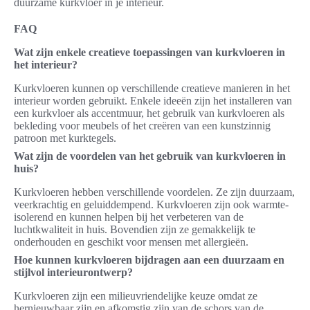
duurzame kurkvloer in je interieur.
FAQ
Wat zijn enkele creatieve toepassingen van kurkvloeren in
het interieur?
Kurkvloeren kunnen op verschillende creatieve manieren in het
interieur worden gebruikt. Enkele ideeën zijn het installeren van
een kurkvloer als accentmuur, het gebruik van kurkvloeren als
bekleding voor meubels of het creëren van een kunstzinnig
patroon met kurktegels.
Wat zijn de voordelen van het gebruik van kurkvloeren in
huis?
Kurkvloeren hebben verschillende voordelen. Ze zijn duurzaam,
veerkrachtig en geluiddempend. Kurkvloeren zijn ook warmte-
isolerend en kunnen helpen bij het verbeteren van de
luchtkwaliteit in huis. Bovendien zijn ze gemakkelijk te
onderhouden en geschikt voor mensen met allergieën.
Hoe kunnen kurkvloeren bijdragen aan een duurzaam en
stijlvol interieurontwerp?
Kurkvloeren zijn een milieuvriendelijke keuze omdat ze
hernieuwbaar zijn en afkomstig zijn van de schors van de