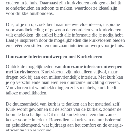
creëren in je huis. Daarnaast zijn kurkvloeren ook gemakkelijk
te onderhouden en schoon te maken, waardoor ze ideaal zijn
voor drukke huishoudens.
Dus, of je nu op zoek bent naar nieuwe vloerideeën, inspiratie
voor wandbekleding of gewoon de voordelen van kurkvloeren
wilt ontdekken, dit artikel biedt alle informatie die je nodig hebt.
Laat je inspireren door de mogelijkheden die kurkvloeren bieden
en creëer een stijlvol en duurzaam interieurontwerp voor je huis.
Duurzame Interieurontwerpen met Kurkvloeren
Ontdek de mogelijkheden van
duurzame interieurontwerpen
met kurkvloeren
. Kurkvloeren zijn niet alleen stijlvol, maar
dragen ook bij aan een milieuvriendelijk interieur. Met kurk kan
je op verschillende manieren een duurzame inrichting creëren.
Van vloeren tot wandbekleding en zelfs meubels, kurk biedt
talloze mogelijkheden.
De duurzaamheid van kurk is te danken aan het materiaal zelf.
Kurk wordt gewonnen uit de schors van de kurkeik, zonder de
boom te beschadigen. Dit maakt kurkvloeren een duurzame
keuze voor je interieur. Bovendien is kurk van nature isolerend
en geluiddempend, wat bijdraagt aan het comfort en de energie-
efficiëntie van je woning.