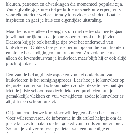
kleuren, patronen en afwerkingen die momenteel populair zijn.
Van stijlvolle grijstinten tot gedurfde mozaïekontwerpen, er is
voor elk interieur wel een trendy kurkvloer te vinden. Laat je
inspireren en geef je huis een eigentijdse uitstraling.
Maar het is niet alleen belangrijk om met de trends mee te gaan,
je wilt natuurlijk ook dat je kurkvloer er mooi uit blijft zien.
Daarom krijg je ook handige tips over het onderhoud van
kurkvloeren. Ontdek hoe je je vloer in topconditie kunt houden
en kleine beschadigingen kunt repareren. Zo verleng je niet
alleen de levensduur van je kurkvloer, maar blijft hij er ook altijd
prachtig uitzien.
Een van de belangrijkste aspecten van het onderhoud van
kurkvloeren is het reinigingsproces. Leer hoe je je kurkvloer op
de juiste manier kunt schoonmaken zonder deze te beschadigen.
Met de juiste schoonmaaktechnieken en producten kun je
gemakkelijk vlekken en vuil verwijderen, zodat je kurkvloer er
altijd fris en schoon uitziet.
Of je nu een nieuwe kurkvloer wilt leggen of een bestaande
vloer wilt renoveren, de informatie in dit artikel helpt je om de
juiste keuzes te maken op het gebied van trends en onderhoud.
Zo kun je vol vertrouwen genieten van een prachtige en