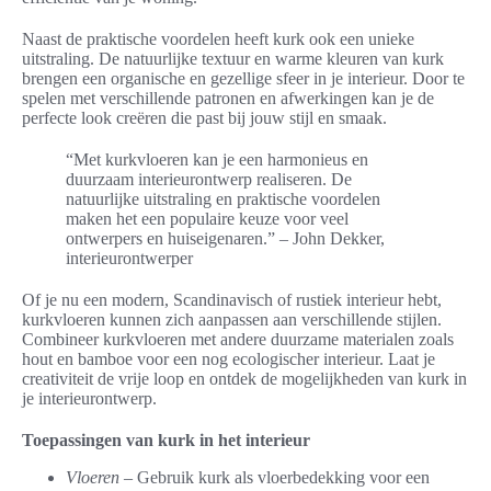
Naast de praktische voordelen heeft kurk ook een unieke
uitstraling. De natuurlijke textuur en warme kleuren van kurk
brengen een organische en gezellige sfeer in je interieur. Door te
spelen met verschillende patronen en afwerkingen kan je de
perfecte look creëren die past bij jouw stijl en smaak.
“Met kurkvloeren kan je een harmonieus en
duurzaam interieurontwerp realiseren. De
natuurlijke uitstraling en praktische voordelen
maken het een populaire keuze voor veel
ontwerpers en huiseigenaren.” – John Dekker,
interieurontwerper
Of je nu een modern, Scandinavisch of rustiek interieur hebt,
kurkvloeren kunnen zich aanpassen aan verschillende stijlen.
Combineer kurkvloeren met andere duurzame materialen zoals
hout en bamboe voor een nog ecologischer interieur. Laat je
creativiteit de vrije loop en ontdek de mogelijkheden van kurk in
je interieurontwerp.
Toepassingen van kurk in het interieur
Vloeren
– Gebruik kurk als vloerbedekking voor een