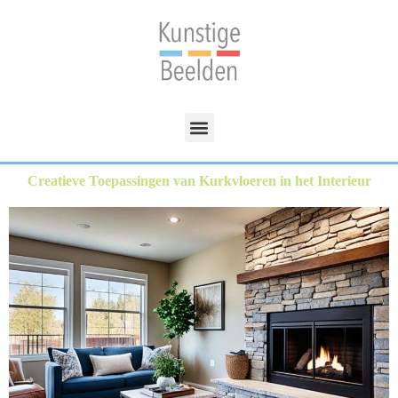
Creatieve Toepassingen van Kurkvloeren in het Interieur