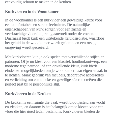
eenvoudig schoon te maken in de keuken.
Kurkvloeren in de Woonkamer
In de woonkamer is een kurkvloer een geweldige keuze voor
een comfortabele en serene leefruimte. De natuurlijke
eigenschappen van kurk zorgen voor een zachte en
veerkrachtige vloer die prettig aanvoelt onder de voeten.
Daarnaast biedt kurk een uitstekende geluidsisolatie, waardoor
het geluid in de woonkamer wordt gedempt en een rustige
omgeving wordt gecreëerd.
Met kurkvloeren kun je ook spelen met verschillende stijlen en
patronen. Of je nu kiest voor een klassiek houtlookontwerp, een
moderne tegelpatroon, of een opvallende kleur, kurk biedt
eindeloze mogelijkheden om je woonkamer naar eigen smaak in
te richten. Maak gebruik van meubels, decoratieve accessoires
en verlichting om een unieke en gezellige sfeer te creëren die
perfect past bij je persoonlijke stijl.
Kurkvloeren in de Keuken
De keuken is een ruimte die vaak wordt blootgesteld aan vocht
en vlekken, en daarom is het belangrijk om te kiezen voor een
vloer die hier goed tegen bestand is. Kurkvloeren bieden de