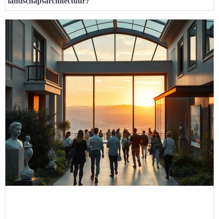
landschapsarchitectuur?