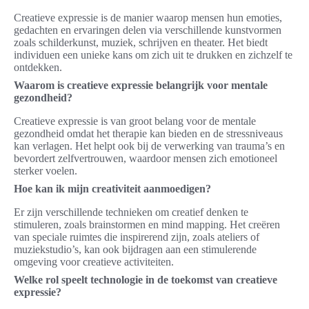
Creatieve expressie is de manier waarop mensen hun emoties,
gedachten en ervaringen delen via verschillende kunstvormen
zoals schilderkunst, muziek, schrijven en theater. Het biedt
individuen een unieke kans om zich uit te drukken en zichzelf te
ontdekken.
Waarom is creatieve expressie belangrijk voor mentale
gezondheid?
Creatieve expressie is van groot belang voor de mentale
gezondheid omdat het therapie kan bieden en de stressniveaus
kan verlagen. Het helpt ook bij de verwerking van trauma’s en
bevordert zelfvertrouwen, waardoor mensen zich emotioneel
sterker voelen.
Hoe kan ik mijn creativiteit aanmoedigen?
Er zijn verschillende technieken om creatief denken te
stimuleren, zoals brainstormen en mind mapping. Het creëren
van speciale ruimtes die inspirerend zijn, zoals ateliers of
muziekstudio’s, kan ook bijdragen aan een stimulerende
omgeving voor creatieve activiteiten.
Welke rol speelt technologie in de toekomst van creatieve
expressie?