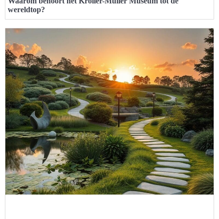
Waarom behoort het Kröller-Müller Museum tot de
wereldtop?