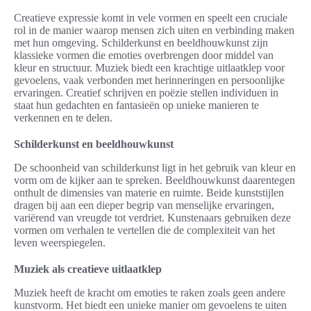
Creatieve expressie komt in vele vormen en speelt een cruciale
rol in de manier waarop mensen zich uiten en verbinding maken
met hun omgeving. Schilderkunst en beeldhouwkunst zijn
klassieke vormen die emoties overbrengen door middel van
kleur en structuur. Muziek biedt een krachtige uitlaatklep voor
gevoelens, vaak verbonden met herinneringen en persoonlijke
ervaringen. Creatief schrijven en poëzie stellen individuen in
staat hun gedachten en fantasieën op unieke manieren te
verkennen en te delen.
Schilderkunst en beeldhouwkunst
De schoonheid van schilderkunst ligt in het gebruik van kleur en
vorm om de kijker aan te spreken. Beeldhouwkunst daarentegen
onthult de dimensies van materie en ruimte. Beide kunststijlen
dragen bij aan een dieper begrip van menselijke ervaringen,
variërend van vreugde tot verdriet. Kunstenaars gebruiken deze
vormen om verhalen te vertellen die de complexiteit van het
leven weerspiegelen.
Muziek als creatieve uitlaatklep
Muziek heeft de kracht om emoties te raken zoals geen andere
kunstvorm. Het biedt een unieke manier om gevoelens te uiten