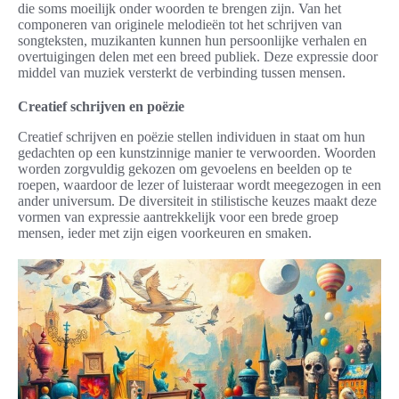
die soms moeilijk onder woorden te brengen zijn. Van het
componeren van originele melodieën tot het schrijven van
songteksten, muzikanten kunnen hun persoonlijke verhalen en
overtuigingen delen met een breed publiek. Deze expressie door
middel van muziek versterkt de verbinding tussen mensen.
Creatief schrijven en poëzie
Creatief schrijven en poëzie stellen individuen in staat om hun
gedachten op een kunstzinnige manier te verwoorden. Woorden
worden zorgvuldig gekozen om gevoelens en beelden op te
roepen, waardoor de lezer of luisteraar wordt meegezogen in een
ander universum. De diversiteit in stilistische keuzes maakt deze
vormen van expressie aantrekkelijk voor een brede groep
mensen, ieder met zijn eigen voorkeuren en smaken.