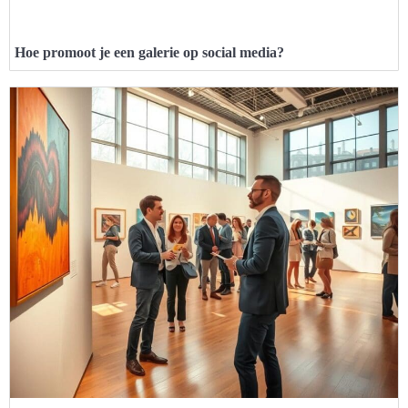
Hoe promoot je een galerie op social media?