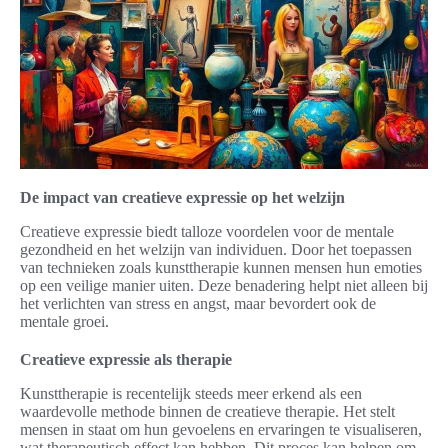
De impact van creatieve expressie op het welzijn
Creatieve expressie biedt talloze voordelen voor de mentale
gezondheid en het welzijn van individuen. Door het toepassen
van technieken zoals kunsttherapie kunnen mensen hun emoties
op een veilige manier uiten. Deze benadering helpt niet alleen bij
het verlichten van stress en angst, maar bevordert ook de
mentale groei.
Creatieve expressie als therapie
Kunsttherapie is recentelijk steeds meer erkend als een
waardevolle methode binnen de creatieve therapie. Het stelt
mensen in staat om hun gevoelens en ervaringen te visualiseren,
wat therapeutisch effect kan hebben. Dit proces kan helpen om