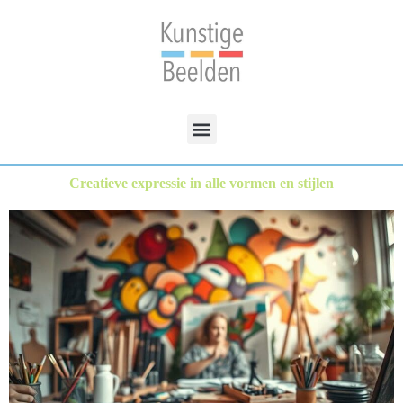
Creatieve expressie in alle vormen en stijlen