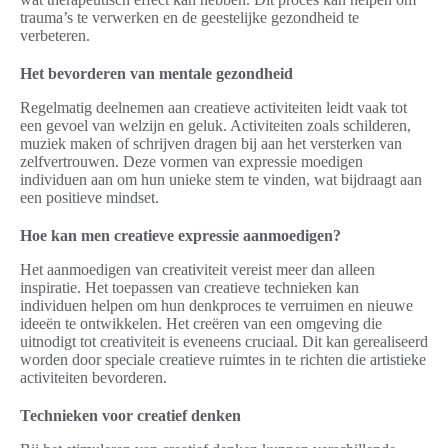
trauma’s te verwerken en de geestelijke gezondheid te
verbeteren.
Het bevorderen van mentale gezondheid
Regelmatig deelnemen aan creatieve activiteiten leidt vaak tot
een gevoel van welzijn en geluk. Activiteiten zoals schilderen,
muziek maken of schrijven dragen bij aan het versterken van
zelfvertrouwen. Deze vormen van expressie moedigen
individuen aan om hun unieke stem te vinden, wat bijdraagt aan
een positieve mindset.
Hoe kan men creatieve expressie aanmoedigen?
Het aanmoedigen van creativiteit vereist meer dan alleen
inspiratie. Het toepassen van creatieve technieken kan
individuen helpen om hun denkproces te verruimen en nieuwe
ideeën te ontwikkelen. Het creëren van een omgeving die
uitnodigt tot creativiteit is eveneens cruciaal. Dit kan gerealiseerd
worden door speciale creatieve ruimtes in te richten die artistieke
activiteiten bevorderen.
Technieken voor creatief denken