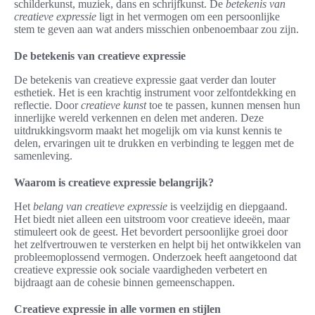
schilderkunst, muziek, dans en schrijfkunst. De
betekenis van
creatieve expressie
ligt in het vermogen om een persoonlijke
stem te geven aan wat anders misschien onbenoembaar zou zijn.
De betekenis van creatieve expressie
De betekenis van creatieve expressie gaat verder dan louter
esthetiek. Het is een krachtig instrument voor zelfontdekking en
reflectie. Door
creatieve kunst
toe te passen, kunnen mensen hun
innerlijke wereld verkennen en delen met anderen. Deze
uitdrukkingsvorm maakt het mogelijk om via kunst kennis te
delen, ervaringen uit te drukken en verbinding te leggen met de
samenleving.
Waarom is creatieve expressie belangrijk?
Het
belang van creatieve expressie
is veelzijdig en diepgaand.
Het biedt niet alleen een uitstroom voor creatieve ideeën, maar
stimuleert ook de geest. Het bevordert persoonlijke groei door
het zelfvertrouwen te versterken en helpt bij het ontwikkelen van
probleemoplossend vermogen. Onderzoek heeft aangetoond dat
creatieve expressie ook sociale vaardigheden verbetert en
bijdraagt aan de cohesie binnen gemeenschappen.
Creatieve expressie in alle vormen en stijlen