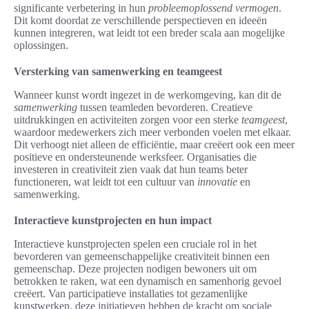
significante verbetering in hun
probleemoplossend vermogen
.
Dit komt doordat ze verschillende perspectieven en ideeën
kunnen integreren, wat leidt tot een breder scala aan mogelijke
oplossingen.
Versterking van samenwerking en teamgeest
Wanneer kunst wordt ingezet in de werkomgeving, kan dit de
samenwerking
tussen teamleden bevorderen. Creatieve
uitdrukkingen en activiteiten zorgen voor een sterke
teamgeest
,
waardoor medewerkers zich meer verbonden voelen met elkaar.
Dit verhoogt niet alleen de efficiëntie, maar creëert ook een meer
positieve en ondersteunende werksfeer. Organisaties die
investeren in creativiteit zien vaak dat hun teams beter
functioneren, wat leidt tot een cultuur van
innovatie
en
samenwerking.
Interactieve kunstprojecten en hun impact
Interactieve kunstprojecten spelen een cruciale rol in het
bevorderen van gemeenschappelijke creativiteit binnen een
gemeenschap. Deze projecten nodigen bewoners uit om
betrokken te raken, wat een dynamisch en samenhorig gevoel
creëert. Van participatieve installaties tot gezamenlijke
kunstwerken, deze initiatieven hebben de kracht om sociale