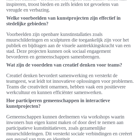
inspireren, troost bieden en zelfs leiden tot gevoelens van
vreugde en verbazing.
Welke voorbeelden van kunstprojecten zijn effectief in
stedelijke gebieden?
Voorbeelden zijn openbare kunstinstallaties zoals
muurschilderingen en sculpturen die toegankelijk zijn voor het
publiek en bijdragen aan de visuele aantrekkingskracht van een
stad. Deze projecten kunnen ook sociaal engagement
bevorderen en gemeenschappen samenbrengen.
Wat zijn de voordelen van creatief denken voor teams?
Creatief denken bevordert samenwerking en versterkt de
teamgeest, wat leidt tot innovatieve oplossingen voor problemen.
Teams die creativiteit omarmen, hebben vaak een positievere
werkcultuur en kunnen efficiënter samenwerken.
Hoe participeren gemeenschappen in interactieve
kunstprojecten?
Gemeenschappen kunnen deelnemen via workshops waarin
inwoners hun eigen kunst maken of door deel te nemen aan
participatieve kunstinitiatieven, zoals gezamenlijke
muurschilderingen. Dit versterkt sociale verbindingen en creëert
een gevoel van trots en identiteit.