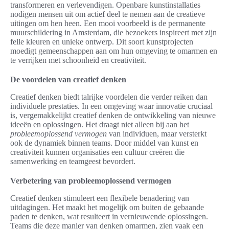
transformeren en verlevendigen. Openbare kunstinstallaties
nodigen mensen uit om actief deel te nemen aan de creatieve
uitingen om hen heen. Een mooi voorbeeld is de permanente
muurschildering in Amsterdam, die bezoekers inspireert met zijn
felle kleuren en unieke ontwerp. Dit soort kunstprojecten
moedigt gemeenschappen aan om hun omgeving te omarmen en
te verrijken met schoonheid en creativiteit.
De voordelen van creatief denken
Creatief denken biedt talrijke voordelen die verder reiken dan
individuele prestaties. In een omgeving waar innovatie cruciaal
is, vergemakkelijkt creatief denken de ontwikkeling van nieuwe
ideeën en oplossingen. Het draagt niet alleen bij aan het
probleemoplossend vermogen
van individuen, maar versterkt
ook de dynamiek binnen teams. Door middel van kunst en
creativiteit kunnen organisaties een cultuur creëren die
samenwerking en teamgeest bevordert.
Verbetering van probleemoplossend vermogen
Creatief denken stimuleert een flexibele benadering van
uitdagingen. Het maakt het mogelijk om buiten de gebaande
paden te denken, wat resulteert in vernieuwende oplossingen.
Teams die deze manier van denken omarmen, zien vaak een