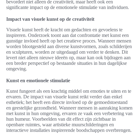
bevordert niet alleen de creativiteit, maar heeft ook een
significante impact op de emotionele stimulatie van individuen.
Impact van visuele kunst op de creativiteit
Visuele kunst heeft de kracht om gedachten en gevoelens te
inspireren. Onderzoek toont aan dat confrontatie met kunst een
gunstige invloed heeft op het creatieve proces. Wanneer mensen
worden blootgesteld aan diverse kunstvormen, zoals schilderijen
en sculpturen, worden ze uitgedaagd om verder te denken. Dit
levert niet alleen nieuwe ideeën op, maar kan ook bijdragen aan
een breder perspectief op bestaande situaties in hun dagelijkse
omgeving.
Kunst en emotionele stimulatie
Kunst fungeert als een krachtig middel om emoties te uiten en te
ervaren. De impact van visuele kunst reikt verder dan enkel
esthetiek; het heeft een directe invloed op de gemoedstoestand
en geestelijke gezondheid. Wanneer mensen in aanraking komen
met kunst in hun omgeving, ervaren ze vaak een verbetering van
hun humeur. Voorbeelden van dit effect zijn zichtbaar in
openbare ruimtes, waar artistieke muurschilderingen en
interactieve installaties inspirerende boodschappen overbrengen.