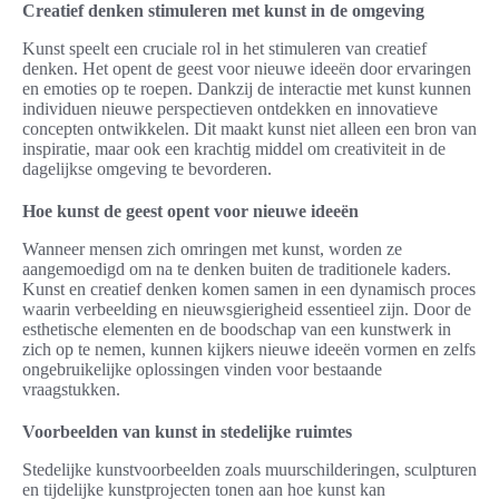
Creatief denken stimuleren met kunst in de omgeving
Kunst speelt een cruciale rol in het stimuleren van creatief
denken. Het opent de geest voor nieuwe ideeën door ervaringen
en emoties op te roepen. Dankzij de interactie met kunst kunnen
individuen nieuwe perspectieven ontdekken en innovatieve
concepten ontwikkelen. Dit maakt kunst niet alleen een bron van
inspiratie, maar ook een krachtig middel om creativiteit in de
dagelijkse omgeving te bevorderen.
Hoe kunst de geest opent voor nieuwe ideeën
Wanneer mensen zich omringen met kunst, worden ze
aangemoedigd om na te denken buiten de traditionele kaders.
Kunst en creatief denken komen samen in een dynamisch proces
waarin verbeelding en nieuwsgierigheid essentieel zijn. Door de
esthetische elementen en de boodschap van een kunstwerk in
zich op te nemen, kunnen kijkers nieuwe ideeën vormen en zelfs
ongebruikelijke oplossingen vinden voor bestaande
vraagstukken.
Voorbeelden van kunst in stedelijke ruimtes
Stedelijke kunstvoorbeelden zoals muurschilderingen, sculpturen
en tijdelijke kunstprojecten tonen aan hoe kunst kan