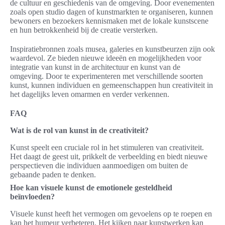
de cultuur en geschiedenis van de omgeving. Door evenementen
zoals open studio dagen of kunstmarkten te organiseren, kunnen
bewoners en bezoekers kennismaken met de lokale kunstscene
en hun betrokkenheid bij de creatie versterken.
Inspiratiebronnen zoals musea, galeries en kunstbeurzen zijn ook
waardevol. Ze bieden nieuwe ideeën en mogelijkheden voor
integratie van kunst in de architectuur en kunst van de
omgeving. Door te experimenteren met verschillende soorten
kunst, kunnen individuen en gemeenschappen hun creativiteit in
het dagelijks leven omarmen en verder verkennen.
FAQ
Wat is de rol van kunst in de creativiteit?
Kunst speelt een cruciale rol in het stimuleren van creativiteit.
Het daagt de geest uit, prikkelt de verbeelding en biedt nieuwe
perspectieven die individuen aanmoedigen om buiten de
gebaande paden te denken.
Hoe kan visuele kunst de emotionele gesteldheid
beïnvloeden?
Visuele kunst heeft het vermogen om gevoelens op te roepen en
kan het humeur verbeteren. Het kijken naar kunstwerken kan