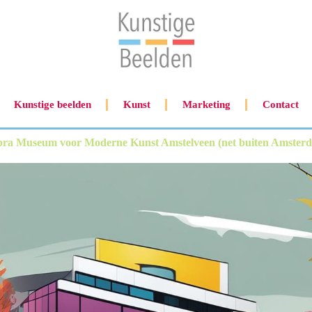
Kunstige beelden
Kunst
Marketing
Contact
ra Museum voor Moderne Kunst Amstelveen (net buiten Amster