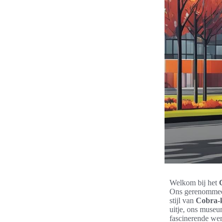
Welkom bij het
Ons gerenomme
stijl van
Cobra-
uitje, ons museu
fascinerende we