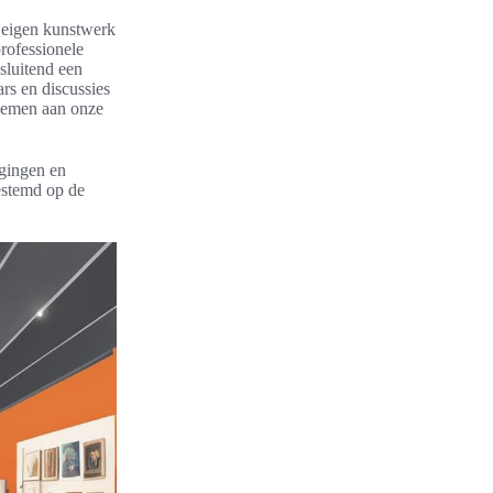
 eigen kunstwerk
rofessionele
sluitend een
rs en discussies
nemen aan onze
igingen en
estemd op de