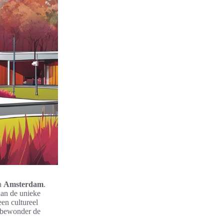
en
Amsterdam
.
aan de unieke
en cultureel
bewonder de