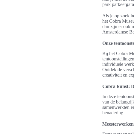
park parkeergara
Als je op zoek be
het Cobra Museu
dan zijn er ook 
Amsterdamse Bos,
Onze tentoonste
Bij het Cobra M
tentoonstellinge
individuele werk
Ontdek de versch
creativiteit en e
Cobra-kunst: 
In deze tentoons
van de belangrij
samenwerkten en
benadering.
Meesterwerken u