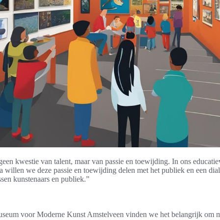
geen kwestie van talent, maar van passie en toewijding. In ons educatie
willen we deze passie en toewijding delen met het publiek en een dia
ssen kunstenaars en publiek.”
useum voor Moderne Kunst Amstelveen vinden we het belangrijk om 