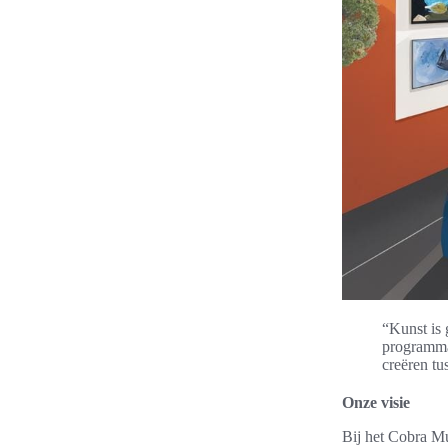
“Kunst is 
programma 
creëren tu
Onze visie
Bij het Cobra M