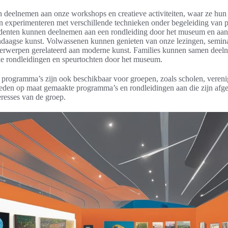
 deelnemen aan onze workshops en creatieve activiteiten, waar ze hun
 experimenteren met verschillende technieken onder begeleiding van p
udenten kunnen deelnemen aan een rondleiding door het museum en aan
daagse kunst. Volwassenen kunnen genieten van onze lezingen, semina
derwerpen gerelateerd aan moderne kunst. Families kunnen samen deel
ke rondleidingen en speurtochten door het museum.
programma’s zijn ook beschikbaar voor groepen, zoals scholen, veren
ieden op maat gemaakte programma’s en rondleidingen aan die zijn afg
eresses van de groep.