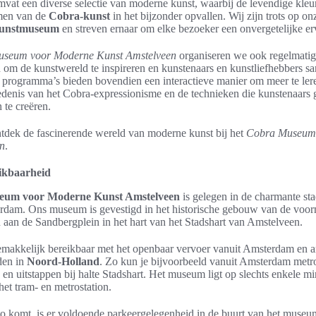
mvat een diverse selectie van moderne kunst, waarbij de levendige kleu
men van de
Cobra-kunst
in het bijzonder opvallen. Wij zijn trots op onz
unstmuseum
en streven ernaar om elke bezoeker een onvergetelijke erv
seum voor Moderne Kunst Amstelveen
organiseren we ook regelmati
n om de kunstwereld te inspireren en kunstenaars en kunstliefhebbers s
 programma’s bieden bovendien een interactieve manier om meer te le
edenis van het Cobra-expressionisme en de technieken die kunstenaars
te creëren.
tdek de fascinerende wereld van moderne kunst bij het
Cobra Museum
n
.
eikbaarheid
eum voor Moderne Kunst Amstelveen
is gelegen in de charmante st
erdam. Ons museum is gevestigd in het historische gebouw van de voor
an de Sandbergplein in het hart van het Stadshart van Amstelveen.
emakkelijk bereikbaar met het openbaar vervoer vanuit Amsterdam en 
den in
Noord-Holland
. Zo kun je bijvoorbeeld vanuit Amsterdam metro
 en uitstappen bij halte Stadshart. Het museum ligt op slechts enkele m
het tram- en metrostation.
to komt, is er voldoende parkeergelegenheid in de buurt van het museu