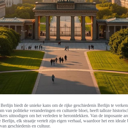
r Berlijn biedt de unieke kans om de rijke geschiedenis Berlijn te verke
rum van politieke veranderingen en culturele bloei, heeft talloze histor
ekers uitnodigen om het verleden te herontdekken. Van de imposante arc
 Berlijn, elk straatje vertelt zijn eigen verhaal, waardoor het een ideal
 van geschiedenis en cultuur.