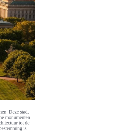
nnen. Deze stad,
ische monumenten
hitectuur tot de
e bestemming is