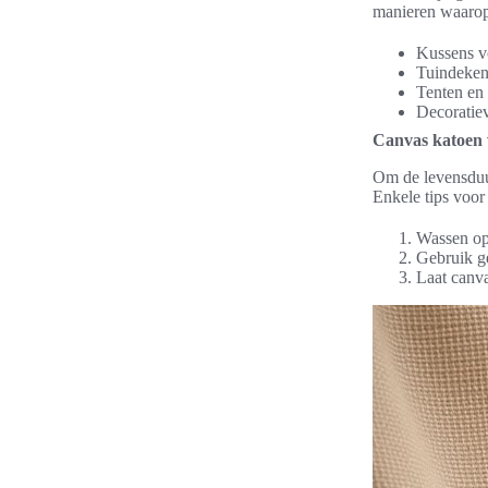
manieren waarop 
Kussens v
Tuindeken
Tenten en 
Decoratie
Canvas katoen
Om de levensdu
Enkele tips voor
Wassen op
Gebruik g
Laat canv