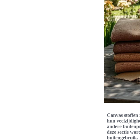
Canvas stoffen 
hun veelzijdigh
andere buitenpr
deze sectie wor
buitengebruik. 