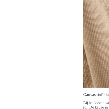
Canvas stof kl
Bij het kiezen v
rol. De keuze in 