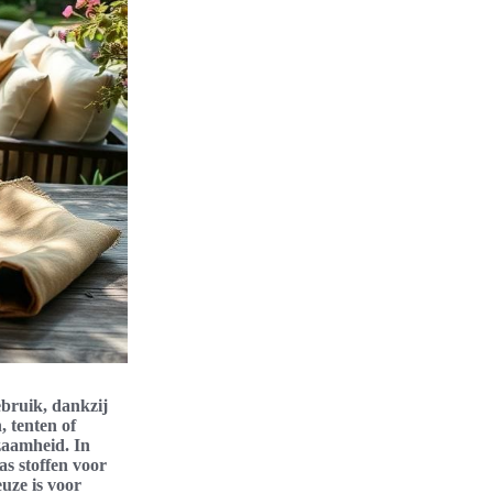
ebruik, dankzij
, tenten of
zaamheid. In
as stoffen voor
uze is voor