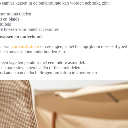
canvas katoen in de buitenruimte kan worden gebruikt, zijn:
oor tuinmeubelen
s en plaids
luifels
ve hoezen voor buitenaccessoires
 wassen en onderhoud
ur van
canvas katoen
te verlengen, is het belangrijk om deze stof goe
 het canvas katoen onderhouden zijn:
 een lage temperatuur met een mild wasmiddel.
een agressieve chemicaliën of bleekmiddelen.
as katoen aan de lucht drogen om krimp te voorkomen.