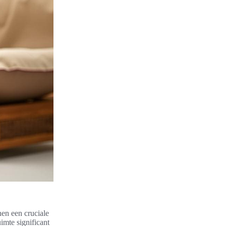
nen een cruciale
imte significant