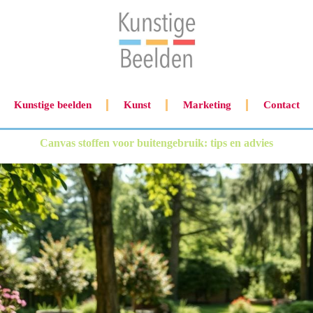
Kunstige beelden
Kunst
Marketing
Contact
Canvas stoffen voor buitengebruik: tips en advies