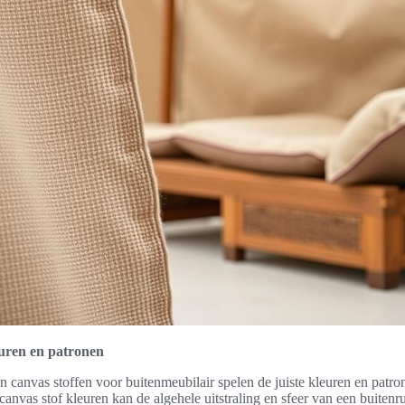
euren en patronen
an canvas stoffen voor buitenmeubilair spelen de juiste kleuren en patro
canvas stof kleuren kan de algehele uitstraling en sfeer van een buitenru