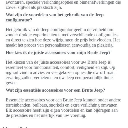
avonturen, speciale verlichtingsopties en binnenafwerkingen die
zowel stijlvol als praktisch zijn.
Wat zijn de voordelen van het gebruik van de Jeep
configurator?
Het gebruik van de Jeep configurator geeft u de vrijheid om
zonder druk te experimenteren met verschillende configuraties,
en direct te zien hoe deze wijzigingen de prijs beïnvloeden. Het
maakt het proces van personaliseren eenvoudig en plezierig.
Hoe kies ik de juiste accessoires voor mijn Brute Jeep?
Het kiezen van de juiste accessoires voor uw Brute Jeep is
essentieel voor functionaliteit, comfort, veiligheid en stijl. Op
mgh.nl vindt u advies en veelgekozen opties die uw off-road
ervaring zullen verbeteren en uw Jeep een persoonlijk tintje
geven.
Wat zijn essentiële accessoires voor een Brute Jeep?
Essentiële accessoires voor een Brute Jeep kunnen onder andere
terreinbanden, bullbars, snorkels en extra verlichting omvatten.
Elk accessoire heeft zijn eigen voordelen en kan bijdragen aan
de prestaties en het uiterlijk van uw voertuig.