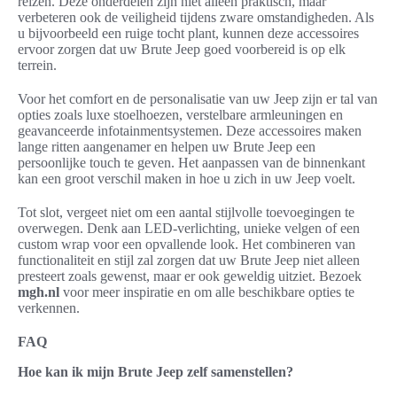
reizen. Deze onderdelen zijn niet alleen praktisch, maar
verbeteren ook de veiligheid tijdens zware omstandigheden. Als
u bijvoorbeeld een ruige tocht plant, kunnen deze accessoires
ervoor zorgen dat uw Brute Jeep goed voorbereid is op elk
terrein.
Voor het comfort en de personalisatie van uw Jeep zijn er tal van
opties zoals luxe stoelhoezen, verstelbare armleuningen en
geavanceerde infotainmentsystemen. Deze accessoires maken
lange ritten aangenamer en helpen uw Brute Jeep een
persoonlijke touch te geven. Het aanpassen van de binnenkant
kan een groot verschil maken in hoe u zich in uw Jeep voelt.
Tot slot, vergeet niet om een aantal stijlvolle toevoegingen te
overwegen. Denk aan LED-verlichting, unieke velgen of een
custom wrap voor een opvallende look. Het combineren van
functionaliteit en stijl zal zorgen dat uw Brute Jeep niet alleen
presteert zoals gewenst, maar er ook geweldig uitziet. Bezoek
mgh.nl
voor meer inspiratie en om alle beschikbare opties te
verkennen.
FAQ
Hoe kan ik mijn Brute Jeep zelf samenstellen?