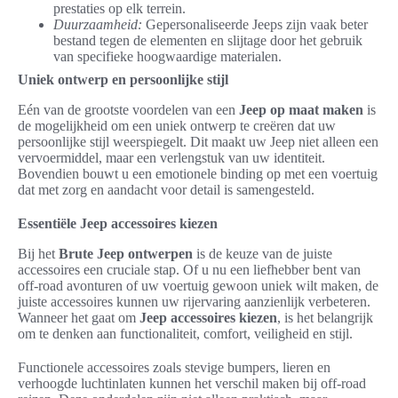
prestaties op elk terrein.
Duurzaamheid:
Gepersonaliseerde Jeeps zijn vaak beter
bestand tegen de elementen en slijtage door het gebruik
van specifieke hoogwaardige materialen.
Uniek ontwerp en persoonlijke stijl
Eén van de grootste voordelen van een
Jeep op maat maken
is
de mogelijkheid om een uniek ontwerp te creëren dat uw
persoonlijke stijl weerspiegelt. Dit maakt uw Jeep niet alleen een
vervoermiddel, maar een verlengstuk van uw identiteit.
Bovendien bouwt u een emotionele binding op met een voertuig
dat met zorg en aandacht voor detail is samengesteld.
Essentiële Jeep accessoires kiezen
Bij het
Brute Jeep ontwerpen
is de keuze van de juiste
accessoires een cruciale stap. Of u nu een liefhebber bent van
off-road avonturen of uw voertuig gewoon uniek wilt maken, de
juiste accessoires kunnen uw rijervaring aanzienlijk verbeteren.
Wanneer het gaat om
Jeep accessoires kiezen
, is het belangrijk
om te denken aan functionaliteit, comfort, veiligheid en stijl.
Functionele accessoires zoals stevige bumpers, lieren en
verhoogde luchtinlaten kunnen het verschil maken bij off-road