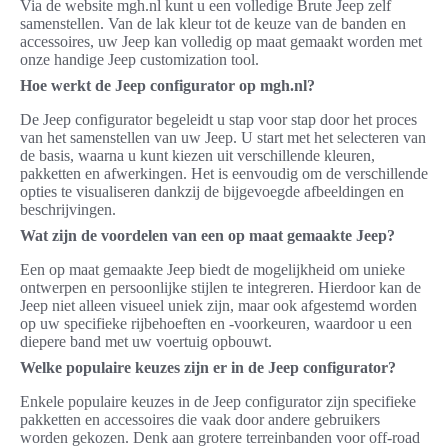
Via de website mgh.nl kunt u een volledige Brute Jeep zelf
samenstellen. Van de lak kleur tot de keuze van de banden en
accessoires, uw Jeep kan volledig op maat gemaakt worden met
onze handige Jeep customization tool.
Hoe werkt de Jeep configurator op mgh.nl?
De Jeep configurator begeleidt u stap voor stap door het proces
van het samenstellen van uw Jeep. U start met het selecteren van
de basis, waarna u kunt kiezen uit verschillende kleuren,
pakketten en afwerkingen. Het is eenvoudig om de verschillende
opties te visualiseren dankzij de bijgevoegde afbeeldingen en
beschrijvingen.
Wat zijn de voordelen van een op maat gemaakte Jeep?
Een op maat gemaakte Jeep biedt de mogelijkheid om unieke
ontwerpen en persoonlijke stijlen te integreren. Hierdoor kan de
Jeep niet alleen visueel uniek zijn, maar ook afgestemd worden
op uw specifieke rijbehoeften en -voorkeuren, waardoor u een
diepere band met uw voertuig opbouwt.
Welke populaire keuzes zijn er in de Jeep configurator?
Enkele populaire keuzes in de Jeep configurator zijn specifieke
pakketten en accessoires die vaak door andere gebruikers
worden gekozen. Denk aan grotere terreinbanden voor off-road