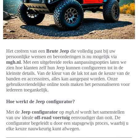
Het creëren van een
Brute Jeep
die volledig past bij uw
persoonlijke wensen en bevorderingen is nu mogelijk via
mgh.nl
. Met een uitgebreide reeks aanpassingsopties laten we
zien hoe klanten zelf hun Jeep kunnen configureren tot in de
kleinste details. Van de kleur van de lak tot aan de keuze van de
banden en accessoires, alles kan aangepast worden. Onze
gebruiksvriendelijke online tools maken het personaliseren voor
iedereen toegankelijk.
Hoe werkt de Jeep configurator?
Met de
Jeep configurator
op
mgh.nl
wordt het samenstellen
van uw ideale
off-road voertuig
eenvoudiger dan ooit. De
configurator begeleidt u door een stapsgewijs proces, waarbij u
elke keuze nauwkeurig kunt afwegen.