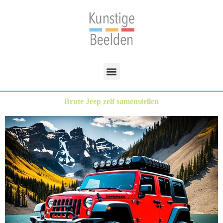
Brute Jeep zelf samenstellen