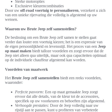
Sterke motoropties
Exclusieve kleurencombinaties
Door uw
off-road voertuig te personaliseren
, verzekert u zich
van een unieke rijervaring die volledig is afgestemd op uw
wensen.
Waarom uw Brute Jeep zelf samenstellen?
De beslissing om een Brute Jeep zelf samen te stellen gaat
verder dan louter een voertuig kiezen; het is een expressie van
de eigen persoonlijkheid en levensstijl. Het proces van een
Jeep
op maat maken
biedt talloze voordelen en zorgt ervoor dat de
Jeep niet alleen qua uiterlijk, maar ook qua capaciteiten optimaal
op de individuele chauffeur afgestemd kan worden.
Voordelen van maatwerk
Het
Brute Jeep zelf samenstellen
biedt een reeks voordelen,
waaronder:
Perfecte pasvorm:
Een op maat gemaakte Jeep zorgt
ervoor dat alle details, van de kleur tot de accessoires,
specifiek op uw voorkeuren en behoeften zijn afgestemd.
Verhoogde prestaties:
Door de Jeep volledig naar uw
rijstijl aan te passen, kunt u profiteren van verbeterde