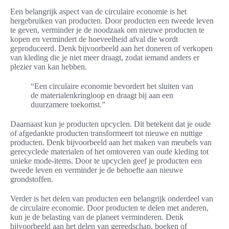
Een belangrijk aspect van de circulaire economie is het
hergebruiken van producten. Door producten een tweede leven
te geven, verminder je de noodzaak om nieuwe producten te
kopen en vermindert de hoeveelheid afval die wordt
geproduceerd. Denk bijvoorbeeld aan het doneren of verkopen
van kleding die je niet meer draagt, zodat iemand anders er
plezier van kan hebben.
“Een circulaire economie bevordert het sluiten van
de materialenkringloop en draagt bij aan een
duurzamere toekomst.”
Daarnaast kun je producten upcyclen. Dit betekent dat je oude
of afgedankte producten transformeert tot nieuwe en nuttige
producten. Denk bijvoorbeeld aan het maken van meubels van
gerecyclede materialen of het omtoveren van oude kleding tot
unieke mode-items. Door te upcyclen geef je producten een
tweede leven en verminder je de behoefte aan nieuwe
grondstoffen.
Verder is het delen van producten een belangrijk onderdeel van
de circulaire economie. Door producten te delen met anderen,
kun je de belasting van de planeet verminderen. Denk
bijvoorbeeld aan het delen van gereedschap, boeken of