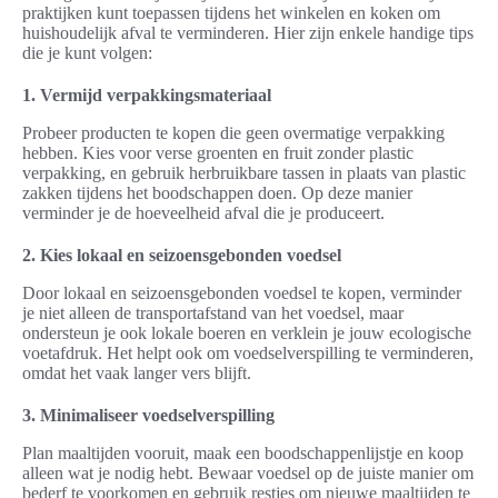
praktijken kunt toepassen tijdens het winkelen en koken om
huishoudelijk afval te verminderen. Hier zijn enkele handige tips
die je kunt volgen:
1. Vermijd verpakkingsmateriaal
Probeer producten te kopen die geen overmatige verpakking
hebben. Kies voor verse groenten en fruit zonder plastic
verpakking, en gebruik herbruikbare tassen in plaats van plastic
zakken tijdens het boodschappen doen. Op deze manier
verminder je de hoeveelheid afval die je produceert.
2. Kies lokaal en seizoensgebonden voedsel
Door lokaal en seizoensgebonden voedsel te kopen, verminder
je niet alleen de transportafstand van het voedsel, maar
ondersteun je ook lokale boeren en verklein je jouw ecologische
voetafdruk. Het helpt ook om voedselverspilling te verminderen,
omdat het vaak langer vers blijft.
3. Minimaliseer voedselverspilling
Plan maaltijden vooruit, maak een boodschappenlijstje en koop
alleen wat je nodig hebt. Bewaar voedsel op de juiste manier om
bederf te voorkomen en gebruik restjes om nieuwe maaltijden te