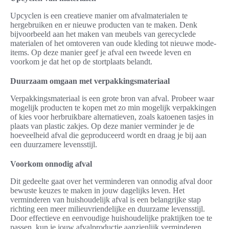
Upcyclen is een creatieve manier om afvalmaterialen te
hergebruiken en er nieuwe producten van te maken. Denk
bijvoorbeeld aan het maken van meubels van gerecyclede
materialen of het omtoveren van oude kleding tot nieuwe mode-
items. Op deze manier geef je afval een tweede leven en
voorkom je dat het op de stortplaats belandt.
Duurzaam omgaan met verpakkingsmateriaal
Verpakkingsmateriaal is een grote bron van afval. Probeer waar
mogelijk producten te kopen met zo min mogelijk verpakkingen
of kies voor herbruikbare alternatieven, zoals katoenen tasjes in
plaats van plastic zakjes. Op deze manier verminder je de
hoeveelheid afval die geproduceerd wordt en draag je bij aan
een duurzamere levensstijl.
Voorkom onnodig afval
Dit gedeelte gaat over het verminderen van onnodig afval door
bewuste keuzes te maken in jouw dagelijks leven. Het
verminderen van huishoudelijk afval is een belangrijke stap
richting een meer milieuvriendelijke en duurzame levensstijl.
Door effectieve en eenvoudige huishoudelijke praktijken toe te
passen, kun je jouw afvalproductie aanzienlijk verminderen.