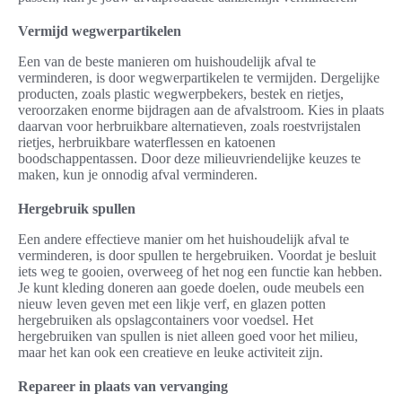
Vermijd wegwerpartikelen
Een van de beste manieren om huishoudelijk afval te
verminderen, is door wegwerpartikelen te vermijden. Dergelijke
producten, zoals plastic wegwerpbekers, bestek en rietjes,
veroorzaken enorme bijdragen aan de afvalstroom. Kies in plaats
daarvan voor herbruikbare alternatieven, zoals roestvrijstalen
rietjes, herbruikbare waterflessen en katoenen
boodschappentassen. Door deze milieuvriendelijke keuzes te
maken, kun je onnodig afval verminderen.
Hergebruik spullen
Een andere effectieve manier om het huishoudelijk afval te
verminderen, is door spullen te hergebruiken. Voordat je besluit
iets weg te gooien, overweeg of het nog een functie kan hebben.
Je kunt kleding doneren aan goede doelen, oude meubels een
nieuw leven geven met een likje verf, en glazen potten
hergebruiken als opslagcontainers voor voedsel. Het
hergebruiken van spullen is niet alleen goed voor het milieu,
maar het kan ook een creatieve en leuke activiteit zijn.
Repareer in plaats van vervanging