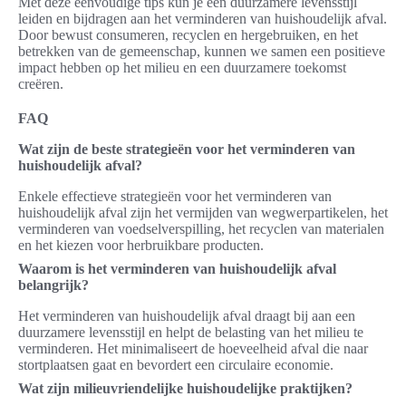
Met deze eenvoudige tips kun je een duurzamere levensstijl
leiden en bijdragen aan het verminderen van huishoudelijk afval.
Door bewust consumeren, recyclen en hergebruiken, en het
betrekken van de gemeenschap, kunnen we samen een positieve
impact hebben op het milieu en een duurzamere toekomst
creëren.
FAQ
Wat zijn de beste strategieën voor het verminderen van
huishoudelijk afval?
Enkele effectieve strategieën voor het verminderen van
huishoudelijk afval zijn het vermijden van wegwerpartikelen, het
verminderen van voedselverspilling, het recyclen van materialen
en het kiezen voor herbruikbare producten.
Waarom is het verminderen van huishoudelijk afval
belangrijk?
Het verminderen van huishoudelijk afval draagt bij aan een
duurzamere levensstijl en helpt de belasting van het milieu te
verminderen. Het minimaliseert de hoeveelheid afval die naar
stortplaatsen gaat en bevordert een circulaire economie.
Wat zijn milieuvriendelijke huishoudelijke praktijken?