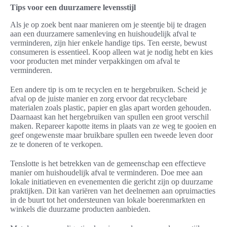
Tips voor een duurzamere levensstijl
Als je op zoek bent naar manieren om je steentje bij te dragen
aan een duurzamere samenleving en huishoudelijk afval te
verminderen, zijn hier enkele handige tips. Ten eerste, bewust
consumeren is essentieel. Koop alleen wat je nodig hebt en kies
voor producten met minder verpakkingen om afval te
verminderen.
Een andere tip is om te recyclen en te hergebruiken. Scheid je
afval op de juiste manier en zorg ervoor dat recyclebare
materialen zoals plastic, papier en glas apart worden gehouden.
Daarnaast kan het hergebruiken van spullen een groot verschil
maken. Repareer kapotte items in plaats van ze weg te gooien en
geef ongewenste maar bruikbare spullen een tweede leven door
ze te doneren of te verkopen.
Tenslotte is het betrekken van de gemeenschap een effectieve
manier om huishoudelijk afval te verminderen. Doe mee aan
lokale initiatieven en evenementen die gericht zijn op duurzame
praktijken. Dit kan variëren van het deelnemen aan opruimacties
in de buurt tot het ondersteunen van lokale boerenmarkten en
winkels die duurzame producten aanbieden.