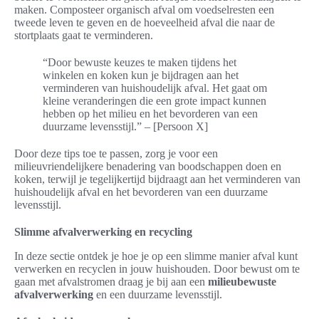
maken. Composteer organisch afval om voedselresten een
tweede leven te geven en de hoeveelheid afval die naar de
stortplaats gaat te verminderen.
“Door bewuste keuzes te maken tijdens het
winkelen en koken kun je bijdragen aan het
verminderen van huishoudelijk afval. Het gaat om
kleine veranderingen die een grote impact kunnen
hebben op het milieu en het bevorderen van een
duurzame levensstijl.” – [Persoon X]
Door deze tips toe te passen, zorg je voor een
milieuvriendelijkere benadering van boodschappen doen en
koken, terwijl je tegelijkertijd bijdraagt aan het verminderen van
huishoudelijk afval en het bevorderen van een duurzame
levensstijl.
Slimme afvalverwerking en recycling
In deze sectie ontdek je hoe je op een slimme manier afval kunt
verwerken en recyclen in jouw huishouden. Door bewust om te
gaan met afvalstromen draag je bij aan een
milieubewuste
afvalverwerking
en een duurzame levensstijl.