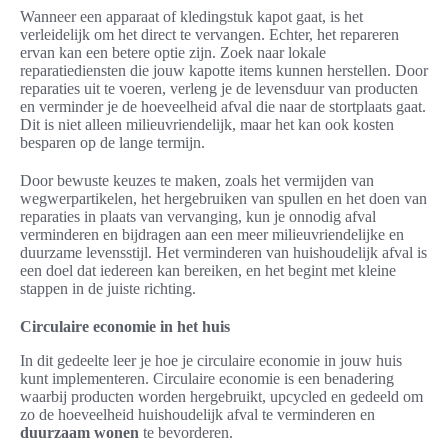
Wanneer een apparaat of kledingstuk kapot gaat, is het
verleidelijk om het direct te vervangen. Echter, het repareren
ervan kan een betere optie zijn. Zoek naar lokale
reparatiediensten die jouw kapotte items kunnen herstellen. Door
reparaties uit te voeren, verleng je de levensduur van producten
en verminder je de hoeveelheid afval die naar de stortplaats gaat.
Dit is niet alleen milieuvriendelijk, maar het kan ook kosten
besparen op de lange termijn.
Door bewuste keuzes te maken, zoals het vermijden van
wegwerpartikelen, het hergebruiken van spullen en het doen van
reparaties in plaats van vervanging, kun je onnodig afval
verminderen en bijdragen aan een meer milieuvriendelijke en
duurzame levensstijl. Het verminderen van huishoudelijk afval is
een doel dat iedereen kan bereiken, en het begint met kleine
stappen in de juiste richting.
Circulaire economie in het huis
In dit gedeelte leer je hoe je circulaire economie in jouw huis
kunt implementeren. Circulaire economie is een benadering
waarbij producten worden hergebruikt, upcycled en gedeeld om
zo de hoeveelheid huishoudelijk afval te verminderen en
duurzaam wonen
te bevorderen.