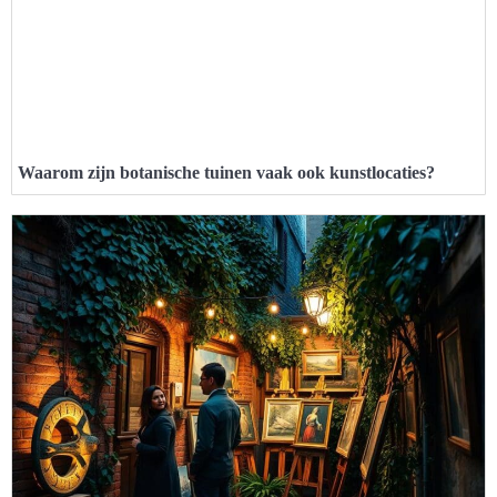
Waarom zijn botanische tuinen vaak ook kunstlocaties?