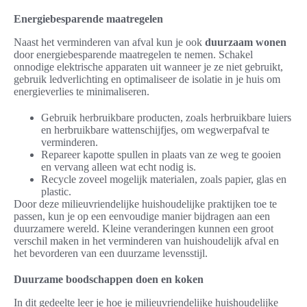
Energiebesparende maatregelen
Naast het verminderen van afval kun je ook
duurzaam wonen
door energiebesparende maatregelen te nemen. Schakel
onnodige elektrische apparaten uit wanneer je ze niet gebruikt,
gebruik ledverlichting en optimaliseer de isolatie in je huis om
energieverlies te minimaliseren.
Gebruik herbruikbare producten, zoals herbruikbare luiers
en herbruikbare wattenschijfjes, om wegwerpafval te
verminderen.
Repareer kapotte spullen in plaats van ze weg te gooien
en vervang alleen wat echt nodig is.
Recycle zoveel mogelijk materialen, zoals papier, glas en
plastic.
Door deze milieuvriendelijke huishoudelijke praktijken toe te
passen, kun je op een eenvoudige manier bijdragen aan een
duurzamere wereld. Kleine veranderingen kunnen een groot
verschil maken in het verminderen van huishoudelijk afval en
het bevorderen van een duurzame levensstijl.
Duurzame boodschappen doen en koken
In dit gedeelte leer je hoe je milieuvriendelijke huishoudelijke