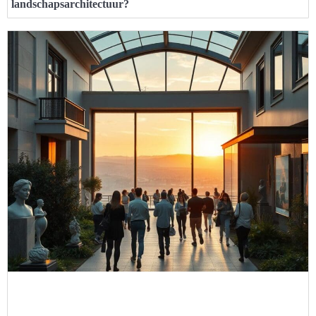
landschapsarchitectuur?