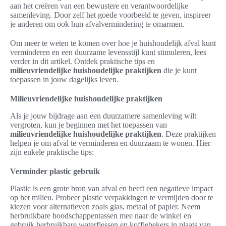
aan het creëren van een bewustere en verantwoordelijke
samenleving. Door zelf het goede voorbeeld te geven, inspireer
je anderen om ook hun afvalvermindering te omarmen.
Om meer te weten te komen over hoe je huishoudelijk afval kunt
verminderen en een duurzame levensstijl kunt stimuleren, lees
verder in dit artikel. Ontdek praktische tips en
milieuvriendelijke huishoudelijke praktijken
die je kunt
toepassen in jouw dagelijks leven.
Milieuvriendelijke huishoudelijke praktijken
Als je jouw bijdrage aan een duurzamere samenleving wilt
vergroten, kun je beginnen met het toepassen van
milieuvriendelijke huishoudelijke praktijken
. Deze praktijken
helpen je om afval te verminderen en duurzaam te wonen. Hier
zijn enkele praktische tips:
Verminder plastic gebruik
Plastic is een grote bron van afval en heeft een negatieve impact
op het milieu. Probeer plastic verpakkingen te vermijden door te
kiezen voor alternatieven zoals glas, metaal of papier. Neem
herbruikbare boodschappentassen mee naar de winkel en
gebruik herbruikbare waterflessen en koffiebekers in plaats van