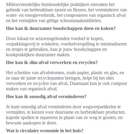
Milieuvriendelijke huishoudelijke praktijken omvatten het
gebruik van herbruikbare tassen en flessen, het verminderen van
water- en energieverbruik, het composteren van organisch afval
en het vermijden van giftige schoonmaakmiddelen.
Hoe kan ik duurzamer boodschappen doen en koken?
Door lokaal en seizoensgebonden voedsel te kopen,
verpakkingsvrij te winkelen, voedselverspilling te minimaliseren
en restjes te gebruiken, kun je jouw boodschappen en
kookpraktijken duurzamer maken.
Hoe kan ik slim afval verwerken en recyclen?
Het scheiden van afvalstromen, zoals papier, plastic en glas, en
ze naar de juiste recyclepunten brengen, helpt bij het slim
verwerken en recyclen van afval. Daarnaast kun je ook compost
maken van organisch afval.
Hoe kan ik onnodig afval verminderen?
Je kunt onnodig afval verminderen door wegwerpartikelen te
vermijden, te kiezen voor duurzame en herbruikbare producten,
kapotte spullen te repareren in plaats van ze weg te gooien, en
bewuste aankopen te doen.
Wat is circulaire economie in het huis?