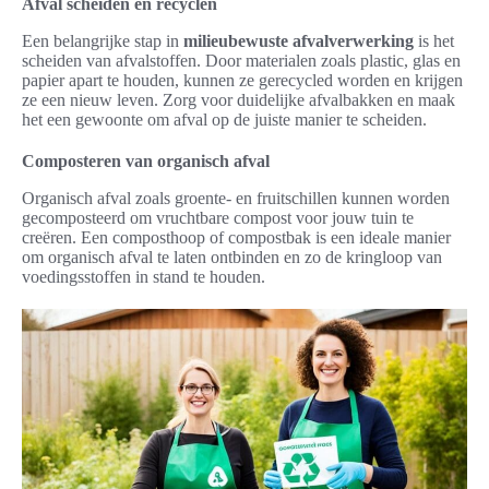
Afval scheiden en recyclen
Een belangrijke stap in
milieubewuste afvalverwerking
is het
scheiden van afvalstoffen. Door materialen zoals plastic, glas en
papier apart te houden, kunnen ze gerecycled worden en krijgen
ze een nieuw leven. Zorg voor duidelijke afvalbakken en maak
het een gewoonte om afval op de juiste manier te scheiden.
Composteren van organisch afval
Organisch afval zoals groente- en fruitschillen kunnen worden
gecomposteerd om vruchtbare compost voor jouw tuin te
creëren. Een composthoop of compostbak is een ideale manier
om organisch afval te laten ontbinden en zo de kringloop van
voedingsstoffen in stand te houden.