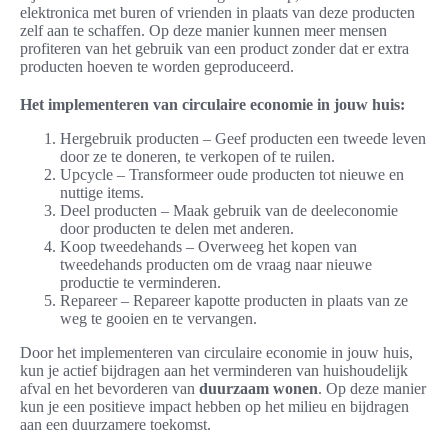
elektronica met buren of vrienden in plaats van deze producten
zelf aan te schaffen. Op deze manier kunnen meer mensen
profiteren van het gebruik van een product zonder dat er extra
producten hoeven te worden geproduceerd.
Het implementeren van circulaire economie in jouw huis:
Hergebruik producten – Geef producten een tweede leven
door ze te doneren, te verkopen of te ruilen.
Upcycle – Transformeer oude producten tot nieuwe en
nuttige items.
Deel producten – Maak gebruik van de deeleconomie
door producten te delen met anderen.
Koop tweedehands – Overweeg het kopen van
tweedehands producten om de vraag naar nieuwe
productie te verminderen.
Repareer – Repareer kapotte producten in plaats van ze
weg te gooien en te vervangen.
Door het implementeren van circulaire economie in jouw huis,
kun je actief bijdragen aan het verminderen van huishoudelijk
afval en het bevorderen van
duurzaam wonen
. Op deze manier
kun je een positieve impact hebben op het milieu en bijdragen
aan een duurzamere toekomst.