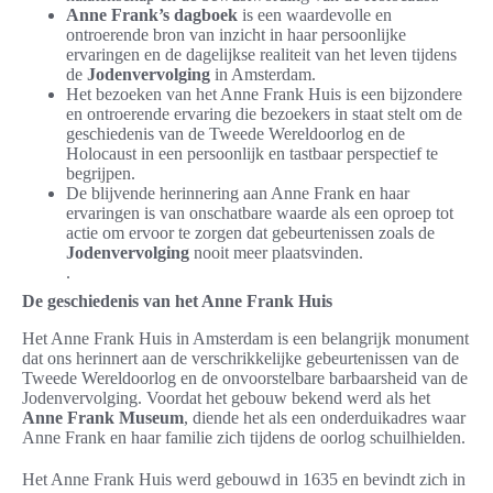
Anne Frank’s dagboek
is een waardevolle en
ontroerende bron van inzicht in haar persoonlijke
ervaringen en de dagelijkse realiteit van het leven tijdens
de
Jodenvervolging
in Amsterdam.
Het bezoeken van het Anne Frank Huis is een bijzondere
en ontroerende ervaring die bezoekers in staat stelt om de
geschiedenis van de Tweede Wereldoorlog en de
Holocaust in een persoonlijk en tastbaar perspectief te
begrijpen.
De blijvende herinnering aan Anne Frank en haar
ervaringen is van onschatbare waarde als een oproep tot
actie om ervoor te zorgen dat gebeurtenissen zoals de
Jodenvervolging
nooit meer plaatsvinden.
.
De geschiedenis van het Anne Frank Huis
Het Anne Frank Huis in Amsterdam is een belangrijk monument
dat ons herinnert aan de verschrikkelijke gebeurtenissen van de
Tweede Wereldoorlog en de onvoorstelbare barbaarsheid van de
Jodenvervolging. Voordat het gebouw bekend werd als het
Anne Frank Museum
, diende het als een onderduikadres waar
Anne Frank en haar familie zich tijdens de oorlog schuilhielden.
Het Anne Frank Huis werd gebouwd in 1635 en bevindt zich in