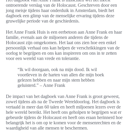
ontroerende verslag van de Holocaust. Geschreven door een
jong meisje tijdens haar onderduik in Amsterdam, biedt het
dagboek een glimp van de menselijke ervaring tijdens deze
gruwelijke periode van de geschiedenis.
Het Anne Frank Huis is een eerbetoon aan Anne Frank en haar
familie, evenals aan de miljoenen anderen die tijdens de
Holocaust zijn omgekomen. Het laat ons zien hoe een enkel
persoonlijk verhaal ons kan helpen de verschrikkingen van de
oorlog te begrijpen en ons kan inspireren om ons in te zetten
voor een wereld van vrede en tolerantie.
“Ik wil doorgaan, ook na mijn dood. Ik wil
voortleven in de harten van allen die mijn boek
gelezen hebben en naar mijn stem hebben
geluisterd.” – Anne Frank
De impact van het dagboek van Anne Frank is groot geweest,
zowel tijdens als na de Tweede Wereldoorlog. Het dagboek is
vertaald in meer dan 60 talen en heeft miljoenen lezers over de
hele wereld bereikt. Het heeft ons geholpen te begrijpen wat er
gebeurde tijdens de Holocaust en heeft ons eraan herinnerd hoe
belangrijk het is om op te komen voor de mensenrechten en de
waardigheid van alle mensen te beschermen.