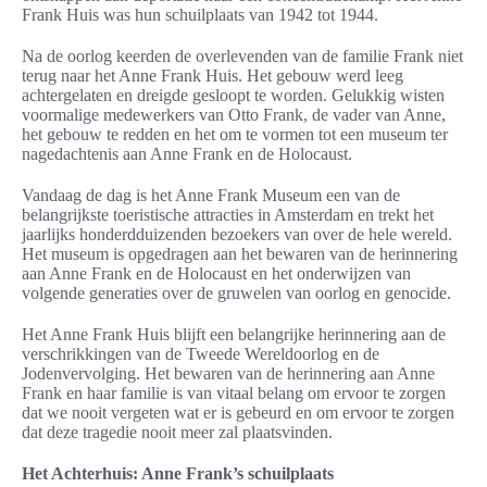
Frank Huis was hun schuilplaats van 1942 tot 1944.
Na de oorlog keerden de overlevenden van de familie Frank niet
terug naar het Anne Frank Huis. Het gebouw werd leeg
achtergelaten en dreigde gesloopt te worden. Gelukkig wisten
voormalige medewerkers van Otto Frank, de vader van Anne,
het gebouw te redden en het om te vormen tot een museum ter
nagedachtenis aan Anne Frank en de Holocaust.
Vandaag de dag is het Anne Frank Museum een van de
belangrijkste toeristische attracties in Amsterdam en trekt het
jaarlijks honderdduizenden bezoekers van over de hele wereld.
Het museum is opgedragen aan het bewaren van de herinnering
aan Anne Frank en de Holocaust en het onderwijzen van
volgende generaties over de gruwelen van oorlog en genocide.
Het Anne Frank Huis blijft een belangrijke herinnering aan de
verschrikkingen van de Tweede Wereldoorlog en de
Jodenvervolging. Het bewaren van de herinnering aan Anne
Frank en haar familie is van vitaal belang om ervoor te zorgen
dat we nooit vergeten wat er is gebeurd en om ervoor te zorgen
dat deze tragedie nooit meer zal plaatsvinden.
Het Achterhuis: Anne Frank’s schuilplaats