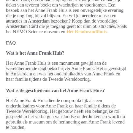
ticket van tevoren boekt om wachtrijen te voorkomen. Een
bezoek aan het Anne Frank Huis is een onvergetelijke ervaring
die je nog lang bij zal blijven. En wil je meerdere musea en
attracties in Amsterdam bezoeken? Koop dan de voordelige
Amsterdam Card die je toegang geeft tot ruim 60 attracties, zoals
het NEMO Science museum en
Het Rembrandthuis
.
FAQ
Wat is het Anne Frank Huis?
Het Anne Frank Huis is een monument gewijd aan de
wereldberoemde dagboekschrijver Anne Frank. Het is gevestigd
in Amsterdam en was het onderduikadres van Anne Frank en
haar familie tijdens de Tweede Wereldoorlog.
Wat is de geschiedenis van het Anne Frank Huis?
Het Anne Frank Huis diende oorspronkelijk als een
onderduikadres voor Anne Frank en haar familie tijdens de
Tweede Wereldoorlog. Het gebouw heeft een belangrijke rol
gespeeld in het verbergen van Joodse onderduikers en wordt nu
gebruikt als museum om de herinnering aan Anne Frank levend
te houden.