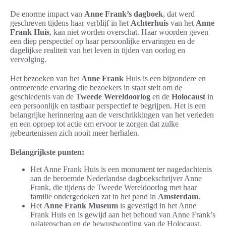
De enorme impact van
Anne Frank’s dagboek
, dat werd
geschreven tijdens haar verblijf in het
Achterhuis
van het
Anne
Frank Huis
, kan niet worden overschat. Haar woorden geven
een diep perspectief op haar persoonlijke ervaringen en de
dagelijkse realiteit van het leven in tijden van oorlog en
vervolging.
Het bezoeken van het
Anne Frank
Huis is een bijzondere en
ontroerende ervaring die bezoekers in staat stelt om de
geschiedenis van de
Tweede Wereldoorlog
en de
Holocaust
in
een persoonlijk en tastbaar perspectief te begrijpen. Het is een
belangrijke herinnering aan de verschrikkingen van het verleden
en een oproep tot actie om ervoor te zorgen dat zulke
gebeurtenissen zich nooit meer herhalen.
Belangrijkste punten:
Het Anne Frank Huis is een monument ter nagedachtenis
aan de beroemde Nederlandse dagboekschrijver Anne
Frank, die tijdens de Tweede Wereldoorlog met haar
familie ondergedoken zat in het pand in
Amsterdam
.
Het
Anne Frank Museum
is gevestigd in het Anne
Frank Huis en is gewijd aan het behoud van Anne Frank’s
nalatenschap en de bewustwording van de Holocaust.