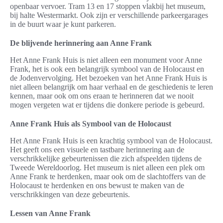
openbaar vervoer. Tram 13 en 17 stoppen vlakbij het museum,
bij halte Westermarkt. Ook zijn er verschillende parkeergarages
in de buurt waar je kunt parkeren.
De blijvende herinnering aan Anne Frank
Het Anne Frank Huis is niet alleen een monument voor Anne
Frank, het is ook een belangrijk symbool van de Holocaust en
de Jodenvervolging. Het bezoeken van het Anne Frank Huis is
niet alleen belangrijk om haar verhaal en de geschiedenis te leren
kennen, maar ook om ons eraan te herinneren dat we nooit
mogen vergeten wat er tijdens die donkere periode is gebeurd.
Anne Frank Huis als Symbool van de Holocaust
Het Anne Frank Huis is een krachtig symbool van de Holocaust.
Het geeft ons een visuele en tastbare herinnering aan de
verschrikkelijke gebeurtenissen die zich afspeelden tijdens de
Tweede Wereldoorlog. Het museum is niet alleen een plek om
Anne Frank te herdenken, maar ook om de slachtoffers van de
Holocaust te herdenken en ons bewust te maken van de
verschrikkingen van deze gebeurtenis.
Lessen van Anne Frank