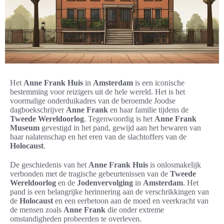
Het
Anne Frank Huis
in
Amsterdam
is een iconische
bestemming voor reizigers uit de hele wereld. Het is het
voormalige onderduikadres van de beroemde Joodse
dagboekschrijver
Anne Frank
en haar familie tijdens de
Tweede Wereldoorlog
. Tegenwoordig is het
Anne Frank
Museum
gevestigd in het pand, gewijd aan het bewaren van
haar nalatenschap en het eren van de slachtoffers van de
Holocaust
.
De geschiedenis van het
Anne Frank Huis
is onlosmakelijk
verbonden met de tragische gebeurtenissen van de
Tweede
Wereldoorlog
en de
Jodenvervolging
in
Amsterdam
. Het
pand is een belangrijke herinnering aan de verschrikkingen van
de
Holocaust
en een eerbetoon aan de moed en veerkracht van
de mensen zoals
Anne Frank
die onder extreme
omstandigheden probeerden te overleven.