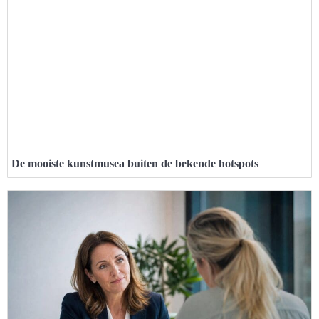
De mooiste kunstmusea buiten de bekende hotspots