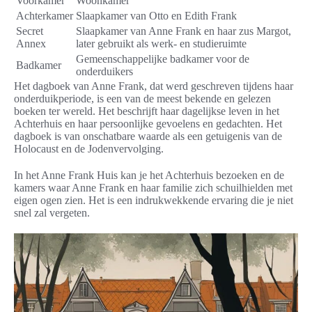
Voorkamer
Woonkamer
Achterkamer
Slaapkamer van Otto en Edith Frank
Secret
Slaapkamer van Anne Frank en haar zus Margot,
Annex
later gebruikt als werk- en studieruimte
Gemeenschappelijke badkamer voor de
Badkamer
onderduikers
Het dagboek van Anne Frank, dat werd geschreven tijdens haar
onderduikperiode, is een van de meest bekende en gelezen
boeken ter wereld. Het beschrijft haar dagelijkse leven in het
Achterhuis en haar persoonlijke gevoelens en gedachten. Het
dagboek is van onschatbare waarde als een getuigenis van de
Holocaust en de Jodenvervolging.
In het Anne Frank Huis kan je het Achterhuis bezoeken en de
kamers waar Anne Frank en haar familie zich schuilhielden met
eigen ogen zien. Het is een indrukwekkende ervaring die je niet
snel zal vergeten.