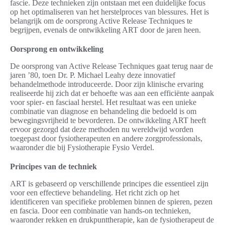
fascie. Deze technieken zijn ontstaan met een duidelijke focus
op het optimaliseren van het herstelproces van blessures. Het is
belangrijk om de oorsprong Active Release Techniques te
begrijpen, evenals de ontwikkeling ART door de jaren heen.
Oorsprong en ontwikkeling
De oorsprong van Active Release Techniques gaat terug naar de
jaren ’80, toen Dr. P. Michael Leahy deze innovatief
behandelmethode introduceerde. Door zijn klinische ervaring
realiseerde hij zich dat er behoefte was aan een efficiënte aanpak
voor spier- en fasciaal herstel. Het resultaat was een unieke
combinatie van diagnose en behandeling die bedoeld is om
bewegingsvrijheid te bevorderen. De ontwikkeling ART heeft
ervoor gezorgd dat deze methoden nu wereldwijd worden
toegepast door fysiotherapeuten en andere zorgprofessionals,
waaronder die bij Fysiotherapie Fysio Verdel.
Principes van de techniek
ART is gebaseerd op verschillende principes die essentieel zijn
voor een effectieve behandeling. Het richt zich op het
identificeren van specifieke problemen binnen de spieren, pezen
en fascia. Door een combinatie van hands-on technieken,
waaronder rekken en drukpunttherapie, kan de fysiotherapeut de