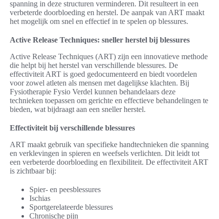
spanning in deze structuren verminderen. Dit resulteert in een
verbeterde doorbloeding en herstel. De aanpak van ART maakt
het mogelijk om snel en effectief in te spelen op blessures.
Active Release Techniques: sneller herstel bij blessures
Active Release Techniques (ART) zijn een innovatieve methode
die helpt bij het herstel van verschillende blessures. De
effectiviteit ART is goed gedocumenteerd en biedt voordelen
voor zowel atleten als mensen met dagelijkse klachten. Bij
Fysiotherapie Fysio Verdel kunnen behandelaars deze
technieken toepassen om gerichte en effectieve behandelingen te
bieden, wat bijdraagt aan een sneller herstel.
Effectiviteit bij verschillende blessures
ART maakt gebruik van specifieke handtechnieken die spanning
en verklevingen in spieren en weefsels verlichten. Dit leidt tot
een verbeterde doorbloeding en flexibiliteit. De effectiviteit ART
is zichtbaar bij:
Spier- en peesblessures
Ischias
Sportgerelateerde blessures
Chronische pijn