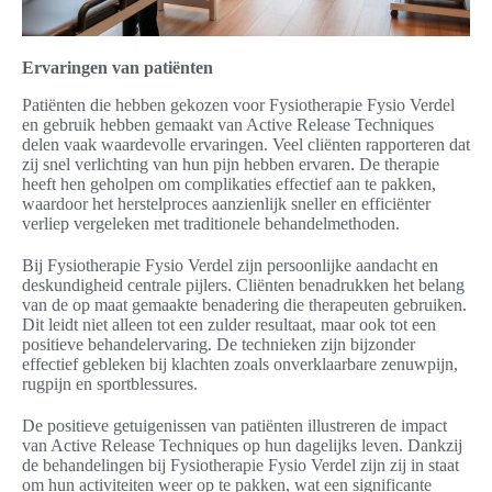
Ervaringen van patiënten
Patiënten die hebben gekozen voor Fysiotherapie Fysio Verdel
en gebruik hebben gemaakt van Active Release Techniques
delen vaak waardevolle ervaringen. Veel cliënten rapporteren dat
zij snel verlichting van hun pijn hebben ervaren. De therapie
heeft hen geholpen om complikaties effectief aan te pakken,
waardoor het herstelproces aanzienlijk sneller en efficiënter
verliep vergeleken met traditionele behandelmethoden.
Bij Fysiotherapie Fysio Verdel zijn persoonlijke aandacht en
deskundigheid centrale pijlers. Cliënten benadrukken het belang
van de op maat gemaakte benadering die therapeuten gebruiken.
Dit leidt niet alleen tot een zulder resultaat, maar ook tot een
positieve behandelervaring. De technieken zijn bijzonder
effectief gebleken bij klachten zoals onverklaarbare zenuwpijn,
rugpijn en sportblessures.
De positieve getuigenissen van patiënten illustreren de impact
van Active Release Techniques op hun dagelijks leven. Dankzij
de behandelingen bij Fysiotherapie Fysio Verdel zijn zij in staat
om hun activiteiten weer op te pakken, wat een significante