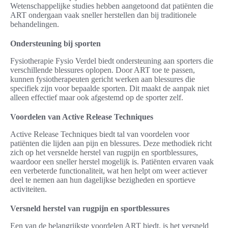
Wetenschappelijke studies hebben aangetoond dat patiënten die
ART ondergaan vaak sneller herstellen dan bij traditionele
behandelingen.
Ondersteuning bij sporten
Fysiotherapie Fysio Verdel biedt ondersteuning aan sporters die
verschillende blessures oplopen. Door ART toe te passen,
kunnen fysiotherapeuten gericht werken aan blessures die
specifiek zijn voor bepaalde sporten. Dit maakt de aanpak niet
alleen effectief maar ook afgestemd op de sporter zelf.
Voordelen van Active Release Techniques
Active Release Techniques biedt tal van voordelen voor
patiënten die lijden aan pijn en blessures. Deze methodiek richt
zich op het versnelde herstel van rugpijn en sportblessures,
waardoor een sneller herstel mogelijk is. Patiënten ervaren vaak
een verbeterde functionaliteit, wat hen helpt om weer actiever
deel te nemen aan hun dagelijkse bezigheden en sportieve
activiteiten.
Versneld herstel van rugpijn en sportblessures
Een van de belangrijkste voordelen ART biedt, is het versneld