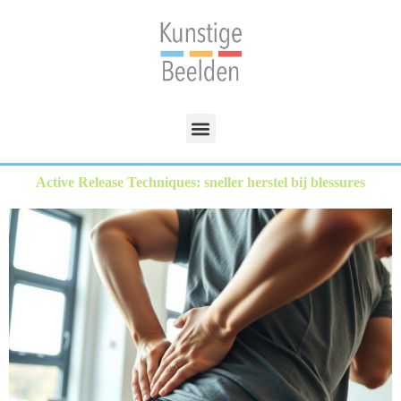
Active Release Techniques: sneller herstel bij blessures