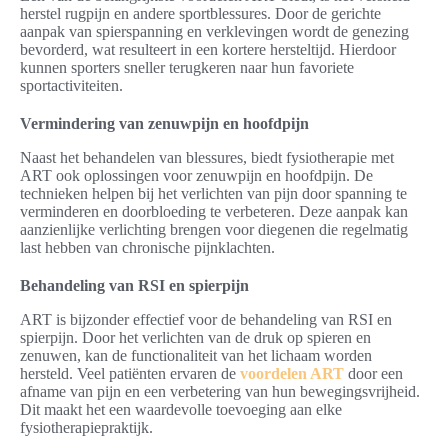
herstel rugpijn en andere sportblessures. Door de gerichte
aanpak van spierspanning en verklevingen wordt de genezing
bevorderd, wat resulteert in een kortere hersteltijd. Hierdoor
kunnen sporters sneller terugkeren naar hun favoriete
sportactiviteiten.
Vermindering van zenuwpijn en hoofdpijn
Naast het behandelen van blessures, biedt fysiotherapie met
ART ook oplossingen voor zenuwpijn en hoofdpijn. De
technieken helpen bij het verlichten van pijn door spanning te
verminderen en doorbloeding te verbeteren. Deze aanpak kan
aanzienlijke verlichting brengen voor diegenen die regelmatig
last hebben van chronische pijnklachten.
Behandeling van RSI en spierpijn
ART is bijzonder effectief voor de behandeling van RSI en
spierpijn. Door het verlichten van de druk op spieren en
zenuwen, kan de functionaliteit van het lichaam worden
hersteld. Veel patiënten ervaren de
voordelen ART
door een
afname van pijn en een verbetering van hun bewegingsvrijheid.
Dit maakt het een waardevolle toevoeging aan elke
fysiotherapiepraktijk.