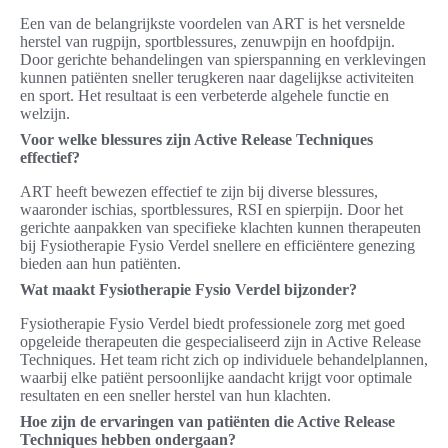
Een van de belangrijkste voordelen van ART is het versnelde
herstel van rugpijn, sportblessures, zenuwpijn en hoofdpijn.
Door gerichte behandelingen van spierspanning en verklevingen
kunnen patiënten sneller terugkeren naar dagelijkse activiteiten
en sport. Het resultaat is een verbeterde algehele functie en
welzijn.
Voor welke blessures zijn Active Release Techniques
effectief?
ART heeft bewezen effectief te zijn bij diverse blessures,
waaronder ischias, sportblessures, RSI en spierpijn. Door het
gerichte aanpakken van specifieke klachten kunnen therapeuten
bij Fysiotherapie Fysio Verdel snellere en efficiëntere genezing
bieden aan hun patiënten.
Wat maakt Fysiotherapie Fysio Verdel bijzonder?
Fysiotherapie Fysio Verdel biedt professionele zorg met goed
opgeleide therapeuten die gespecialiseerd zijn in Active Release
Techniques. Het team richt zich op individuele behandelplannen,
waarbij elke patiënt persoonlijke aandacht krijgt voor optimale
resultaten en een sneller herstel van hun klachten.
Hoe zijn de ervaringen van patiënten die Active Release
Techniques hebben ondergaan?