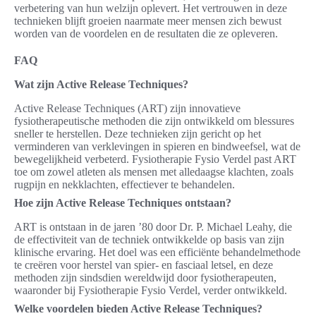
verbetering van hun welzijn oplevert. Het vertrouwen in deze
technieken blijft groeien naarmate meer mensen zich bewust
worden van de voordelen en de resultaten die ze opleveren.
FAQ
Wat zijn Active Release Techniques?
Active Release Techniques (ART) zijn innovatieve
fysiotherapeutische methoden die zijn ontwikkeld om blessures
sneller te herstellen. Deze technieken zijn gericht op het
verminderen van verklevingen in spieren en bindweefsel, wat de
bewegelijkheid verbeterd. Fysiotherapie Fysio Verdel past ART
toe om zowel atleten als mensen met alledaagse klachten, zoals
rugpijn en nekklachten, effectiever te behandelen.
Hoe zijn Active Release Techniques ontstaan?
ART is ontstaan in de jaren ’80 door Dr. P. Michael Leahy, die
de effectiviteit van de techniek ontwikkelde op basis van zijn
klinische ervaring. Het doel was een efficiënte behandelmethode
te creëren voor herstel van spier- en fasciaal letsel, en deze
methoden zijn sindsdien wereldwijd door fysiotherapeuten,
waaronder bij Fysiotherapie Fysio Verdel, verder ontwikkeld.
Welke voordelen bieden Active Release Techniques?