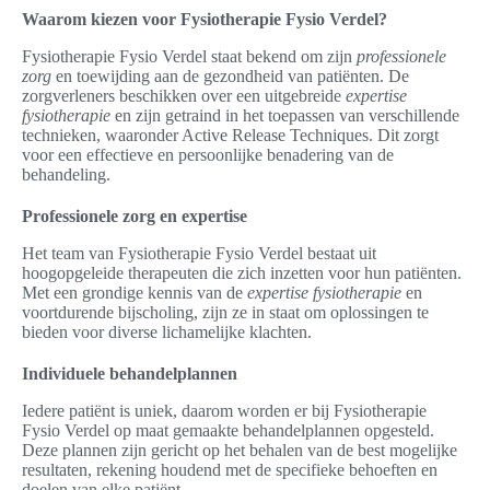
Waarom kiezen voor Fysiotherapie Fysio Verdel?
Fysiotherapie Fysio Verdel staat bekend om zijn
professionele
zorg
en toewijding aan de gezondheid van patiënten. De
zorgverleners beschikken over een uitgebreide
expertise
fysiotherapie
en zijn getraind in het toepassen van verschillende
technieken, waaronder Active Release Techniques. Dit zorgt
voor een effectieve en persoonlijke benadering van de
behandeling.
Professionele zorg en expertise
Het team van Fysiotherapie Fysio Verdel bestaat uit
hoogopgeleide therapeuten die zich inzetten voor hun patiënten.
Met een grondige kennis van de
expertise fysiotherapie
en
voortdurende bijscholing, zijn ze in staat om oplossingen te
bieden voor diverse lichamelijke klachten.
Individuele behandelplannen
Iedere patiënt is uniek, daarom worden er bij Fysiotherapie
Fysio Verdel op maat gemaakte behandelplannen opgesteld.
Deze plannen zijn gericht op het behalen van de best mogelijke
resultaten, rekening houdend met de specifieke behoeften en
doelen van elke patiënt.