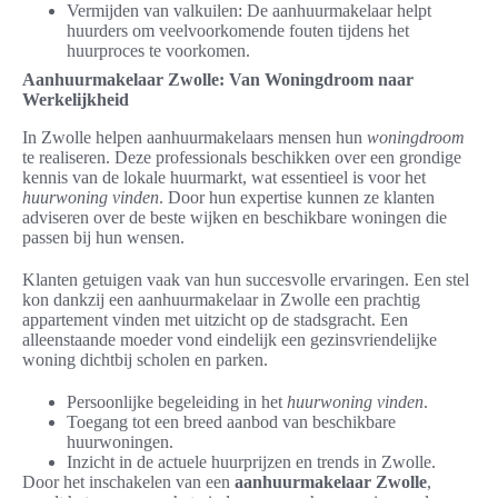
Vermijden van valkuilen: De aanhuurmakelaar helpt
huurders om veelvoorkomende fouten tijdens het
huurproces te voorkomen.
Aanhuurmakelaar Zwolle: Van Woningdroom naar
Werkelijkheid
In Zwolle helpen aanhuurmakelaars mensen hun
woningdroom
te realiseren. Deze professionals beschikken over een grondige
kennis van de lokale huurmarkt, wat essentieel is voor het
huurwoning vinden
. Door hun expertise kunnen ze klanten
adviseren over de beste wijken en beschikbare woningen die
passen bij hun wensen.
Klanten getuigen vaak van hun succesvolle ervaringen. Een stel
kon dankzij een aanhuurmakelaar in Zwolle een prachtig
appartement vinden met uitzicht op de stadsgracht. Een
alleenstaande moeder vond eindelijk een gezinsvriendelijke
woning dichtbij scholen en parken.
Persoonlijke begeleiding in het
huurwoning vinden
.
Toegang tot een breed aanbod van beschikbare
huurwoningen.
Inzicht in de actuele huurprijzen en trends in Zwolle.
Door het inschakelen van een
aanhuurmakelaar Zwolle
,