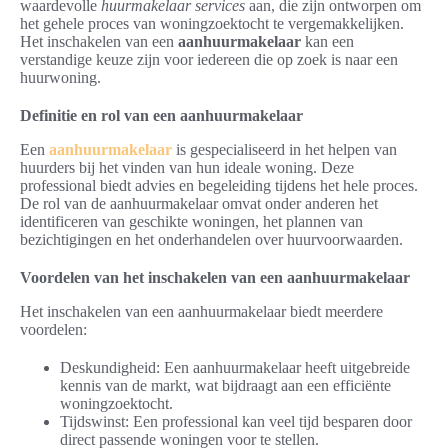
waardevolle
huurmakelaar services
aan, die zijn ontworpen om
het gehele proces van woningzoektocht te vergemakkelijken.
Het inschakelen van een
aanhuurmakelaar
kan een
verstandige keuze zijn voor iedereen die op zoek is naar een
huurwoning.
Definitie en rol van een aanhuurmakelaar
Een
aanhuurmakelaar
is gespecialiseerd in het helpen van
huurders bij het vinden van hun ideale woning. Deze
professional biedt advies en begeleiding tijdens het hele proces.
De rol van de aanhuurmakelaar omvat onder anderen het
identificeren van geschikte woningen, het plannen van
bezichtigingen en het onderhandelen over huurvoorwaarden.
Voordelen van het inschakelen van een aanhuurmakelaar
Het inschakelen van een aanhuurmakelaar biedt meerdere
voordelen:
Deskundigheid: Een aanhuurmakelaar heeft uitgebreide
kennis van de markt, wat bijdraagt aan een efficiënte
woningzoektocht.
Tijdswinst: Een professional kan veel tijd besparen door
direct passende woningen voor te stellen.