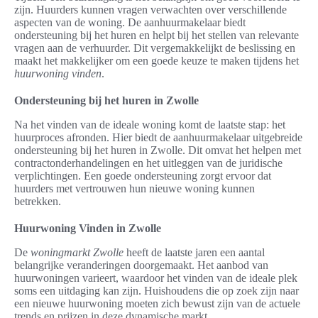
zijn. Huurders kunnen vragen verwachten over verschillende
aspecten van de woning. De aanhuurmakelaar biedt
ondersteuning bij het huren en helpt bij het stellen van relevante
vragen aan de verhuurder. Dit vergemakkelijkt de beslissing en
maakt het makkelijker om een goede keuze te maken tijdens het
huurwoning vinden
.
Ondersteuning bij het huren in Zwolle
Na het vinden van de ideale woning komt de laatste stap: het
huurproces afronden. Hier biedt de aanhuurmakelaar uitgebreide
ondersteuning bij het huren in Zwolle. Dit omvat het helpen met
contractonderhandelingen en het uitleggen van de juridische
verplichtingen. Een goede ondersteuning zorgt ervoor dat
huurders met vertrouwen hun nieuwe woning kunnen
betrekken.
Huurwoning Vinden in Zwolle
De
woningmarkt Zwolle
heeft de laatste jaren een aantal
belangrijke veranderingen doorgemaakt. Het aanbod van
huurwoningen varieert, waardoor het vinden van de ideale plek
soms een uitdaging kan zijn. Huishoudens die op zoek zijn naar
een nieuwe huurwoning moeten zich bewust zijn van de actuele
trends en prijzen in deze dynamische markt.