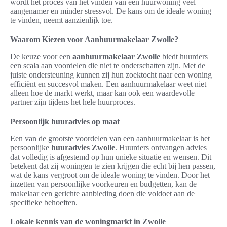
wordt het proces van het vinden van een huurwoning veel
aangenamer en minder stressvol. De kans om de ideale woning
te vinden, neemt aanzienlijk toe.
Waarom Kiezen voor Aanhuurmakelaar Zwolle?
De keuze voor een
aanhuurmakelaar Zwolle
biedt huurders
een scala aan voordelen die niet te onderschatten zijn. Met de
juiste ondersteuning kunnen zij hun zoektocht naar een woning
efficiënt en succesvol maken. Een aanhuurmakelaar weet niet
alleen hoe de markt werkt, maar kan ook een waardevolle
partner zijn tijdens het hele huurproces.
Persoonlijk huuradvies op maat
Een van de grootste voordelen van een aanhuurmakelaar is het
persoonlijke
huuradvies Zwolle
. Huurders ontvangen advies
dat volledig is afgestemd op hun unieke situatie en wensen. Dit
betekent dat zij woningen te zien krijgen die echt bij hen passen,
wat de kans vergroot om de ideale woning te vinden. Door het
inzetten van persoonlijke voorkeuren en budgetten, kan de
makelaar een gerichte aanbieding doen die voldoet aan de
specifieke behoeften.
Lokale kennis van de woningmarkt in Zwolle