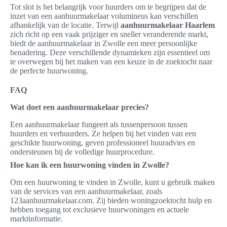
Tot slot is het belangrijk voor huurders om te begrijpen dat de
inzet van een aanhuurmakelaar volumineus kan verschillen
afhankelijk van de locatie. Terwijl
aanhuurmakelaar Haarlem
zich richt op een vaak prijziger en sneller veranderende markt,
biedt de aanhuurmakelaar in Zwolle een meer persoonlijke
benadering. Deze verschillende dynamieken zijn essentieel om
te overwegen bij het maken van een keuze in de zoektocht naar
de perfecte huurwoning.
FAQ
Wat doet een aanhuurmakelaar precies?
Een aanhuurmakelaar fungeert als tussenpersoon tussen
huurders en verhuurders. Ze helpen bij het vinden van een
geschikte huurwoning, geven professioneel huuradvies en
ondersteunen bij de volledige huurprocedure.
Hoe kan ik een huurwoning vinden in Zwolle?
Om een huurwoning te vinden in Zwolle, kunt u gebruik maken
van de services van een aanhuurmakelaar, zoals
123aanhuurmakelaar.com. Zij bieden woningzoektocht hulp en
hebben toegang tot exclusieve huurwoningen en actuele
marktinformatie.