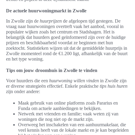
De actuele huurwoningmarkt in Zwolle
In Zwolle zijn de
huurprijzen
de afgelopen tijd gestegen. De
vraag naar huurwoningen overtreft vaak het aanbod, vooral in
populaire wijken zoals het centrum en Stadshagen. Het is
belangrijk dat huurders goed geïnformeerd zijn over de huidige
prijzen en beschikbaarheid voordat ze beginnen met hun
zoektocht. Statistieken wijzen uit dat de gemiddelde huurprijs in
Zwolle momenteel rond de €1.200 ligt, afhankelijk van de buurt
en het type woning.
Tips om jouw droomhuis in Zwolle te vinden
Voor huurders die een
huurwoning willen vinden
in Zwolle zijn
er diverse strategieën effectief. Enkele praktische
tips huis huren
zijn onder andere:
Maak gebruik van online platforms zoals Pararius en
Funda om actuele aanbiedingen te bekijken.
Netwerk met vrienden en familie; vaak weten zij van
woningen die nog niet op de markt zijn.
Overweeg het inschakelen van een aanhuurmakelaar, die
veel kennis heeft van de lokale markt en je kan begeleiden