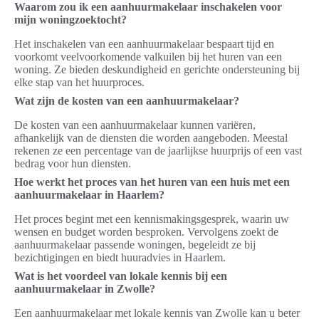
Waarom zou ik een aanhuurmakelaar inschakelen voor
mijn woningzoektocht?
Het inschakelen van een aanhuurmakelaar bespaart tijd en
voorkomt veelvoorkomende valkuilen bij het huren van een
woning. Ze bieden deskundigheid en gerichte ondersteuning bij
elke stap van het huurproces.
Wat zijn de kosten van een aanhuurmakelaar?
De kosten van een aanhuurmakelaar kunnen variëren,
afhankelijk van de diensten die worden aangeboden. Meestal
rekenen ze een percentage van de jaarlijkse huurprijs of een vast
bedrag voor hun diensten.
Hoe werkt het proces van het huren van een huis met een
aanhuurmakelaar in Haarlem?
Het proces begint met een kennismakingsgesprek, waarin uw
wensen en budget worden besproken. Vervolgens zoekt de
aanhuurmakelaar passende woningen, begeleidt ze bij
bezichtigingen en biedt huuradvies in Haarlem.
Wat is het voordeel van lokale kennis bij een
aanhuurmakelaar in Zwolle?
Een aanhuurmakelaar met lokale kennis van Zwolle kan u beter